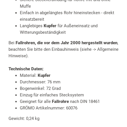
Muffe
Einfach in abgelängtes Rohr hineinstecken - direkt
einsatzbereit
Langlebiges
Kupfer
für Außeneinsatz und
Witterungsbeständigkeit
Bei
Fallrohren, die vor dem Jahr 2000 hergestellt wurden
,
beachten Sie bitte den Einbauhinweis (siehe -> Allgemeine
Hinweise).
Technische Daten:
Material:
Kupfer
Durchmesser: 76 mm
Bogenwinkel: 72 Grad
Einzug für einfaches Stecksystem
Geeignet für alle
Fallrohre
nach DIN 18461
GRÖMO Artikelnummer: 60076
Gewicht: 0,24 kg