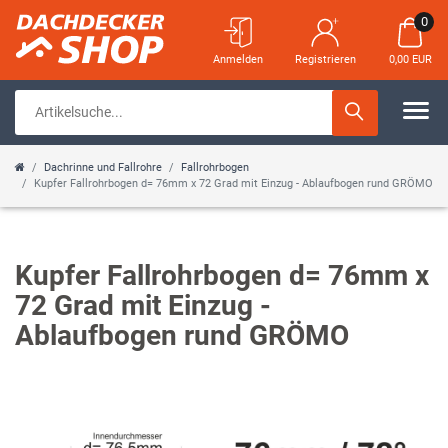
0
Anmelden
Registrieren
0,00 EUR
Dachrinne und Fallrohre
Fallrohrbogen
Kupfer Fallrohrbogen d= 76mm x 72 Grad mit Einzug - Ablaufbogen rund GRÖMO
Kupfer Fallrohrbogen d= 76mm x
72 Grad mit Einzug -
Ablaufbogen rund GRÖMO