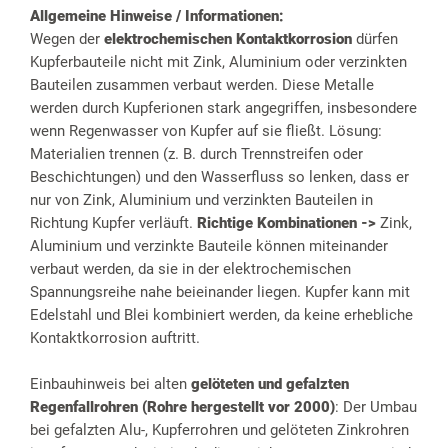
Allgemeine Hinweise / Informationen:
Wegen der
elektrochemischen Kontaktkorrosion
dürfen
Kupferbauteile nicht mit Zink, Aluminium oder verzinkten
Bauteilen zusammen verbaut werden. Diese Metalle
werden durch Kupferionen stark angegriffen, insbesondere
wenn Regenwasser von Kupfer auf sie fließt. Lösung:
Materialien trennen (z. B. durch Trennstreifen oder
Beschichtungen) und den Wasserfluss so lenken, dass er
nur von Zink, Aluminium und verzinkten Bauteilen in
Richtung Kupfer verläuft.
Richtige Kombinationen ->
Zink,
Aluminium und verzinkte Bauteile können miteinander
verbaut werden, da sie in der elektrochemischen
Spannungsreihe nahe beieinander liegen. Kupfer kann mit
Edelstahl und Blei kombiniert werden, da keine erhebliche
Kontaktkorrosion auftritt.
Einbauhinweis bei alten
gelöteten und gefalzten
Regenfallrohren (Rohre hergestellt vor 2000)
: Der Umbau
bei gefalzten Alu-, Kupferrohren und gelöteten Zinkrohren