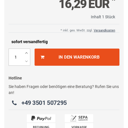
*
16,29 EUR
Inhalt
1
Stück
* inkl. ges. MwSt. zzgl.
Versandkosten
sofort versandfertig
IN DEN WARENKORB
Hotline
Sie haben Fragen oder benötigen eine Beratung? Rufen Sie uns
an!
+49 3501 507295