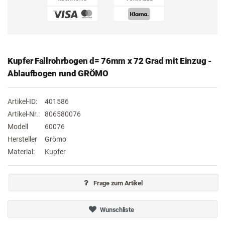
Kupfer Fallrohrbogen d= 76mm x 72 Grad mit Einzug -
Ablaufbogen rund GRÖMO
Artikel-ID:
401586
Artikel-Nr.:
806580076
Modell
60076
Hersteller
Grömo
Material:
Kupfer
Frage zum Artikel
Wunschliste