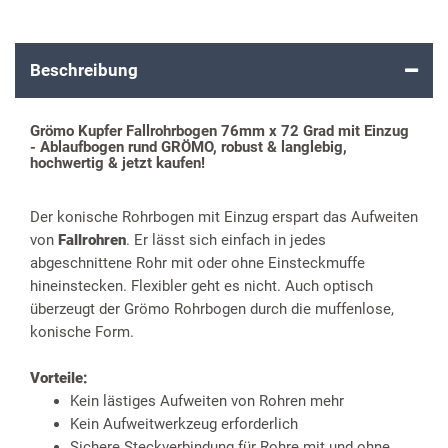
Beschreibung
Grömo Kupfer Fallrohrbogen 76mm x 72 Grad mit Einzug
- Ablaufbogen rund GRÖMO, robust & langlebig,
hochwertig & jetzt kaufen!
Der konische Rohrbogen mit Einzug erspart das Aufweiten
von
Fallrohren
. Er lässt sich einfach in jedes
abgeschnittene Rohr mit oder ohne Einsteckmuffe
hineinstecken. Flexibler geht es nicht. Auch optisch
überzeugt der Grömo Rohrbogen durch die muffenlose,
konische Form.
Vorteile:
Kein lästiges Aufweiten von Rohren mehr
Kein Aufweitwerkzeug erforderlich
Sichere Steckverbindung für Rohre mit und ohne