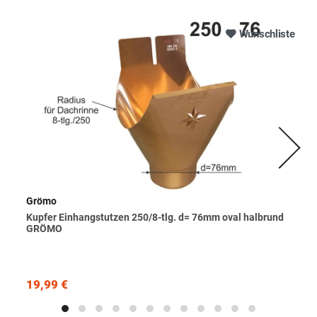
Wunschliste
Grömo
Kupfer Einhangstutzen 250/8-tlg. d= 76mm oval halbrund
GRÖMO
19,99 €