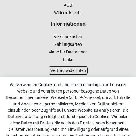
AGB
Widerrufsrecht
Informationen
Versandkosten
Zahlungsarten
Maße für Dachrinnen
Links
Vertrag widerrufen
Kundenservice
Wir verwenden Cookies und ähnliche Technologien auf unserer
Website und verarbeiten personenbezogene Daten von
Kontakt
Besucher:innen unserer Webseite (z.B. IP-Adresse), um z.B. Inhalte
Online Retourenservice
und Anzeigen zu personalisieren, Medien von Drittanbietern
einzubinden oder Zugriffe auf unsere Website zu analysieren. Die
Kontakt
Datenverarbeitung erfolgt erst durch gesetzte Cookies. Wir teilen
diese Daten mit Dritten, die wir in den Einstellungen benennen.
info@dachdecker-shop.de
Die Datenverarbeitung kann mit Einwilligung oder aufgrund eines
berechtigten Interesses erfolgen. Die Zustimmung kann erteilt oder