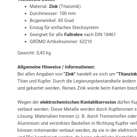
Material:
Zink
(Titanzink)
Durchmesser: 100 mm
Bogenwinkel: 85 Grad
Einzug für einfaches Stecksystem
Geeignet für alle
Fallrohre
nach DIN 18461
GRÖMO Artikelnummer: 62210
Gewicht: 0,43 kg
Allgemeine Hinweise / Informationen:
Bei allen Angaben von
"Zink"
handelt es sich um
"Titanzink
Titan und Kupfer. Durch die Legierungsbestandteile ändern
und gekantet werden. Reines Zink würde beim Kanten brec
Wegen der
elektrochemischen Kontaktkorrosion
dürfen Ku
verbaut werden. Diese Metalle werden durch Kupferionen st
Lösung: Materialien trennen (z. B. durch Trennstreifen ode
Aluminium und verzinkten Bauteilen in Richtung Kupfer ver
können miteinander verbaut werden, da sie in der elektro