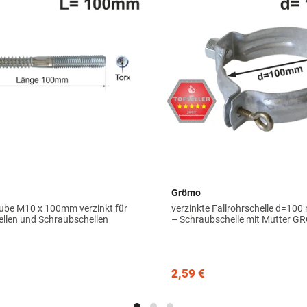
Grömo
ube M10 x 100mm verzinkt für
verzinkte Fallrohrschelle d=10
ellen und Schraubschellen
– Schraubschelle mit Mutter 
2,59 €