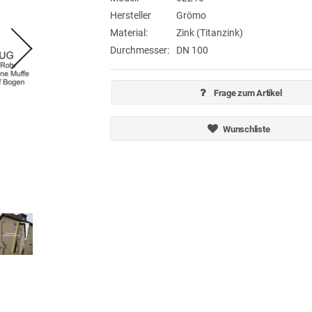
Hersteller
Grömo
Material:
Zink (Titanzink)
Durchmesser:
DN 100
Frage zum Artikel
Wunschliste