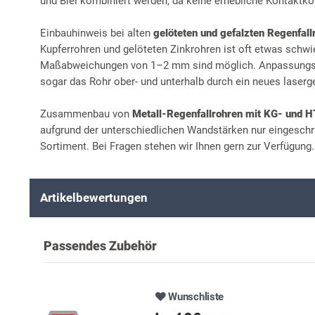
und Blei kombiniert werden, da keine erhebliche Kontaktkor
Einbauhinweis bei alten
gelöteten und gefalzten Regenfall
Kupferrohren und gelöteten Zinkrohren ist oft etwas schwi
Maßabweichungen von 1–2 mm sind möglich. Anpassungsar
sogar das Rohr ober- und unterhalb durch ein neues laserg
Zusammenbau von
Metall-Regenfallrohren mit KG- und 
aufgrund der unterschiedlichen Wandstärken nur eingeschr
Sortiment. Bei Fragen stehen wir Ihnen gern zur Verfügung.
Artikelbewertungen
Passendes Zubehör
Wunschliste