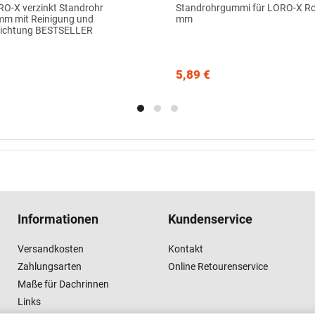
RO-X verzinkt Standrohr
Standrohrgummi für LORO-X Ro
m mit Reinigung und
mm
hichtung BESTSELLER
5,89 €
Informationen
Kundenservice
Versandkosten
Kontakt
Zahlungsarten
Online Retourenservice
Maße für Dachrinnen
Links