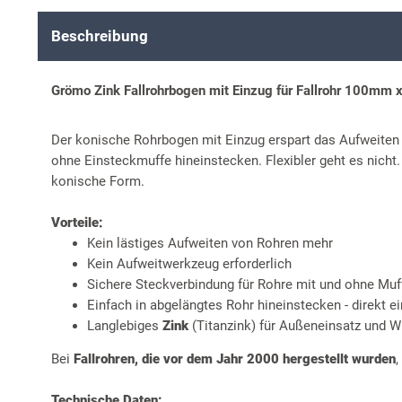
Beschreibung
Grömo Zink Fallrohrbogen mit Einzug für Fallrohr 100mm 
Der konische Rohrbogen mit Einzug erspart das Aufweite
ohne Einsteckmuffe hineinstecken. Flexibler geht es nich
konische Form.
Vorteile:
Kein lästiges Aufweiten von Rohren mehr
Kein Aufweitwerkzeug erforderlich
Sichere Steckverbindung für Rohre mit und ohne Muf
Einfach in abgelängtes Rohr hineinstecken - direkt ei
Langlebiges
Zink
(Titanzink) für Außeneinsatz und W
Bei
Fallrohren, die vor dem Jahr 2000 hergestellt wurden
,
Technische Daten: