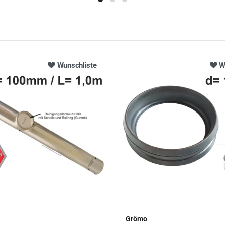
Wunschliste
W
Grömo