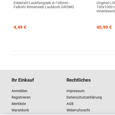
Edelstahl Laubfangsieb d=100mm -
Original LO
Fallrohr Rinnensieb Laubkorb GRÖMO
100x1000 m
Innenbesc
4,49 €
45,99 €
Ihr Einkauf
Rechtliches
Anmelden
Impressum
Registrieren
Datenschutzerklärung
Merkliste
AGB
Warenkorb
Widerrufsrecht