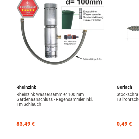
Rheinzink
Gerlach
Rheinzink Wassersammler 100 mm
Stockschra
Gardenaanschluss - Regensammler inkl.
Fallrohrsch
1m Schlauch
83,49 €
0,49 €