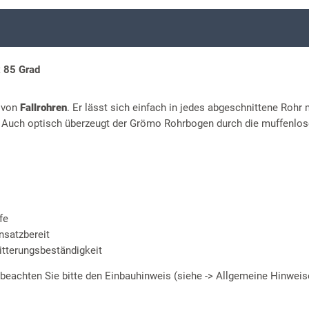
x 85 Grad
n von
Fallrohren
. Er lässt sich einfach in jedes abgeschnittene Rohr 
t. Auch optisch überzeugt der Grömo Rohrbogen durch die muffenlos
fe
nsatzbereit
itterungsbeständigkeit
 beachten Sie bitte den Einbauhinweis (siehe -> Allgemeine Hinweis