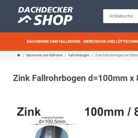
DACHRINNE UND FALLROHRE
WERKZEUGE UND LÖTTECHNI
Dachrinne und Fallrohre
Fallrohrbogen
Zink Fallrohrbogen d=100m
Zink Fallrohrbogen d=100mm x 