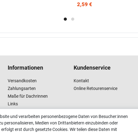
2,59 €
Informationen
Kundenservice
Versandkosten
Kontakt
Zahlungsarten
Online Retourenservice
Maße für Dachrinnen
Links
Vertrag widerrufen
ebsite und verarbeiten personenbezogene Daten von Besucher:innen
zu personalisieren, Medien von Drittanbietern einzubinden oder
erfolgt erst durch gesetzte Cookies. Wir teilen diese Daten mit