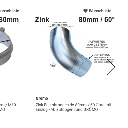
unschliste
Wunschliste
Grömo
 mm / M10 –
Zink Fallrohrbogen d= 80mm x 60 Grad mit
ÖMO
Einzug - Ablaufbogen rund GRÖMO