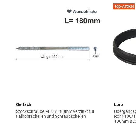
Top-Artikel
Wunschliste
Gerlach
Loro
Stockschraube M10 x 180mm verzinkt für
Übergangsg
Fallrohrschellen und Schraubschellen
Rohr 100/1
100mm BE