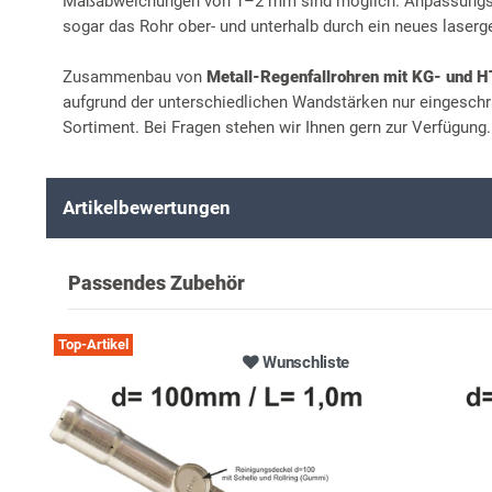
Maßabweichungen von 1–2 mm sind möglich. Anpassungsar
sogar das Rohr ober- und unterhalb durch ein neues laserg
Zusammenbau von
Metall-Regenfallrohren mit KG- und 
aufgrund der unterschiedlichen Wandstärken nur eingeschr
Sortiment. Bei Fragen stehen wir Ihnen gern zur Verfügung.
Artikelbewertungen
Passendes Zubehör
Top-Artikel
Wunschliste