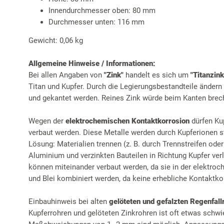
Innendurchmesser oben: 80 mm
Durchmesser unten: 116 mm
Gewicht: 0,06 kg
Allgemeine Hinweise / Informationen:
Bei allen Angaben von
"Zink"
handelt es sich um
"Titanzink
Titan und Kupfer. Durch die Legierungsbestandteile ändern
und gekantet werden. Reines Zink würde beim Kanten brec
Wegen der
elektrochemischen Kontaktkorrosion
dürfen Ku
verbaut werden. Diese Metalle werden durch Kupferionen st
Lösung: Materialien trennen (z. B. durch Trennstreifen ode
Aluminium und verzinkten Bauteilen in Richtung Kupfer ver
können miteinander verbaut werden, da sie in der elektro
und Blei kombiniert werden, da keine erhebliche Kontaktkor
Einbauhinweis bei alten
gelöteten und gefalzten Regenfall
Kupferrohren und gelöteten Zinkrohren ist oft etwas schwi