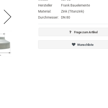
Hersteller
Frank Bauelemente
Material:
Zink (Titanzink)
Durchmesser:
DN 80
Frage zum Artikel
Wunschliste