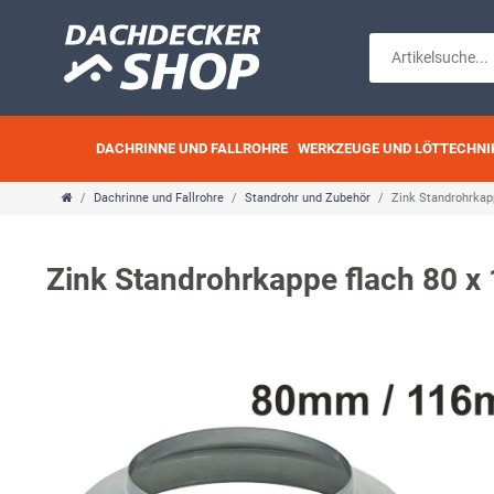
DACHRINNE UND FALLROHRE
WERKZEUGE UND LÖTTECHNI
Dachrinne und Fallrohre
Standrohr und Zubehör
Zink Standrohrkap
Zink Standrohrkappe flach 80 x