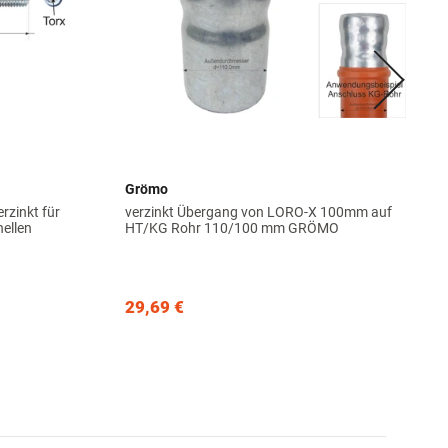
Grömo
zinkt für
verzinkt Übergang von LORO-X 100mm auf
hellen
HT/KG Rohr 110/100 mm GRÖMO
29,69 €