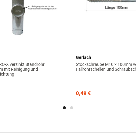
Gerlach
RO-X verzinkt Standrohr
Stockschraube M10 x 100mm ver
 mit Reinigung und
Fallrohrschellen und Schraubsc
ichtung
0,49 €