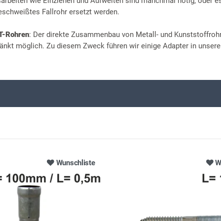
beiten wie Einziehen und Aufweiten sind manchmal nötig, oder 
eschweißtes Fallrohr ersetzt werden.
HT-Rohren
: Der direkte Zusammenbau von Metall- und Kunststoffrohr
änkt möglich. Zu diesem Zweck führen wir einige Adapter in unser
Wunschliste
W