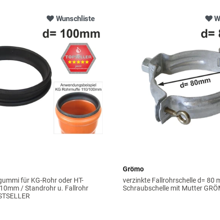
Wunschliste
W
Grömo
ummi für KG-Rohr oder HT-
verzinkte Fallrohrschelle d= 80
10mm / Standrohr u. Fallrohr
Schraubschelle mit Mutter GR
STSELLER