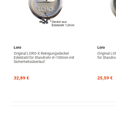
Loro
Loro
Original LORO-X Reinigungsdeckel
Original LO
Edelstahl für Standrohr d=100mm mit
für Standr
Sicherheitsüberlauf
32,89 €
25,59 €