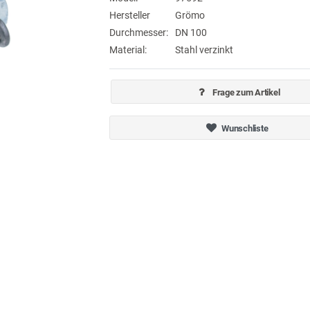
Hersteller
Grömo
Durchmesser:
DN 100
Material:
Stahl verzinkt
Frage zum Artikel
Wunschliste