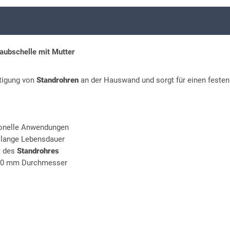
ubschelle mit Mutter
stigung von
Standrohren
an der Hauswand und sorgt für einen festen
ionelle Anwendungen
 lange Lebensdauer
t des
Standrohres
00 mm Durchmesser