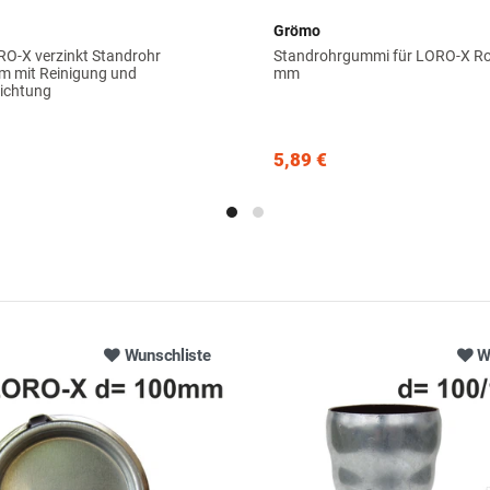
Grömo
RO-X verzinkt Standrohr
Standrohrgummi für LORO-X Ro
 mit Reinigung und
mm
ichtung
5,89 €
Wunschliste
W