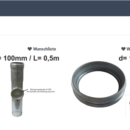
Wunschliste
W