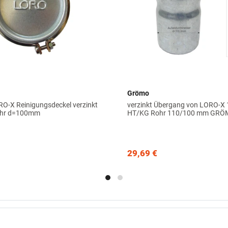
Grömo
RO-X Reinigungsdeckel verzinkt
verzinkt Übergang von LORO-X
ohr d=100mm
HT/KG Rohr 110/100 mm GR
29,69 €