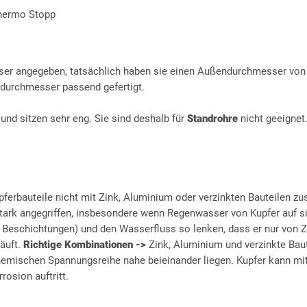
Thermo Stopp
r angegeben, tatsächlich haben sie einen Außendurchmesser vo
durchmesser passend gefertigt.
d sitzen sehr eng. Sie sind deshalb für
Standrohre
nicht geeignet
pferbauteile nicht mit Zink, Aluminium oder verzinkten Bauteilen 
ark angegriffen, insbesondere wenn Regenwasser von Kupfer auf sie
r Beschichtungen) und den Wasserfluss so lenken, dass er nur von Z
läuft.
Richtige Kombinationen ->
Zink, Aluminium und verzinkte Baut
chemischen Spannungsreihe nahe beieinander liegen. Kupfer kann mit
rosion auftritt.