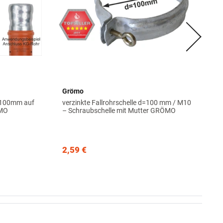
Grömo
 100mm auf
verzinkte Fallrohrschelle d=100 mm / M10
ÖMO
– Schraubschelle mit Mutter GRÖMO
2,59 €