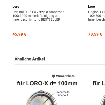
Loro
Loro
Original LORO-X verzinkt Standrohr
Original LO
100x1000 mm mit Reinigung und
100x500 mm
Innenbeschichtung BESTSELLER
Innenbesch
45,99 €
78,59 €
Ähnliche Artikel
Wunschliste