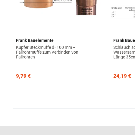
Frank Bauelemente
Frank Bau
Kupfer Steckmuffe d=100 mm –
Schlauch s
Fallrohrmuffe zum Verbinden von
Wassersamm
Fallrohren
Länge 35c
9,79 €
24,19 €