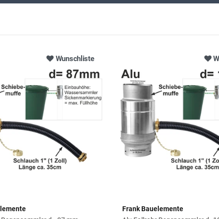
Wunschliste
W
elemente
Frank Bauelemente