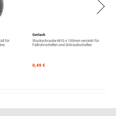
Gerlach
ll für
Stockschraube M10 x 100mm verzinkt für
ine
Fallrohrschellen und Schraubschellen
0,49 €