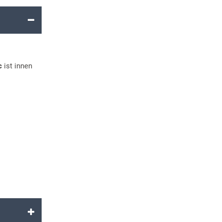
c
ist innen