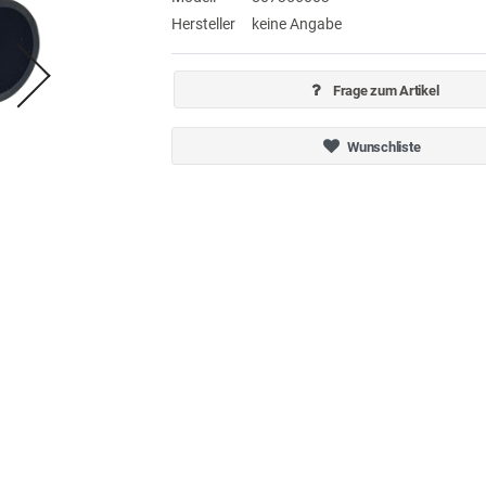
Hersteller
keine Angabe
Frage zum Artikel
Wunschliste