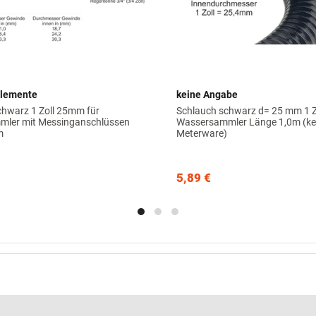
elemente
keine Angabe
chwarz 1 Zoll 25mm für
Schlauch schwarz d= 25 mm 1 Zo
ler mit Messinganschlüssen
Wassersammler Länge 1,0m (ke
m
Meterware)
5,89 €