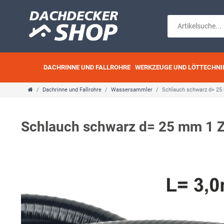
DACHRINNE UND FALLROHRE
WERKZEUGE UND LÖTTECHNI
Dachrinne und Fallrohre
Wassersammler
Schlauch schwarz d= 25
Schlauch schwarz d= 25 mm 1 Z