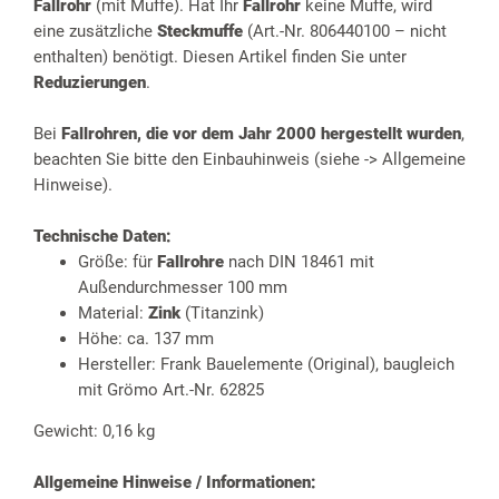
Fallrohr
(mit Muffe). Hat Ihr
Fallrohr
keine Muffe, wird
eine zusätzliche
Steckmuffe
(Art.-Nr. 806440100 – nicht
enthalten) benötigt. Diesen Artikel finden Sie unter
Reduzierungen
.
Bei
Fallrohren, die vor dem Jahr 2000 hergestellt wurden
,
beachten Sie bitte den Einbauhinweis (siehe -> Allgemeine
Hinweise).
Technische Daten:
Größe: für
Fallrohre
nach DIN 18461 mit
Außendurchmesser 100 mm
Material:
Zink
(Titanzink)
Höhe: ca. 137 mm
Hersteller: Frank Bauelemente (Original), baugleich
mit Grömo Art.-Nr. 62825
Gewicht: 0,16 kg
Allgemeine Hinweise / Informationen: