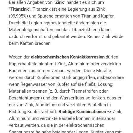
Bei allen Angaben von
"Zink"
handelt es sich um
"Titanzink"
. Titanzink ist eine Legierung aus Zink
(99,995%) und Spurenelementen von Titan und Kupfer.
Durch die Legierungsbestandteile ändern sich die
Materialeigenschaften und das Titanzinkblech kann
dadurch verformt und gekantet werden. Reines Zink würde
beim Kanten brechen.
Wegen der
elektrochemischen Kontaktkorrosion
dürfen
Kupferbauteile nicht mit Zink, Aluminium oder verzinkten
Bauteilen zusammen verbaut werden. Diese Metalle
werden durch Kupferionen stark angegriffen, insbesondere
wenn Regenwasser von Kupfer auf sie fließt. Lösung:
Materialien trennen (z. B. durch Trennstreifen oder
Beschichtungen) und den Wasserfluss so lenken, dass er
nur von Zink, Aluminium und verzinkten Bauteilen in
Richtung Kupfer verläuft.
Richtige Kombinationen ->
Zink,
Aluminium und verzinkte Bauteile können miteinander
verbaut werden, da sie in der elektrochemischen
Spannungsreihe nahe beieinander liegen. Kupfer kann mit