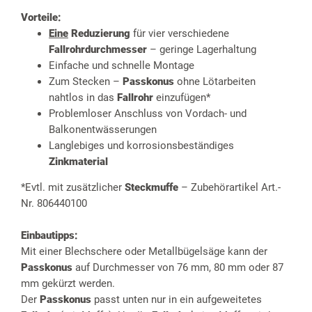
Vorteile:
Eine
Reduzierung
für vier verschiedene
Fallrohrdurchmesser
– geringe Lagerhaltung
Einfache und schnelle Montage
Zum Stecken –
Passkonus
ohne Lötarbeiten
nahtlos in das
Fallrohr
einzufügen*
Problemloser Anschluss von Vordach- und
Balkonentwässerungen
Langlebiges und korrosionsbeständiges
Zinkmaterial
*Evtl. mit zusätzlicher
Steckmuffe
– Zubehörartikel Art.-
Nr. 806440100
Einbautipps:
Mit einer Blechschere oder Metallbügelsäge kann der
Passkonus
auf Durchmesser von 76 mm, 80 mm oder 87
mm gekürzt werden.
Der
Passkonus
passt unten nur in ein aufgeweitetes