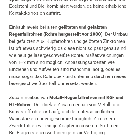
Edelstahl und Blei kombiniert werden, da keine erhebliche
Kontaktkorrosion auftritt.
Einbauhinweis bei alten
gelöteten und gefalzten
Regenfallrohren (Rohre hergestellt vor 2000)
: Der Umbau
bei gefalzten Alu-, Kupferrohren und gelöteten Zinkrohren
ist oft etwas schwierig, da diese nicht so passgenau sind
wie heutige lasergeschweißte Rohre. Maßabweichungen
von 1–2 mm sind möglich. Anpassungsarbeiten wie
Einziehen und Aufweiten sind manchmal nötig, oder es
muss sogar das Rohr ober- und unterhalb durch ein neues
lasergeschweißtes Fallrohr ersetzt werden.
Zusammenbau von
Metall-Regenfallrohren mit KG- und
HT-Rohren
: Der direkte Zusammenbau von Metall- und
Kunststoffrohren ist aufgrund der unterschiedlichen
Wandstärken nur eingeschränkt möglich. Zu diesem
Zweck führen wir einige Adapter in unserem Sortiment.
Bei Fragen stehen wir Ihnen gern zur Verfügung.