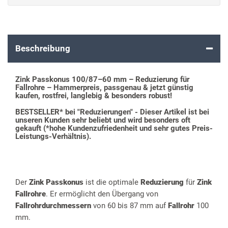
Beschreibung
Zink Passkonus 100/87–60 mm – Reduzierung für
Fallrohre – Hammerpreis, passgenau & jetzt günstig
kaufen, rostfrei, langlebig & besonders robust!
BESTSELLER* bei "Reduzierungen" - Dieser Artikel ist bei
unseren Kunden sehr beliebt und wird besonders oft
gekauft (*hohe Kundenzufriedenheit und sehr gutes Preis-
Leistungs-Verhältnis).
Der
Zink Passkonus
ist die optimale
Reduzierung
für
Zink
Fallrohre
. Er ermöglicht den Übergang von
Fallrohrdurchmessern
von 60 bis 87 mm auf
Fallrohr
100
mm.