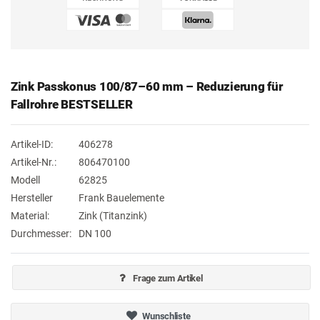
Zink Passkonus 100/87–60 mm – Reduzierung für
Fallrohre BESTSELLER
Artikel-ID:
406278
Artikel-Nr.:
806470100
Modell
62825
Hersteller
Frank Bauelemente
Material:
Zink (Titanzink)
Durchmesser:
DN 100
Frage zum Artikel
Wunschliste