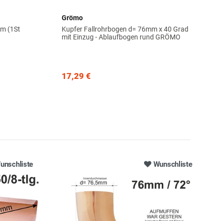
Grömo
2m (1St
Kupfer Fallrohrbogen d= 76mm x 40 Grad
mit Einzug - Ablaufbogen rund GRÖMO
17,29 €
unschliste
Wunschliste