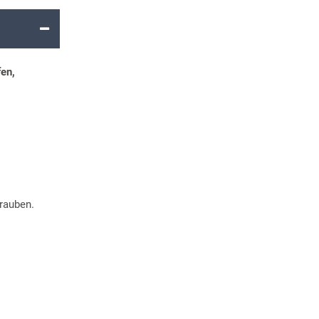
fen,
rauben.