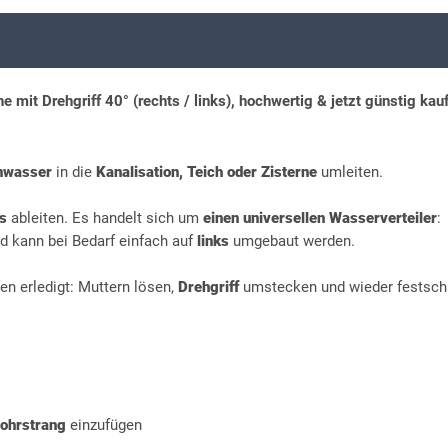
mit Drehgriff 40° (rechts / links), hochwertig & jetzt günstig kau
nwasser
in die
Kanalisation, Teich oder Zisterne
umleiten.
ks
ableiten. Es handelt sich um
einen universellen Wasserverteiler
:
d kann bei Bedarf einfach auf
links
umgebaut werden.
n erledigt: Muttern lösen,
Drehgriff
umstecken und wieder festsch
rohrstrang
einzufügen