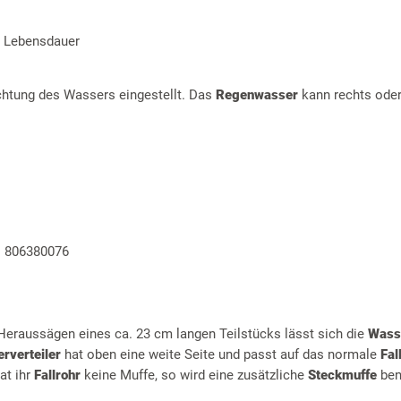
e Lebensdauer
chtung des Wassers eingestellt. Das
Regenwasser
kann rechts oder
r. 806380076
Heraussägen eines ca. 23 cm langen Teilstücks lässt sich die
Wass
rverteiler
hat oben eine weite Seite und passt auf das normale
Fal
at ihr
Fallrohr
keine Muffe, so wird eine zusätzliche
Steckmuffe
ben