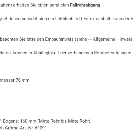
alten) erhalten Sie einen parallelen
Fallrohrabgang
.
net! Innen befindet sich ein Leitblech in U-Form, deshalb kann der V
 beachten Sie bitte den Einbauhinweis (siehe -> Allgemeine Hinweis
isten, können in Abhängigkeit der vorhandenen Rohrbefestigungen g
hmesser 76 mm
 Bogens: 160 mm (Mitte Rohr bis Mitte Rohr)
mit Grömo Art.-Nr. 61091