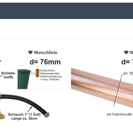
Wunschliste
W