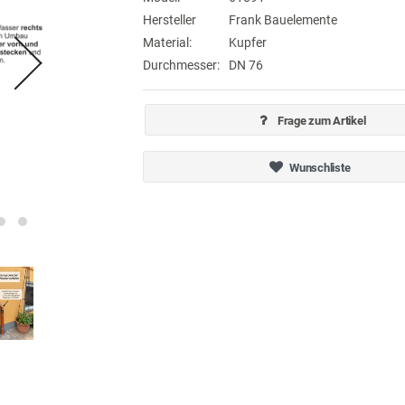
Hersteller
Frank Bauelemente
Material:
Kupfer
Durchmesser:
DN 76
Frage zum Artikel
Wunschliste