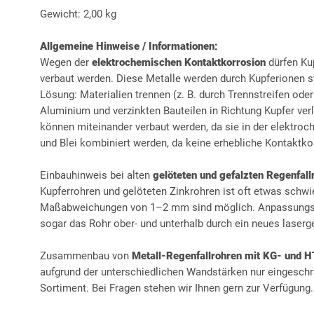
Gewicht: 2,00 kg
Allgemeine Hinweise / Informationen:
Wegen der
elektrochemischen Kontaktkorrosion
dürfen Ku
verbaut werden. Diese Metalle werden durch Kupferionen st
Lösung: Materialien trennen (z. B. durch Trennstreifen ode
Aluminium und verzinkten Bauteilen in Richtung Kupfer ver
können miteinander verbaut werden, da sie in der elektro
und Blei kombiniert werden, da keine erhebliche Kontaktkor
Einbauhinweis bei alten
gelöteten und gefalzten Regenfall
Kupferrohren und gelöteten Zinkrohren ist oft etwas schwi
Maßabweichungen von 1–2 mm sind möglich. Anpassungsar
sogar das Rohr ober- und unterhalb durch ein neues laserg
Zusammenbau von
Metall-Regenfallrohren mit KG- und 
aufgrund der unterschiedlichen Wandstärken nur eingeschr
Sortiment. Bei Fragen stehen wir Ihnen gern zur Verfügung.