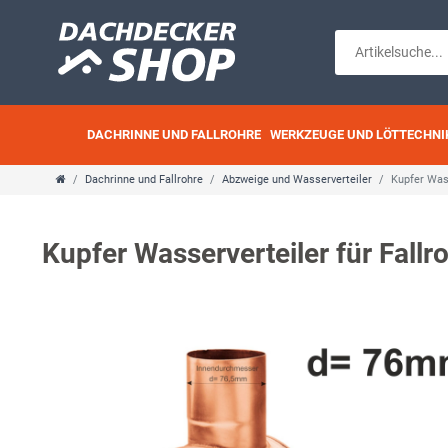
DACHRINNE UND FALLROHRE
WERKZEUGE UND LÖTTECHNI
Dachrinne und Fallrohre
Abzweige und Wasserverteiler
Kupfer Wass
Kupfer Wasserverteiler für Fallr