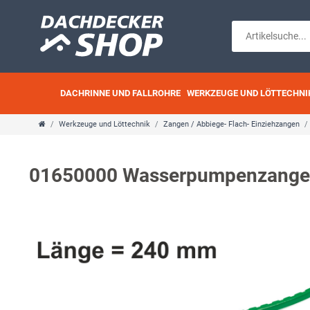
DACHRINNE UND FALLROHRE
WERKZEUGE UND LÖTTECHNI
Werkzeuge und Löttechnik
Zangen / Abbiege- Flach- Einziehzangen
01650000 Wasserpumpenzange, 