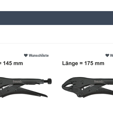
Wunschliste
W