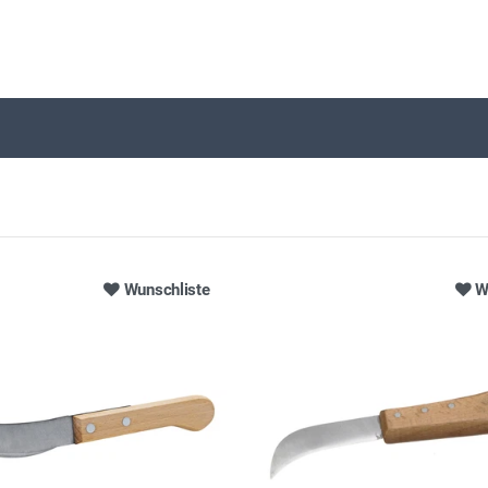
Wunschliste
W