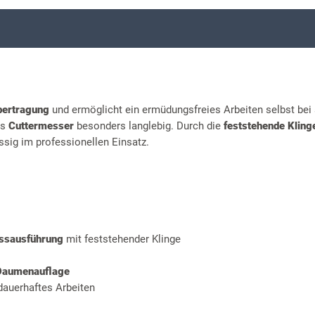
bertragung
und ermöglicht ein ermüdungsfreies Arbeiten selbst bei
as
Cuttermesser
besonders langlebig. Durch die
feststehende Kling
ssig im professionellen Einsatz.
ssausführung
mit feststehender Klinge
Daumenauflage
dauerhaftes Arbeiten