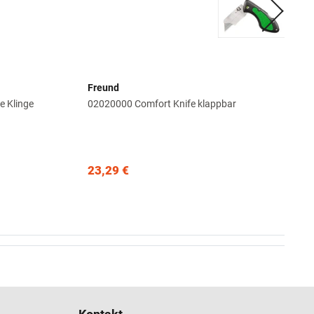
Freund
e Klinge
02020000 Comfort Knife klappbar
23,29 €