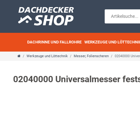
DACHRINNE UND FALLROHRE
WERKZEUGE UND LÖTTECHNI
Werkzeuge und Löttechnik
Messer, Folienscheren
02040000 Unive
02040000 Universalmesser fest