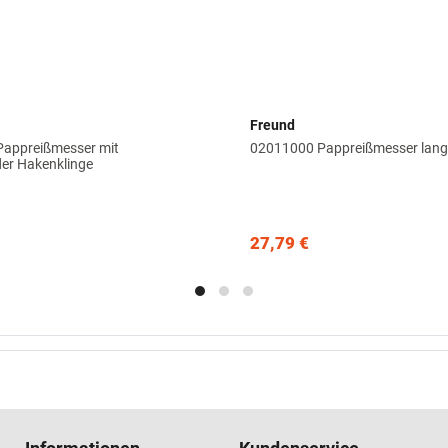
Freund
appreißmesser mit
02011000 Pappreißmesser lang
der Hakenklinge
27,79 €