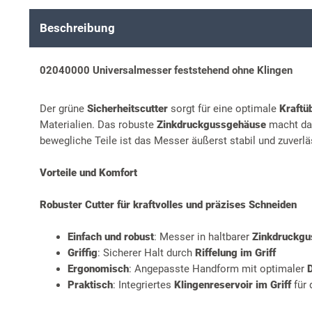
Beschreibung
02040000 Universalmesser feststehend ohne Klingen
Der grüne
Sicherheitscutter
sorgt für eine optimale
Kraftü
Materialien. Das robuste
Zinkdruckgussgehäuse
macht d
bewegliche Teile ist das Messer äußerst stabil und zuverlä
Vorteile und Komfort
Robuster Cutter für kraftvolles und präzises Schneiden
Einfach und robust
: Messer in haltbarer
Zinkdruckgu
Griffig
: Sicherer Halt durch
Riffelung im Griff
Ergonomisch
: Angepasste Handform mit optimaler
Praktisch
: Integriertes
Klingenreservoir im Griff
für 