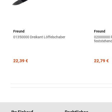
Freund
Freund
01350000 Dreikant Löffelschaber
02000000 P
feststehen
22,39 €
22,79 €