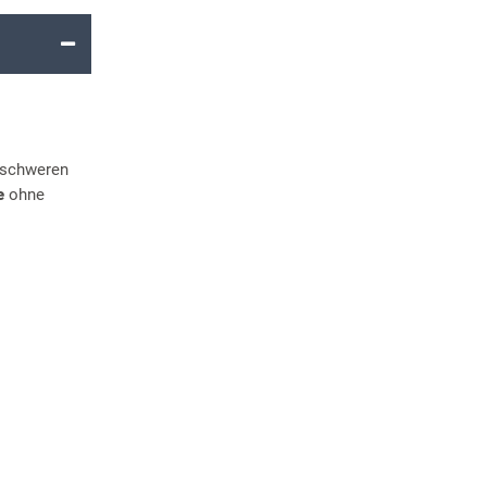
 schweren
e
ohne