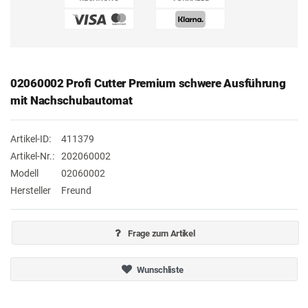
02060002 Profi Cutter Premium schwere Ausführung
mit Nachschubautomat
Artikel-ID:
411379
Artikel-Nr.:
202060002
Modell
02060002
Hersteller
Freund
Frage zum Artikel
Wunschliste