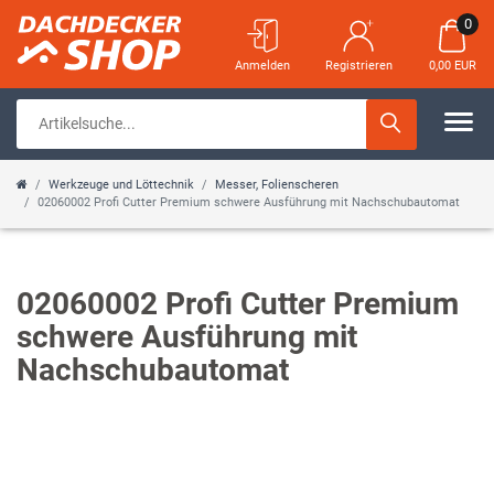
0
Anmelden
Registrieren
0,00 EUR
Werkzeuge und Löttechnik
Messer, Folienscheren
02060002 Profi Cutter Premium schwere Ausführung mit Nachschubautomat
02060002 Profi Cutter Premium
schwere Ausführung mit
Nachschubautomat