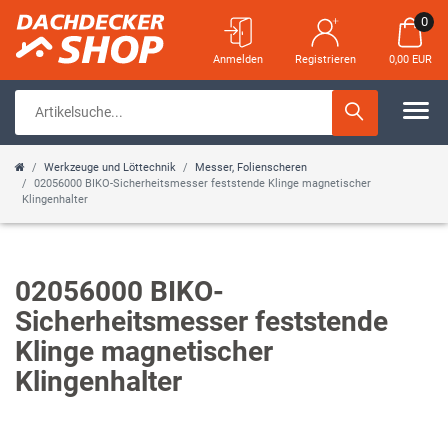
0
Anmelden
Registrieren
0,00 EUR
Werkzeuge und Löttechnik
Messer, Folienscheren
02056000 BIKO-Sicherheitsmesser feststende Klinge magnetischer
Klingenhalter
02056000 BIKO-
Sicherheitsmesser feststende
Klinge magnetischer
Klingenhalter