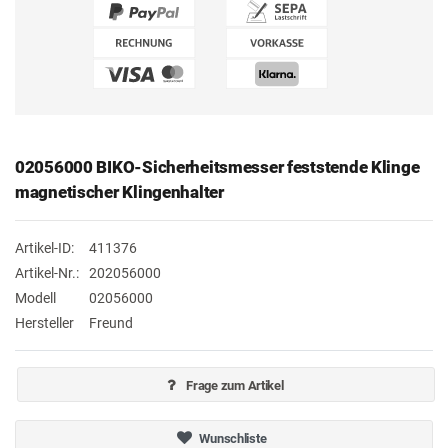
02056000 BIKO-Sicherheitsmesser feststende Klinge
magnetischer Klingenhalter
Artikel-ID:
411376
Artikel-Nr.:
202056000
Modell
02056000
Hersteller
Freund
Frage zum Artikel
Wunschliste