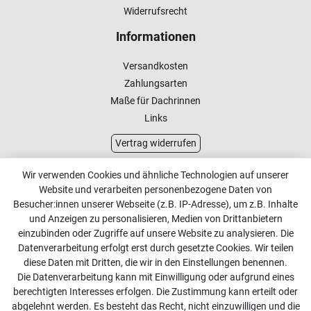
Widerrufsrecht
Informationen
Versandkosten
Zahlungsarten
Maße für Dachrinnen
Links
Vertrag widerrufen
Kundenservice
Wir verwenden Cookies und ähnliche Technologien auf unserer
Website und verarbeiten personenbezogene Daten von
Kontakt
Besucher:innen unserer Webseite (z.B. IP-Adresse), um z.B. Inhalte
Online Retourenservice
und Anzeigen zu personalisieren, Medien von Drittanbietern
einzubinden oder Zugriffe auf unsere Website zu analysieren. Die
Kontakt
Datenverarbeitung erfolgt erst durch gesetzte Cookies. Wir teilen
diese Daten mit Dritten, die wir in den Einstellungen benennen.
info@dachdecker-shop.de
Die Datenverarbeitung kann mit Einwilligung oder aufgrund eines
berechtigten Interesses erfolgen. Die Zustimmung kann erteilt oder
+49 3501 507295
abgelehnt werden. Es besteht das Recht, nicht einzuwilligen und die