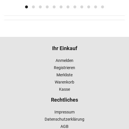
Ihr Einkauf
Anmelden
Registrieren
Merkliste
Warenkorb
Kasse
Rechtliches
Impressum
Datenschutzerklärung
AGB