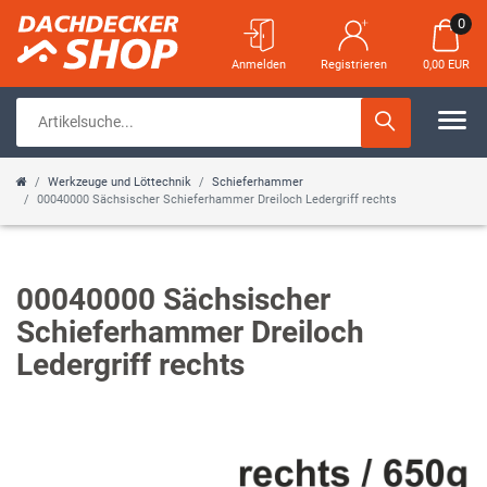
0
Anmelden
Registrieren
0,00 EUR
Werkzeuge und Löttechnik
Schieferhammer
00040000 Sächsischer Schieferhammer Dreiloch Ledergriff rechts
00040000 Sächsischer
Schieferhammer Dreiloch
Ledergriff rechts