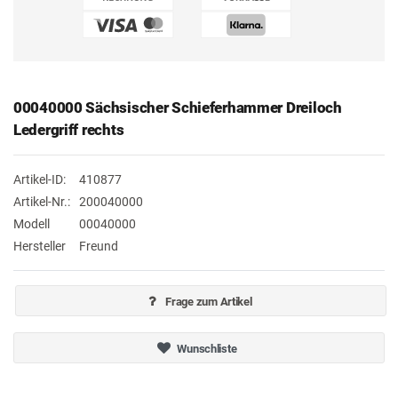
00040000 Sächsischer Schieferhammer Dreiloch
Ledergriff rechts
Artikel-ID:
410877
Artikel-Nr.:
200040000
Modell
00040000
Hersteller
Freund
Frage zum Artikel
Wunschliste