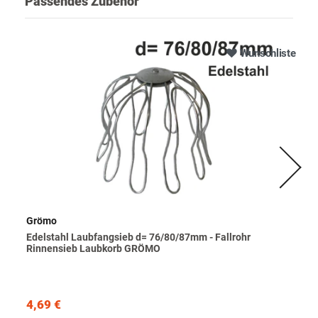
Passendes Zubehör
Wunschliste
Grömo
Edelstahl Laubfangsieb d= 76/80/87mm - Fallrohr
Rinnensieb Laubkorb GRÖMO
4,69 €