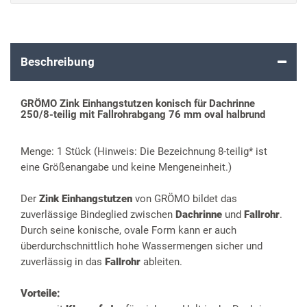
Beschreibung
GRÖMO Zink Einhangstutzen konisch für Dachrinne
250/8-teilig mit Fallrohrabgang 76 mm oval halbrund
Menge: 1 Stück (Hinweis: Die Bezeichnung 8-teilig* ist
eine Größenangabe und keine Mengeneinheit.)
Der
Zink Einhangstutzen
von GRÖMO bildet das
zuverlässige Bindeglied zwischen
Dachrinne
und
Fallrohr
.
Durch seine konische, ovale Form kann er auch
überdurchschnittlich hohe Wassermengen sicher und
zuverlässig in das
Fallrohr
ableiten.
Vorteile: