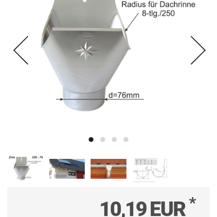
*
10,19 EUR