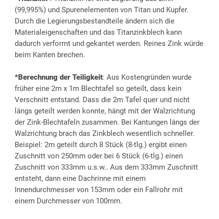
(99,995%) und Spurenelementen von Titan und Kupfer.
Durch die Legierungsbestandteile ändern sich die
Materialeigenschaften und das Titanzinkblech kann
dadurch verformt und gekantet werden. Reines Zink würde
beim Kanten brechen.
*Berechnung der Teiligkeit
: Aus Kostengründen wurde
früher eine 2m x 1m Blechtafel so geteilt, dass kein
Verschnitt entstand. Dass die 2m Tafel quer und nicht
längs geteilt werden konnte, hängt mit der Walzrichtung
der Zink-Blechtafeln zusammen. Bei Kantungen längs der
Walzrichtung brach das Zinkblech wesentlich schneller.
Beispiel: 2m geteilt durch 8 Stück (8-tlg.) ergibt einen
Zuschnitt von 250mm oder bei 6 Stück (6-tlg.) einen
Zuschnitt von 333mm u.s.w.. Aus dem 333mm Zuschnitt
entsteht, dann eine Dachrinne mit einem
Innendurchmesser von 153mm oder ein Fallrohr mit
einem Durchmesser von 100mm.