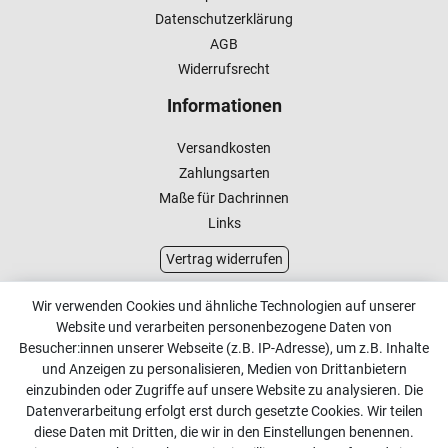
Datenschutzerklärung
AGB
Widerrufsrecht
Informationen
Versandkosten
Zahlungsarten
Maße für Dachrinnen
Links
Vertrag widerrufen
Kundenservice
Wir verwenden Cookies und ähnliche Technologien auf unserer
Website und verarbeiten personenbezogene Daten von
Kontakt
Besucher:innen unserer Webseite (z.B. IP-Adresse), um z.B. Inhalte
Online Retourenservice
und Anzeigen zu personalisieren, Medien von Drittanbietern
einzubinden oder Zugriffe auf unsere Website zu analysieren. Die
Kontakt
Datenverarbeitung erfolgt erst durch gesetzte Cookies. Wir teilen
diese Daten mit Dritten, die wir in den Einstellungen benennen.
info@dachdecker-shop.de