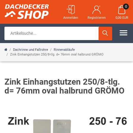
0
Anmelden
Registrieren
0,00 EUR
Dachrinne und Fallrohre
Rinnenabläufe
Zink Einhangstutzen 250/8-tlg. d= 76mm oval halbrund GRÖMO
Zink Einhangstutzen 250/8-tlg.
d= 76mm oval halbrund GRÖMO