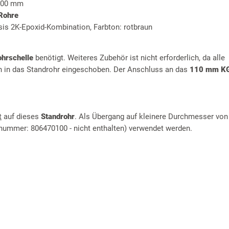
 100 mm
Rohre
is 2K-Epoxid-Kombination, Farbton: rotbraun
ohrschelle
benötigt. Weiteres Zubehör ist nicht erforderlich, da alle
h in das Standrohr eingeschoben. Der Anschluss an das
110 mm K
t
auf dieses
Standrohr
. Als Übergang auf kleinere Durchmesser von
nummer: 806470100 - nicht enthalten) verwendet werden.