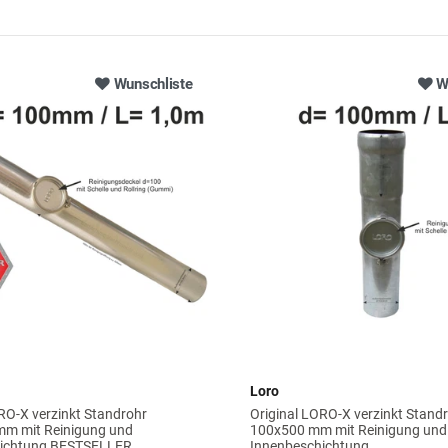
Wunschliste
W
Loro
RO-X verzinkt Standrohr
Original LORO-X verzinkt Stand
m mit Reinigung und
100x500 mm mit Reinigung und
hichtung BESTSELLER
Innenbeschichtung