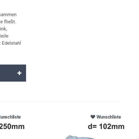
zusammen
 fließt.
ink,
eile
 Edelstahl
unschliste
Wunschliste