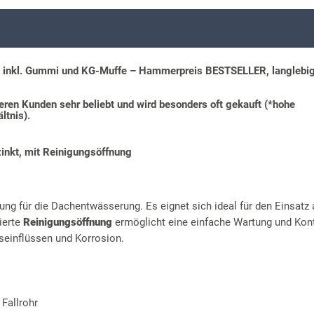
inkl. Gummi und KG-Muffe – Hammerpreis BESTSELLER, langlebig 
seren Kunden sehr beliebt und wird besonders oft gekauft (*hohe
ltnis).
inkt, mit Reinigungsöffnung
ung für die Dachentwässerung. Es eignet sich ideal für den Einsatz 
ierte
Reinigungsöffnung
ermöglicht eine einfache Wartung und Kont
seinflüssen und Korrosion.
Fallrohr