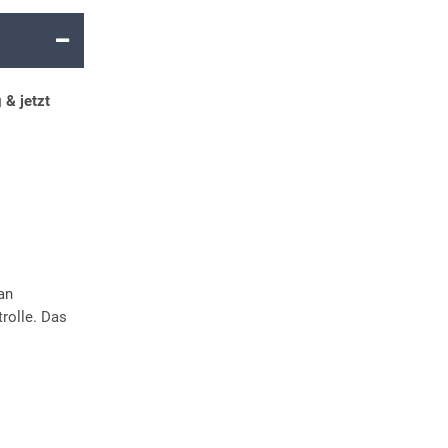
& jetzt
an
rolle. Das