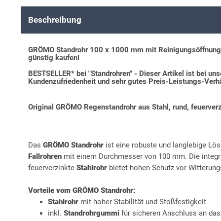
Beschreibung
GRÖMO Standrohr 100 x 1000 mm mit Reinigungsöffnung 
günstig kaufen!
BESTSELLER* bei "Standrohren" - Dieser Artikel ist bei un
Kundenzufriedenheit und sehr gutes Preis-Leistungs-Verhä
Original GRÖMO Regenstandrohr aus Stahl, rund, feuerverz
Das
GRÖMO Standrohr
ist eine robuste und langlebige Lös
Fallrohren
mit einem Durchmesser von 100 mm. Die integr
feuerverzinkte
Stahlrohr
bietet hohen Schutz vor Witterung
Vorteile vom GRÖMO Standrohr:
Stahlrohr
mit hoher Stabilität und Stoßfestigkeit
inkl.
Standrohrgummi
für sicheren Anschluss an das 