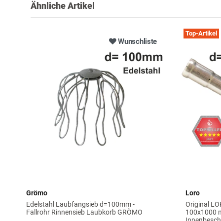
Ähnliche Artikel
Top-Artikel
Wunschliste
Grömo
Loro
Edelstahl Laubfangsieb d=100mm -
Original LO
Fallrohr Rinnensieb Laubkorb GRÖMO
100x1000 m
Innenbesc