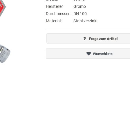
Hersteller
Grömo
Durchmesser:
DN 100
Material:
Stahl verzinkt
Frage zum Artikel
Wunschliste