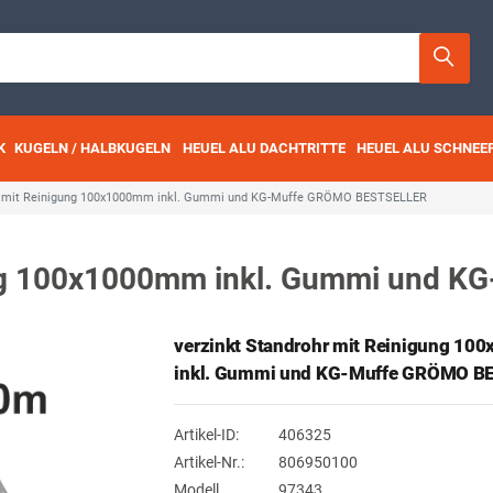
K
KUGELN / HALBKUGELN
HEUEL ALU DACHTRITTE
HEUEL ALU SCHNEE
hr mit Reinigung 100x1000mm inkl. Gummi und KG-Muffe GRÖMO BESTSELLER
gung 100x1000mm inkl. Gummi und
verzinkt Standrohr mit Reinigung 1
inkl. Gummi und KG-Muffe GRÖMO 
Artikel-ID:
406325
Artikel-Nr.:
806950100
Modell
97343