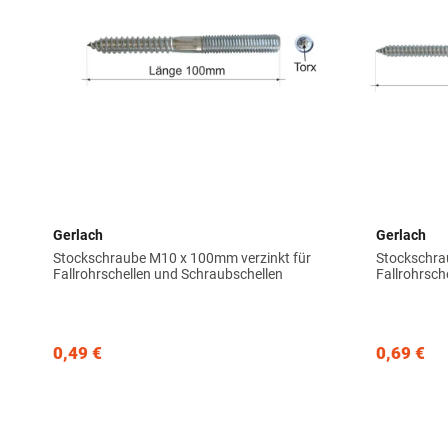
Gerlach
Gerlach
Stockschraube M10 x 100mm verzinkt für
Stockschra
Fallrohrschellen und Schraubschellen
Fallrohrsch
0,49 €
0,69 €