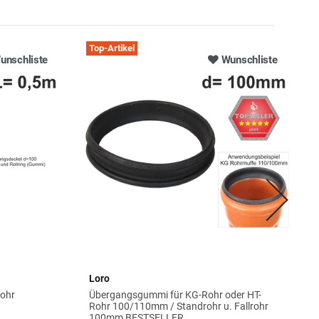
Top-Artikel
unschliste
Wunschliste
Loro
rohr
Übergangsgummi für KG-Rohr oder HT-
Rohr 100/110mm / Standrohr u. Fallrohr
100mm BESTSELLER