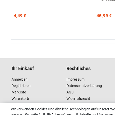
4,49 €
45,99 €
Ihr Einkauf
Rechtliches
Anmelden
Impressum
Registrieren
Datenschutzerklärung
Merkliste
AGB
Warenkorb
Widerrufsrecht
Kasse
Wir verwenden Cookies und ähnliche Technologien auf unserer W
unserer Webseite (z.B. IP-Adresse), um z.B. Inhalte und Anzeigen 