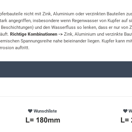
pferbauteile nicht mit Zink, Aluminium oder verzinkten Bauteilen 
ark angegriffen, insbesondere wenn Regenwasser von Kupfer auf sie
r Beschichtungen) und den Wasserfluss so lenken, dass er nur von Z
läuft.
Richtige Kombinationen ->
Zink, Aluminium und verzinkte Baut
chemischen Spannungsreihe nahe beieinander liegen. Kupfer kann mit
rosion auftritt.
Wunschliste
W