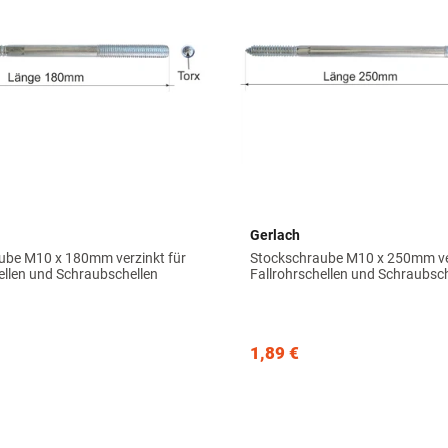
Gerlach
ube M10 x 180mm verzinkt für
Stockschraube M10 x 250mm ver
ellen und Schraubschellen
Fallrohrschellen und Schraubsc
1,89 €