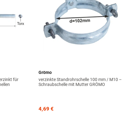
Grömo
zinkt für
verzinkte Standrohrschelle 100 mm / M10 –
hellen
Schraubschelle mit Mutter GRÖMO
4,69 €