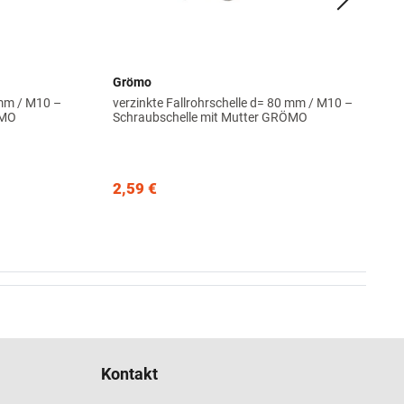
Grömo
 mm / M10 –
verzinkte Fallrohrschelle d= 80 mm / M10 –
ÖMO
Schraubschelle mit Mutter GRÖMO
2,59 €
Kontakt