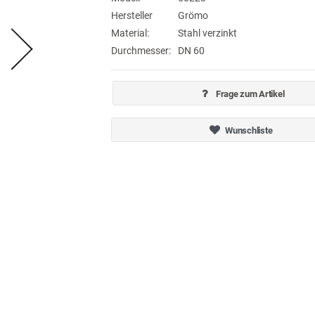
Hersteller
Grömo
Material:
Stahl verzinkt
Durchmesser:
DN 60
Frage zum Artikel
Wunschliste