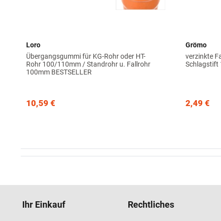
Loro
Grömo
Übergangsgummi für KG-Rohr oder HT-
verzinkte F
Rohr 100/110mm / Standrohr u. Fallrohr
Schlagstif
100mm BESTSELLER
10,59 €
2,49 €
Ihr Einkauf
Rechtliches