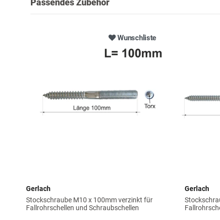
Passendes Zubehör
Wunschliste
Gerlach
Gerlach
Stockschraube M10 x 100mm verzinkt für
Stockschra
Fallrohrschellen und Schraubschellen
Fallrohrsch