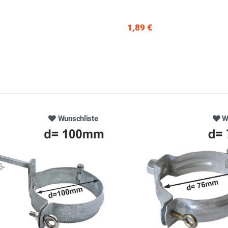
1,89 €
Wunschliste
W