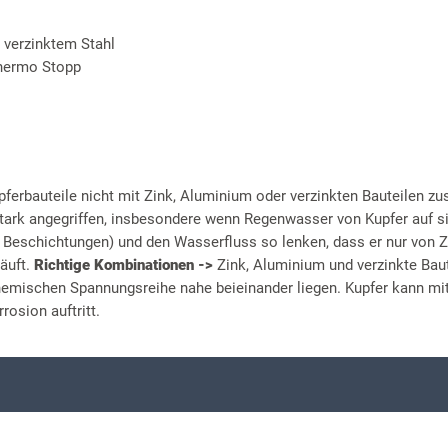
 verzinktem Stahl
Thermo Stopp
pferbauteile nicht mit Zink, Aluminium oder verzinkten Bauteilen 
ark angegriffen, insbesondere wenn Regenwasser von Kupfer auf sie
r Beschichtungen) und den Wasserfluss so lenken, dass er nur von Z
läuft.
Richtige Kombinationen ->
Zink, Aluminium und verzinkte Baut
chemischen Spannungsreihe nahe beieinander liegen. Kupfer kann mit
rosion auftritt.