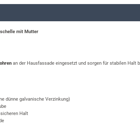
chelle mit Mutter
rohren
an der Hausfassade eingesetzt und sorgen für stabilen Halt b
ine dünne galvanische Verzinkung)
ube
sicheren Halt
de