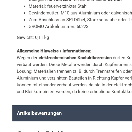
Material: feuerverzinkter Stahl
Gewindemutter: M10 aus Aluminium oder galvanisch
Zum Anschluss an SPI-Dübel, Stockschraube oder 
GRÖMO Artikelnummer: 50223
Gewicht: 0,11 kg
Allgemeine Hinweise / Informationen:
Wegen der
elektrochemischen Kontaktkorrosion
dürfen Ku
verbaut werden. Diese Metalle werden durch Kupferionen st
Lösung: Materialien trennen (z. B. durch Trennstreifen ode
Aluminium und verzinkten Bauteilen in Richtung Kupfer ver
können miteinander verbaut werden, da sie in der elektro
und Blei kombiniert werden, da keine erhebliche Kontaktkor
Artikelbewertungen