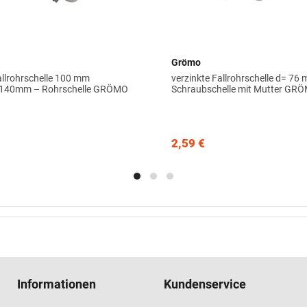
Grömo
allrohrschelle 100 mm
verzinkte Fallrohrschelle d= 76
t 140mm – Rohrschelle GRÖMO
Schraubschelle mit Mutter GR
2,59 €
Informationen
Kundenservice