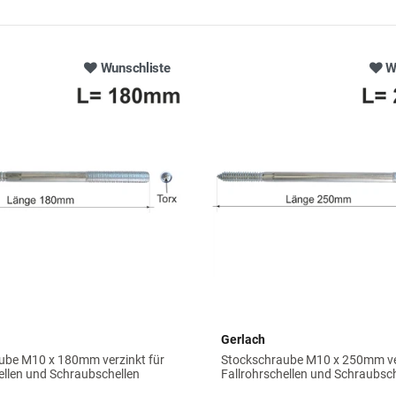
Wunschliste
W
Gerlach
ube M10 x 180mm verzinkt für
Stockschraube M10 x 250mm ver
ellen und Schraubschellen
Fallrohrschellen und Schraubsc