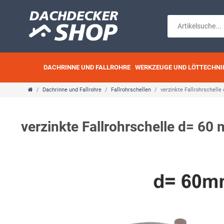
DACHRINNE UND FALLROHRE
WERKZEUGE UND LÖTTECHNI
Dachrinne und Fallrohre
Fallrohrschellen
verzinkte Fallrohrschel
verzinkte Fallrohrschelle d= 6