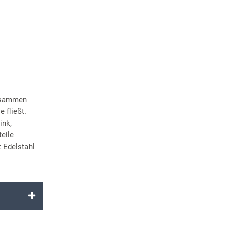
zusammen
 fließt.
ink,
eile
 Edelstahl