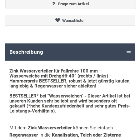
Frage zum Artikel
Wunschliste
Beschreibung
Zink Wasserverteiler für Fallrohre 100 mm –
Wasserweiche mit Drehgriff 40° (rechts / links) –
Hammerpreis BESTSELLER, robust & jetzt günstig kaufen,
langlebig & Regenwasser sicher ableiten!
BESTSELLER* bei "Wasserweichen" - Dieser Artikel ist bei
unseren Kunden sehr beliebt und wird besonders oft
gekauft (*hohe Kundenzufriedenheit und sehr gutes Preis-
Leistungs-Verhältnis).
Mit dem
Zink Wasserverteiler
können Sie einfach
Regenwasser
in die
Kanalisation, Teich oder Zisterne