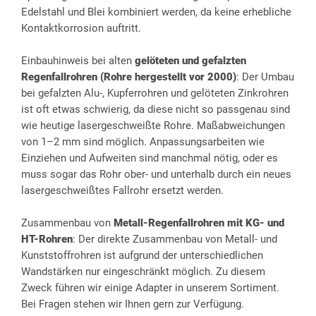
Edelstahl und Blei kombiniert werden, da keine erhebliche
Kontaktkorrosion auftritt.
Einbauhinweis bei alten
gelöteten und gefalzten
Regenfallrohren (Rohre hergestellt vor 2000)
: Der Umbau
bei gefalzten Alu-, Kupferrohren und gelöteten Zinkrohren
ist oft etwas schwierig, da diese nicht so passgenau sind
wie heutige lasergeschweißte Rohre. Maßabweichungen
von 1–2 mm sind möglich. Anpassungsarbeiten wie
Einziehen und Aufweiten sind manchmal nötig, oder es
muss sogar das Rohr ober- und unterhalb durch ein neues
lasergeschweißtes Fallrohr ersetzt werden.
Zusammenbau von
Metall-Regenfallrohren mit KG- und
HT-Rohren
: Der direkte Zusammenbau von Metall- und
Kunststoffrohren ist aufgrund der unterschiedlichen
Wandstärken nur eingeschränkt möglich. Zu diesem
Zweck führen wir einige Adapter in unserem Sortiment.
Bei Fragen stehen wir Ihnen gern zur Verfügung.