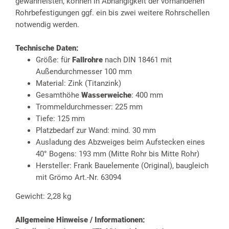
gewährleisten, können in Abhängigkeit der vorhandenen
Rohrbefestigungen ggf. ein bis zwei weitere Rohrschellen
notwendig werden.
Technische Daten:
Größe: für
Fallrohre
nach DIN 18461 mit
Außendurchmesser 100 mm
Material: Zink (Titanzink)
Gesamthöhe
Wasserweiche
: 400 mm
Trommeldurchmesser: 225 mm
Tiefe: 125 mm
Platzbedarf zur Wand: mind. 30 mm
Ausladung des Abzweiges beim Aufstecken eines
40° Bogens: 193 mm (Mitte Rohr bis Mitte Rohr)
Hersteller: Frank Bauelemente (Original), baugleich
mit Grömo Art.-Nr. 63094
Gewicht: 2,28 kg
Allgemeine Hinweise / Informationen: