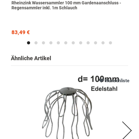
Rheinzink Wassersammler 100 mm Gardenaanschluss -
Regensammler inkl. 1m Schlauch
83,49 €
Ähnliche Artikel
Wunschliste