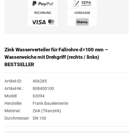
Zink Wasserverteiler für Fallrohre d=100 mm –
Wasserweiche mit Drehgriff (rechts / links)
BESTSELLER
Artikel-ID:
406285
Artikel-Nr.:
808400100
Modell
63094
Hersteller
Frank Bauelemente
Material:
Zink (Titanzink)
Durchmesser:
DN 100