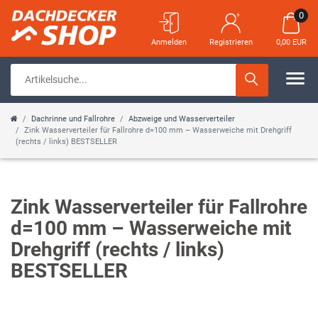
0
Anmelden
Registrieren
0,00 EUR
Dachrinne und Fallrohre
Abzweige und Wasserverteiler
Zink Wasserverteiler für Fallrohre d=100 mm – Wasserweiche mit Drehgriff
(rechts / links) BESTSELLER
Zink Wasserverteiler für Fallrohre
d=100 mm – Wasserweiche mit
Drehgriff (rechts / links)
BESTSELLER