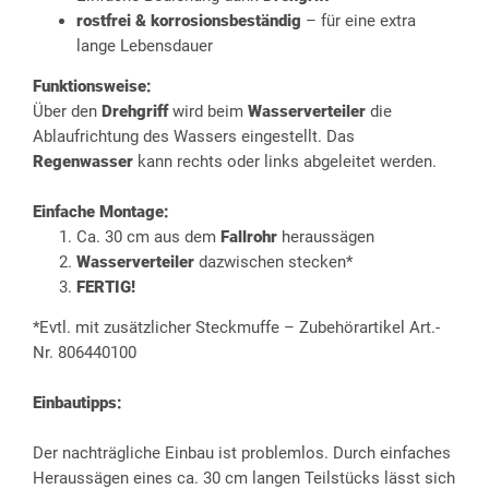
rostfrei & korrosionsbeständig
– für eine extra
lange Lebensdauer
Funktionsweise:
Über den
Drehgriff
wird beim
Wasserverteiler
die
Ablaufrichtung des Wassers eingestellt. Das
Regenwasser
kann rechts oder links abgeleitet werden.
Einfache Montage:
Ca. 30 cm aus dem
Fallrohr
heraussägen
Wasserverteiler
dazwischen stecken*
FERTIG!
*Evtl. mit zusätzlicher Steckmuffe – Zubehörartikel Art.-
Nr. 806440100
Einbautipps:
Der nachträgliche Einbau ist problemlos. Durch einfaches
Heraussägen eines ca. 30 cm langen Teilstücks lässt sich