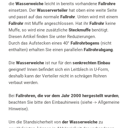
die
Wasserweiche
leicht in bereits vorhandene
Fallrohre
einsetzen. Der
Wasserverteiler
hat oben eine weite Seite
und passt auf das normale
Fallrohr
. Unten wird mit einem
Fallrohr
mit Muffe angeschlossen. Hat ihr
Fallrohr
keine
Muffe, so wird eine zusätzliche
Steckmuffe
benötigt.
Diesen Artikel finden Sie unter Reduzierungen.
Durch das Aufstecken eines 40°
Fallrohrbogens
(nicht
enthalten) erhalten Sie einen parallelen
Fallrohrabgang
.
Die
Wasserweiche
ist nur für den
senkrechten Einbau
geeignet! Innen befindet sich ein Leitblech in U-Form,
deshalb kann der Verteiler nicht in schrägen Rohren
verbaut werden.
Bei
Fallrohren, die vor dem Jahr 2000 hergestellt wurden
,
beachten Sie bitte den Einbauhinweis (siehe -> Allgemeine
Hinweise).
Um die Standsicherheit von
der Wasserweiche
zu