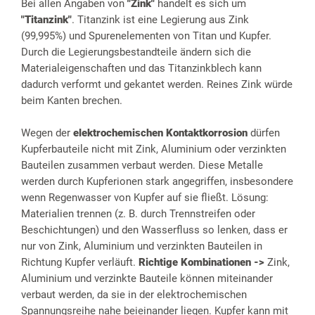
Bei allen Angaben von
"Zink"
handelt es sich um
"Titanzink"
. Titanzink ist eine Legierung aus Zink
(99,995%) und Spurenelementen von Titan und Kupfer.
Durch die Legierungsbestandteile ändern sich die
Materialeigenschaften und das Titanzinkblech kann
dadurch verformt und gekantet werden. Reines Zink würde
beim Kanten brechen.
Wegen der
elektrochemischen Kontaktkorrosion
dürfen
Kupferbauteile nicht mit Zink, Aluminium oder verzinkten
Bauteilen zusammen verbaut werden. Diese Metalle
werden durch Kupferionen stark angegriffen, insbesondere
wenn Regenwasser von Kupfer auf sie fließt. Lösung:
Materialien trennen (z. B. durch Trennstreifen oder
Beschichtungen) und den Wasserfluss so lenken, dass er
nur von Zink, Aluminium und verzinkten Bauteilen in
Richtung Kupfer verläuft.
Richtige Kombinationen ->
Zink,
Aluminium und verzinkte Bauteile können miteinander
verbaut werden, da sie in der elektrochemischen
Spannungsreihe nahe beieinander liegen. Kupfer kann mit