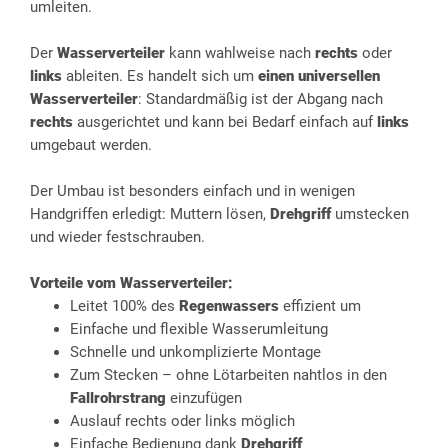
umleiten.
Der
Wasserverteiler
kann wahlweise nach
rechts
oder
links
ableiten. Es handelt sich um
einen universellen
Wasserverteiler
: Standardmäßig ist der Abgang nach
rechts
ausgerichtet und kann bei Bedarf einfach auf
links
umgebaut werden.
Der Umbau ist besonders einfach und in wenigen
Handgriffen erledigt: Muttern lösen,
Drehgriff
umstecken
und wieder festschrauben.
Vorteile vom Wasserverteiler:
Leitet 100% des
Regenwassers
effizient um
Einfache und flexible Wasserumleitung
Schnelle und unkomplizierte Montage
Zum Stecken – ohne Lötarbeiten nahtlos in den
Fallrohrstrang
einzufügen
Auslauf rechts oder links möglich
Einfache Bedienung dank
Drehgriff