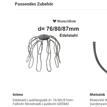
Passendes Zubehör
Wunschliste
Grömo
Rheinzink
Edelstahl Laubfangsieb d= 76/80/87mm -
Rheinzink 
Fallrohr Rinnensieb Laubkorb GRÖMO
Gardenaans