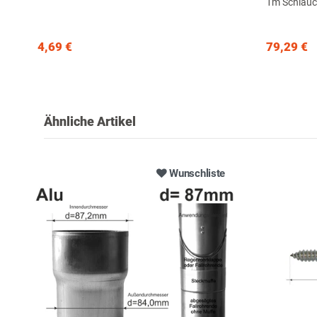
1m Schlau
4,69 €
79,29 €
Ähnliche Artikel
Wunschliste