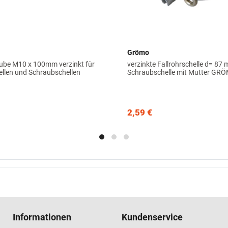
Grömo
ube M10 x 100mm verzinkt für
verzinkte Fallrohrschelle d= 87
ellen und Schraubschellen
Schraubschelle mit Mutter GR
2,59 €
Informationen
Kundenservice