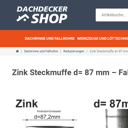
DACHRINNE UND FALLROHRE
WERKZEUGE UND LÖTTECHNI
Dachrinne und Fallrohre
Reduzierungen
Zink Steckmuffe d= 87 mm 
Zink Steckmuffe d= 87 mm – Fal