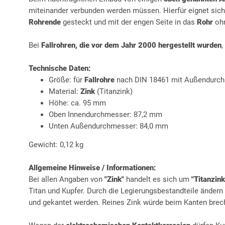
miteinander verbunden werden müssen. Hierfür eignet sic
Rohrende
gesteckt und mit der engen Seite in das
Rohr
ohn
Bei
Fallrohren, die vor dem Jahr 2000 hergestellt wurden
,
Technische Daten:
Größe: für
Fallrohre
nach DIN 18461 mit Außendurc
Material:
Zink
(Titanzink)
Höhe: ca. 95 mm
Oben Innendurchmesser: 87,2 mm
Unten Außendurchmesser: 84,0 mm
Gewicht: 0,12 kg
Allgemeine Hinweise / Informationen:
Bei allen Angaben von
"Zink"
handelt es sich um
"Titanzink
Titan und Kupfer. Durch die Legierungsbestandteile ändern
und gekantet werden. Reines Zink würde beim Kanten brec