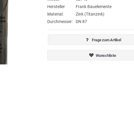
Hersteller
Frank Bauelemente
Material:
Zink (Titanzink)
Durchmesser:
DN 87
Frage zum Artikel
Wunschliste