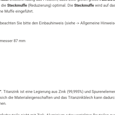
h die
Steckmuffe
(Reduzierung) optimal. Die
Steckmuffe
wird auf da
e Muffe eingeführt.
 beachten Sie bitte den Einbauhinweis (siehe -> Allgemeine Hinweis
hmesser 87 mm
"
. Titanzink ist eine Legierung aus Zink (99,995%) und Spureneleme
 sich die Materialeigenschaften und das Titanzinkblech kann dadurc
hen.