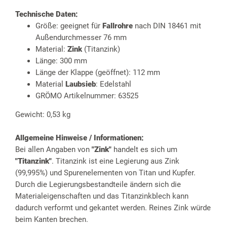
Technische Daten:
Größe: geeignet für
Fallrohre
nach DIN 18461 mit
Außendurchmesser 76 mm
Material:
Zink
(Titanzink)
Länge: 300 mm
Länge der Klappe (geöffnet): 112 mm
Material
Laubsieb
: Edelstahl
GRÖMO Artikelnummer: 63525
Gewicht: 0,53 kg
Allgemeine Hinweise / Informationen:
Bei allen Angaben von
"Zink"
handelt es sich um
"Titanzink"
. Titanzink ist eine Legierung aus Zink
(99,995%) und Spurenelementen von Titan und Kupfer.
Durch die Legierungsbestandteile ändern sich die
Materialeigenschaften und das Titanzinkblech kann
dadurch verformt und gekantet werden. Reines Zink würde
beim Kanten brechen.