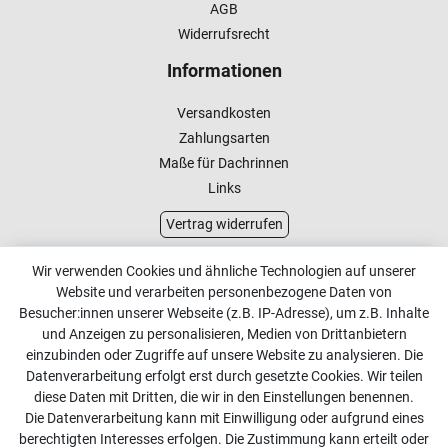
AGB
Widerrufsrecht
Informationen
Versandkosten
Zahlungsarten
Maße für Dachrinnen
Links
Vertrag widerrufen
Kundenservice
Wir verwenden Cookies und ähnliche Technologien auf unserer
Website und verarbeiten personenbezogene Daten von
Kontakt
Besucher:innen unserer Webseite (z.B. IP-Adresse), um z.B. Inhalte
Online Retourenservice
und Anzeigen zu personalisieren, Medien von Drittanbietern
einzubinden oder Zugriffe auf unsere Website zu analysieren. Die
Kontakt
Datenverarbeitung erfolgt erst durch gesetzte Cookies. Wir teilen
diese Daten mit Dritten, die wir in den Einstellungen benennen.
info@dachdecker-shop.de
Die Datenverarbeitung kann mit Einwilligung oder aufgrund eines
berechtigten Interesses erfolgen. Die Zustimmung kann erteilt oder
+49 3501 507295