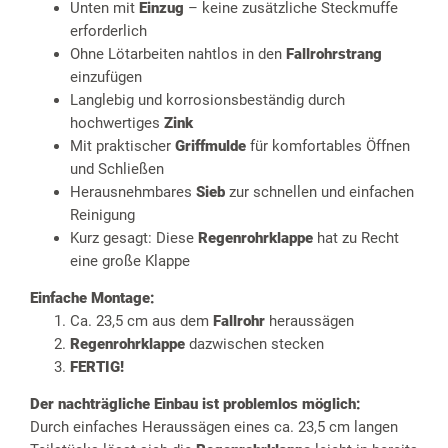
Unten mit
Einzug
– keine zusätzliche Steckmuffe
erforderlich
Ohne Lötarbeiten nahtlos in den
Fallrohrstrang
einzufügen
Langlebig und korrosionsbeständig durch
hochwertiges
Zink
Mit praktischer
Griffmulde
für komfortables Öffnen
und Schließen
Herausnehmbares
Sieb
zur schnellen und einfachen
Reinigung
Kurz gesagt: Diese
Regenrohrklappe
hat zu Recht
eine große Klappe
Einfache Montage:
Ca. 23,5 cm aus dem
Fallrohr
heraussägen
Regenrohrklappe
dazwischen stecken
FERTIG!
Der nachträgliche Einbau ist problemlos möglich:
Durch einfaches Heraussägen eines ca. 23,5 cm langen