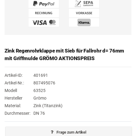
Zink Regenrohrklappe mit Sieb für Fallrohr d= 76mm
mit Griffmulde GRÖMO AKTIONSPREIS
Artikel-ID:
401691
Artikel-Nr.:
807495076
Modell
63525
Hersteller
Grömo
Material:
Zink (Titanzink)
Durchmesser:
DN 76
Frage zum Artikel