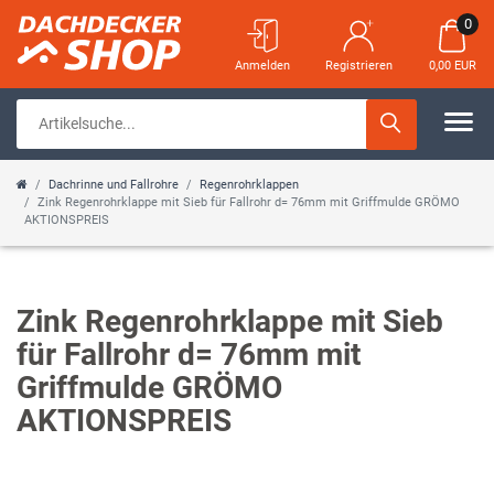
0
Anmelden
Registrieren
0,00 EUR
Dachrinne und Fallrohre
Regenrohrklappen
Zink Regenrohrklappe mit Sieb für Fallrohr d= 76mm mit Griffmulde GRÖMO
AKTIONSPREIS
Zink Regenrohrklappe mit Sieb
für Fallrohr d= 76mm mit
Griffmulde GRÖMO
AKTIONSPREIS