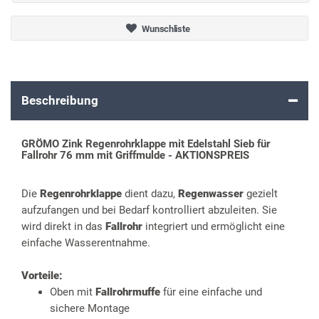
Wunschliste
Beschreibung
GRÖMO Zink Regenrohrklappe mit Edelstahl Sieb für
Fallrohr 76 mm mit Griffmulde - AKTIONSPREIS
Die
Regenrohrklappe
dient dazu,
Regenwasser
gezielt
aufzufangen und bei Bedarf kontrolliert abzuleiten. Sie
wird direkt in das
Fallrohr
integriert und ermöglicht eine
einfache Wasserentnahme.
Vorteile:
Oben mit
Fallrohrmuffe
für eine einfache und
sichere Montage