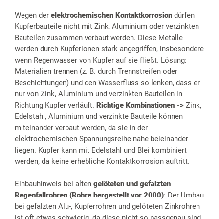
Wegen der
elektrochemischen Kontaktkorrosion
dürfen
Kupferbauteile nicht mit Zink, Aluminium oder verzinkten
Bauteilen zusammen verbaut werden. Diese Metalle
werden durch Kupferionen stark angegriffen, insbesondere
wenn Regenwasser von Kupfer auf sie fließt. Lösung:
Materialien trennen (z. B. durch Trennstreifen oder
Beschichtungen) und den Wasserfluss so lenken, dass er
nur von Zink, Aluminium und verzinkten Bauteilen in
Richtung Kupfer verläuft.
Richtige Kombinationen ->
Zink,
Edelstahl, Aluminium und verzinkte Bauteile können
miteinander verbaut werden, da sie in der
elektrochemischen Spannungsreihe nahe beieinander
liegen. Kupfer kann mit Edelstahl und Blei kombiniert
werden, da keine erhebliche Kontaktkorrosion auftritt.
Einbauhinweis bei alten
gelöteten und gefalzten
Regenfallrohren (Rohre hergestellt vor 2000)
: Der Umbau
bei gefalzten Alu-, Kupferrohren und gelöteten Zinkrohren
ist oft etwas schwierig, da diese nicht so passgenau sind