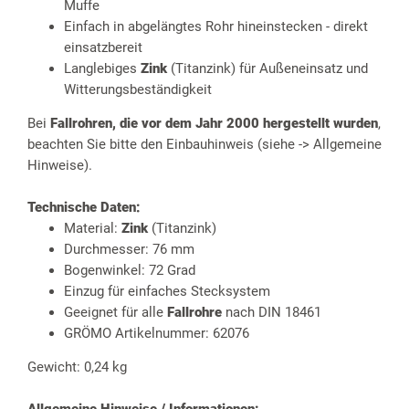
Muffe
Einfach in abgelängtes Rohr hineinstecken - direkt
einsatzbereit
Langlebiges
Zink
(Titanzink) für Außeneinsatz und
Witterungsbeständigkeit
Bei
Fallrohren, die vor dem Jahr 2000 hergestellt wurden
,
beachten Sie bitte den Einbauhinweis (siehe -> Allgemeine
Hinweise).
Technische Daten:
Material:
Zink
(Titanzink)
Durchmesser: 76 mm
Bogenwinkel: 72 Grad
Einzug für einfaches Stecksystem
Geeignet für alle
Fallrohre
nach DIN 18461
GRÖMO Artikelnummer: 62076
Gewicht: 0,24 kg