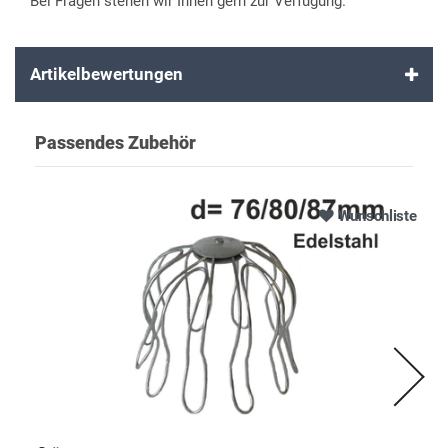
Bei Fragen stehen wir Ihnen gern zur Verfügung.
Artikelbewertungen
Passendes Zubehör
Wunschliste