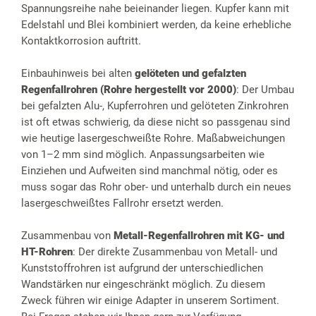
Spannungsreihe nahe beieinander liegen. Kupfer kann mit
Edelstahl und Blei kombiniert werden, da keine erhebliche
Kontaktkorrosion auftritt.
Einbauhinweis bei alten
gelöteten und gefalzten
Regenfallrohren (Rohre hergestellt vor 2000)
: Der Umbau
bei gefalzten Alu-, Kupferrohren und gelöteten Zinkrohren
ist oft etwas schwierig, da diese nicht so passgenau sind
wie heutige lasergeschweißte Rohre. Maßabweichungen
von 1–2 mm sind möglich. Anpassungsarbeiten wie
Einziehen und Aufweiten sind manchmal nötig, oder es
muss sogar das Rohr ober- und unterhalb durch ein neues
lasergeschweißtes Fallrohr ersetzt werden.
Zusammenbau von
Metall-Regenfallrohren mit KG- und
HT-Rohren
: Der direkte Zusammenbau von Metall- und
Kunststoffrohren ist aufgrund der unterschiedlichen
Wandstärken nur eingeschränkt möglich. Zu diesem
Zweck führen wir einige Adapter in unserem Sortiment.