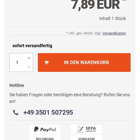
*
7,89 EUR
Inhalt
1
Stück
* inkl. ges. MwSt. zzgl.
Versandkosten
sofort versandfertig
IN DEN WARENKORB
Hotline
Sie haben Fragen oder benötigen eine Beratung? Rufen Sie uns
an!
+49 3501 507295