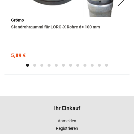
Grömo
Standrohrgummi für LORO-X Rohre d= 100 mm
5,89 €
Ihr Einkauf
Anmelden
Registrieren