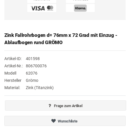
Zink Fallrohrbogen d= 76mm x 72 Grad mit Einzug -
Ablaufbogen rund GRÖMO
Artikel-ID:
401598
Artikel-Nr.:
806700076
Modell
62076
Hersteller
Grömo
Material:
Zink (Titanzink)
Frage zum Artikel
Wunschliste