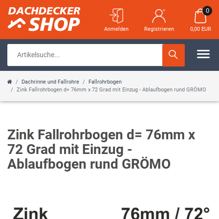
0
Anmelden
Registrieren
0,00 EUR
Dachrinne und Fallrohre
Fallrohrbogen
Zink Fallrohrbogen d= 76mm x 72 Grad mit Einzug - Ablaufbogen rund GRÖMO
Zink Fallrohrbogen d= 76mm x
72 Grad mit Einzug -
Ablaufbogen rund GRÖMO