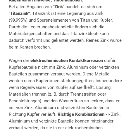
Allgemeine Hinweise / Informationen:
Bei allen Angaben von
"Zink"
handelt es sich um
"Titanzink"
. Titanzink ist eine Legierung aus Zink
(99,995%) und Spurenelementen von Titan und Kupfer.
Durch die Legierungsbestandteile ändern sich die
Materialeigenschaften und das Titanzinkblech kann
dadurch verformt und gekantet werden. Reines Zink würde
beim Kanten brechen.
Wegen der
elektrochemischen Kontaktkorrosion
dürfen
Kupferbauteile nicht mit Zink, Aluminium oder verzinkten
Bauteilen zusammen verbaut werden. Diese Metalle
werden durch Kupferionen stark angegriffen, insbesondere
wenn Regenwasser von Kupfer auf sie fließt. Lösung:
Materialien trennen (z. B. durch Trennstreifen oder
Beschichtungen) und den Wasserfluss so lenken, dass er
nur von Zink, Aluminium und verzinkten Bauteilen in
Richtung Kupfer verläuft.
Richtige Kombinationen ->
Zink,
Aluminium und verzinkte Bauteile können miteinander
verbaut werden, da sie in der elektrochemischen