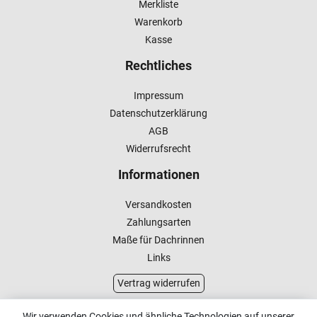
Merkliste
Warenkorb
Kasse
Rechtliches
Impressum
Datenschutzerklärung
AGB
Widerrufsrecht
Informationen
Versandkosten
Zahlungsarten
Maße für Dachrinnen
Links
Vertrag widerrufen
Kundenservice
Wir verwenden Cookies und ähnliche Technologien auf unserer