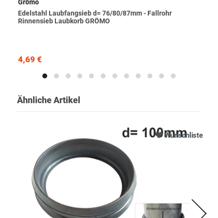
Grömo
Edelstahl Laubfangsieb d= 76/80/87mm - Fallrohr
Rinnensieb Laubkorb GRÖMO
4,69 €
Ähnliche Artikel
Wunschliste