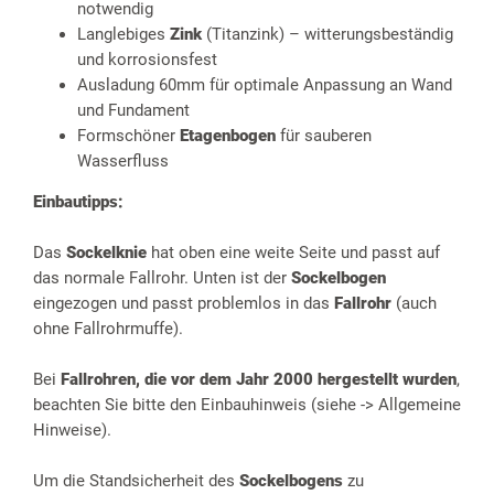
notwendig
Langlebiges
Zink
(Titanzink) – witterungsbeständig
und korrosionsfest
Ausladung 60mm für optimale Anpassung an Wand
und Fundament
Formschöner
Etagenbogen
für sauberen
Wasserfluss
Einbautipps:
Das
Sockelknie
hat oben eine weite Seite und passt auf
das normale Fallrohr. Unten ist der
Sockelbogen
eingezogen und passt problemlos in das
Fallrohr
(auch
ohne Fallrohrmuffe).
Bei
Fallrohren, die vor dem Jahr 2000 hergestellt wurden
,
beachten Sie bitte den Einbauhinweis (siehe -> Allgemeine
Hinweise).
Um die Standsicherheit des
Sockelbogens
zu