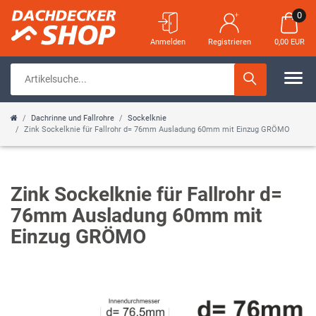
0
Anmelden
Registrieren
0,00 EUR
Dachrinne und Fallrohre
Sockelknie
Zink Sockelknie für Fallrohr d= 76mm Ausladung 60mm mit Einzug GRÖMO
Zink Sockelknie für Fallrohr d=
76mm Ausladung 60mm mit
Einzug GRÖMO