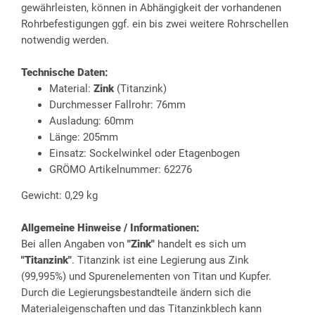
gewährleisten, können in Abhängigkeit der vorhandenen
Rohrbefestigungen ggf. ein bis zwei weitere Rohrschellen
notwendig werden.
Technische Daten:
Material:
Zink
(Titanzink)
Durchmesser Fallrohr: 76mm
Ausladung: 60mm
Länge: 205mm
Einsatz: Sockelwinkel oder Etagenbogen
GRÖMO Artikelnummer: 62276
Gewicht: 0,29 kg
Allgemeine Hinweise / Informationen:
Bei allen Angaben von
"Zink"
handelt es sich um
"Titanzink"
. Titanzink ist eine Legierung aus Zink
(99,995%) und Spurenelementen von Titan und Kupfer.
Durch die Legierungsbestandteile ändern sich die
Materialeigenschaften und das Titanzinkblech kann