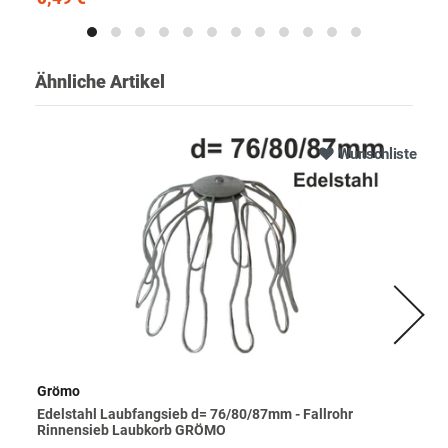
Ähnliche Artikel
Wunschliste
Grömo
Edelstahl Laubfangsieb d= 76/80/87mm - Fallrohr
Rinnensieb Laubkorb GRÖMO