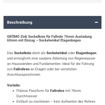
Beschreibung
GRÖMO Zink Sockelknie für Fallrohr 76mm Ausladung
60mm mit Einzug – Sockelwinkel Etagenbogen
Das
Sockelknie
dient als
Sockelwinkel
oder
Etagenbogen
und ermöglicht eine saubere Ableitung von Regenwasser
an Hauswänden und Fundamenten. Ideal für die Führung
von
Fallrohren
an Etagen oder bei versetzten
Anschlusspositionen.
Vorteile:
Präzise Passform für
Fallrohre
mit 76mm
Durchmesser
Einfach zu montieren – kein Aufweiten des Rohres