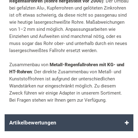
Regenfallrohren (Rohre hergestellt vor 2000)
: Der Umbau
bei gefalzten Alu-, Kupferrohren und gelöteten Zinkrohren
ist oft etwas schwierig, da diese nicht so passgenau sind
wie heutige lasergeschweißte Rohre. Maßabweichungen
von 1–2 mm sind möglich. Anpassungsarbeiten wie
Einziehen und Aufweiten sind manchmal nötig, oder es
muss sogar das Rohr ober- und unterhalb durch ein neues
lasergeschweißtes Fallrohr ersetzt werden.
Zusammenbau von
Metall-Regenfallrohren mit KG- und
HT-Rohren
: Der direkte Zusammenbau von Metall- und
Kunststoffrohren ist aufgrund der unterschiedlichen
Wandstärken nur eingeschränkt möglich. Zu diesem
Zweck führen wir einige Adapter in unserem Sortiment.
Bei Fragen stehen wir Ihnen gern zur Verfügung.
Artikelbewertungen