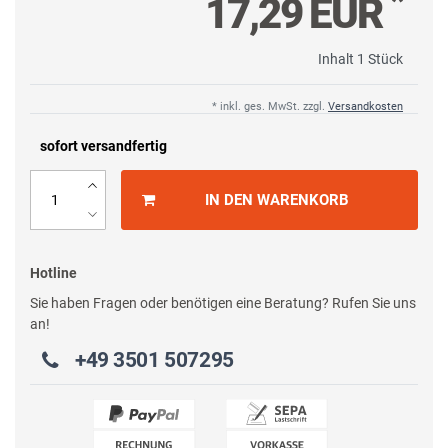
*
17,29 EUR
Inhalt
1
Stück
* inkl. ges. MwSt. zzgl.
Versandkosten
sofort versandfertig
IN DEN WARENKORB
Hotline
Sie haben Fragen oder benötigen eine Beratung? Rufen Sie uns
an!
+49 3501 507295