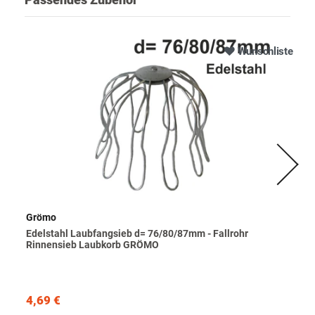
Wunschliste
Grömo
Edelstahl Laubfangsieb d= 76/80/87mm - Fallrohr
Rinnensieb Laubkorb GRÖMO
4,69 €