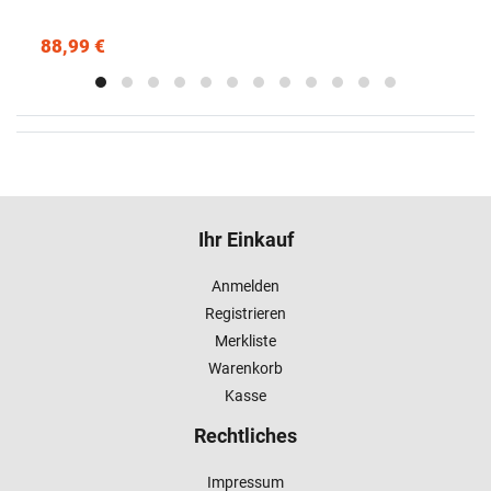
88,99 €
Ihr Einkauf
Anmelden
Registrieren
Merkliste
Warenkorb
Kasse
Rechtliches
Impressum