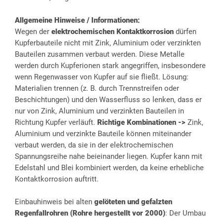
Allgemeine Hinweise / Informationen:
Wegen der
elektrochemischen Kontaktkorrosion
dürfen
Kupferbauteile nicht mit Zink, Aluminium oder verzinkten
Bauteilen zusammen verbaut werden. Diese Metalle
werden durch Kupferionen stark angegriffen, insbesondere
wenn Regenwasser von Kupfer auf sie fließt. Lösung:
Materialien trennen (z. B. durch Trennstreifen oder
Beschichtungen) und den Wasserfluss so lenken, dass er
nur von Zink, Aluminium und verzinkten Bauteilen in
Richtung Kupfer verläuft.
Richtige Kombinationen ->
Zink,
Aluminium und verzinkte Bauteile können miteinander
verbaut werden, da sie in der elektrochemischen
Spannungsreihe nahe beieinander liegen. Kupfer kann mit
Edelstahl und Blei kombiniert werden, da keine erhebliche
Kontaktkorrosion auftritt.
Einbauhinweis bei alten
gelöteten und gefalzten
Regenfallrohren (Rohre hergestellt vor 2000)
: Der Umbau