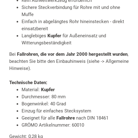
Kein Aufweitwerkzeug erforderlich
Sichere Steckverbindung für Rohre mit und ohne
Muffe
Einfach in abgelängtes Rohr hineinstecken - direkt
einsatzbereit
Langlebiges
Kupfer
für Außeneinsatz und
Witterungsbeständigkeit
Bei
Fallrohren, die vor dem Jahr 2000 hergestellt wurden
,
beachten Sie bitte den Einbauhinweis (siehe -> Allgemeine
Hinweise).
Technische Daten:
Material:
Kupfer
Durchmesser: 80 mm
Bogenwinkel: 40 Grad
Einzug für einfaches Stecksystem
Geeignet für alle
Fallrohre
nach DIN 18461
GRÖMO Artikelnummer: 60010
Gewicht: 0,28 kg