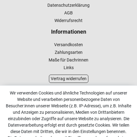
Datenschutzerklärung
AGB
Widerrufsrecht
Informationen
Versandkosten
Zahlungsarten
Maße für Dachrinnen
Links
Vertrag widerrufen
Kundenservice
Wir verwenden Cookies und ähnliche Technologien auf unserer
Website und verarbeiten personenbezogene Daten von
Kontakt
Besucher:innen unserer Webseite (z.B. IP-Adresse), um z.B. Inhalte
Online Retourenservice
und Anzeigen zu personalisieren, Medien von Drittanbietern
einzubinden oder Zugriffe auf unsere Website zu analysieren. Die
Kontakt
Datenverarbeitung erfolgt erst durch gesetzte Cookies. Wir teilen
diese Daten mit Dritten, die wir in den Einstellungen benennen.
info@dachdecker-shop.de