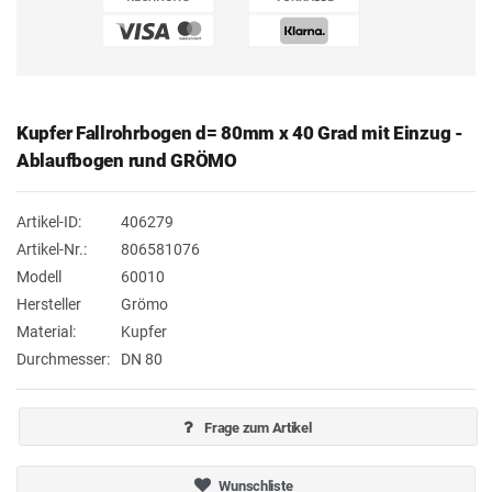
Kupfer Fallrohrbogen d= 80mm x 40 Grad mit Einzug -
Ablaufbogen rund GRÖMO
Artikel-ID:
406279
Artikel-Nr.:
806581076
Modell
60010
Hersteller
Grömo
Material:
Kupfer
Durchmesser:
DN 80
Frage zum Artikel
Wunschliste