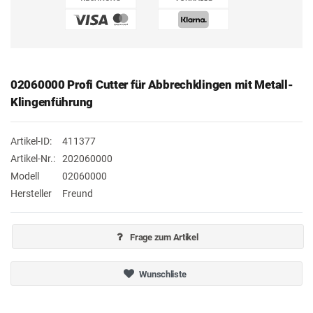
02060000 Profi Cutter für Abbrechklingen mit Metall-
Klingenführung
Artikel-ID:
411377
Artikel-Nr.:
202060000
Modell
02060000
Hersteller
Freund
Frage zum Artikel
Wunschliste