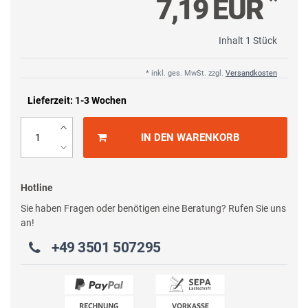
*
7,19 EUR
Inhalt
1
Stück
* inkl. ges. MwSt. zzgl.
Versandkosten
Lieferzeit: 1-3 Wochen
IN DEN WARENKORB
Hotline
Sie haben Fragen oder benötigen eine Beratung? Rufen Sie uns
an!
+49 3501 507295