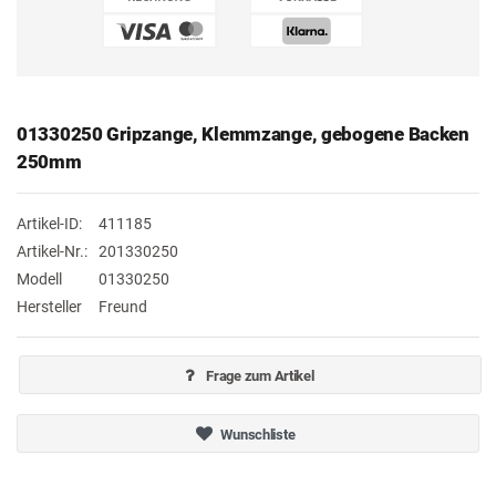
01330250 Gripzange, Klemmzange, gebogene Backen
250mm
Artikel-ID:
411185
Artikel-Nr.:
201330250
Modell
01330250
Hersteller
Freund
Frage zum Artikel
Wunschliste