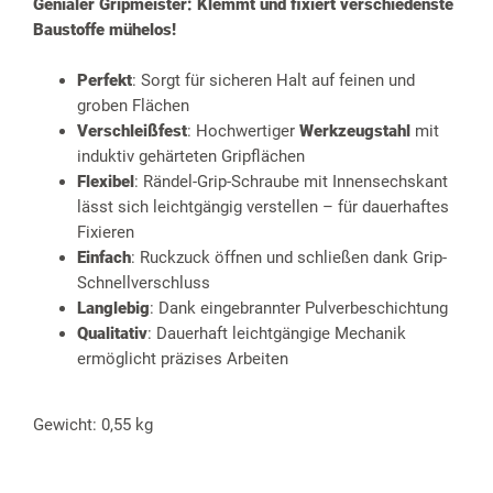
Genialer Gripmeister: Klemmt und fixiert verschiedenste
Baustoffe mühelos!
Perfekt
: Sorgt für sicheren Halt auf feinen und
groben Flächen
Verschleißfest
: Hochwertiger
Werkzeugstahl
mit
induktiv gehärteten Gripflächen
Flexibel
: Rändel-Grip-Schraube mit Innensechskant
lässt sich leichtgängig verstellen – für dauerhaftes
Fixieren
Einfach
: Ruckzuck öffnen und schließen dank Grip-
Schnellverschluss
Langlebig
: Dank eingebrannter Pulverbeschichtung
Qualitativ
: Dauerhaft leichtgängige Mechanik
ermöglicht präzises Arbeiten
Gewicht: 0,55 kg