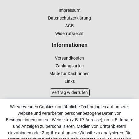
Impressum
Datenschutzerklärung
AGB
Widerrufsrecht
Informationen
Versandkosten
Zahlungsarten
Maße für Dachrinnen
Links
Vertrag widerrufen
Kundenservice
Wir verwenden Cookies und ähnliche Technologien auf unserer
Website und verarbeiten personenbezogene Daten von
Kontakt
Besucher:innen unserer Webseite (z.B. IP-Adresse), um z.B. Inhalte
Online Retourenservice
und Anzeigen zu personalisieren, Medien von Drittanbietern
einzubinden oder Zugriffe auf unsere Website zu analysieren. Die
Kontakt