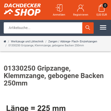
0
Anmelden
Registrieren
0,00 EUR
Werkzeuge und Löttechnik
Zangen / Abbiege- Flach- Einziehzangen
01330250 Gripzange, Klemmzange, gebogene Backen 250mm
01330250 Gripzange,
Klemmzange, gebogene Backen
250mm