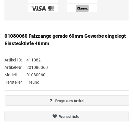
01080060 Falzzange gerade 60mm Gewerbe eingelegt
Einstecktiefe 48mm
Artikel-ID:
411082
Artikel-Nr.:
201080060
Modell
01080060
Hersteller
Freund
Frage zum Artikel
Wunschliste