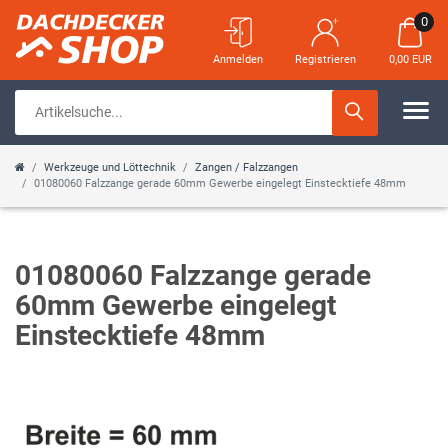
0
Anmelden
Registrieren
0,00 EUR
Werkzeuge und Löttechnik
Zangen / Falzzangen
01080060 Falzzange gerade 60mm Gewerbe eingelegt Einstecktiefe 48mm
01080060 Falzzange gerade
60mm Gewerbe eingelegt
Einstecktiefe 48mm