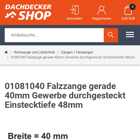
0
Anmelden
Registrieren
0,00 EUR
Werkzeuge und Löttechnik
Zangen / Falzzangen
01081040 Falzzange gerade 40mm Gewerbe durchgesteckt Einstecktiefe 48mm
01081040 Falzzange gerade
40mm Gewerbe durchgesteckt
Einstecktiefe 48mm