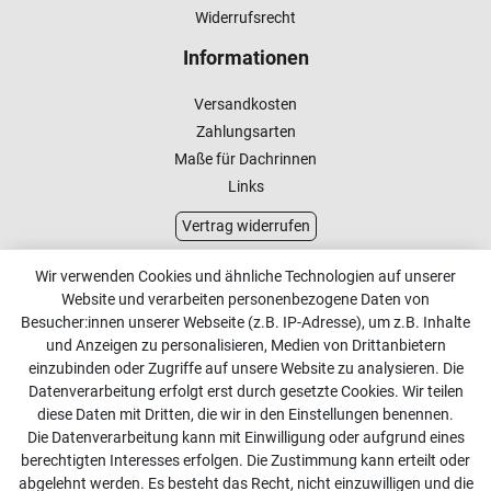
Widerrufsrecht
Informationen
Versandkosten
Zahlungsarten
Maße für Dachrinnen
Links
Vertrag widerrufen
Kundenservice
Wir verwenden Cookies und ähnliche Technologien auf unserer
Website und verarbeiten personenbezogene Daten von
Kontakt
Besucher:innen unserer Webseite (z.B. IP-Adresse), um z.B. Inhalte
Online Retourenservice
und Anzeigen zu personalisieren, Medien von Drittanbietern
einzubinden oder Zugriffe auf unsere Website zu analysieren. Die
Kontakt
Datenverarbeitung erfolgt erst durch gesetzte Cookies. Wir teilen
diese Daten mit Dritten, die wir in den Einstellungen benennen.
info@dachdecker-shop.de
Die Datenverarbeitung kann mit Einwilligung oder aufgrund eines
berechtigten Interesses erfolgen. Die Zustimmung kann erteilt oder
+49 3501 507295
abgelehnt werden. Es besteht das Recht, nicht einzuwilligen und die