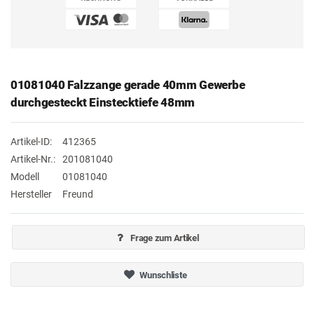
01081040 Falzzange gerade 40mm Gewerbe
durchgesteckt Einstecktiefe 48mm
Artikel-ID:
412365
Artikel-Nr.:
201081040
Modell
01081040
Hersteller
Freund
Frage zum Artikel
Wunschliste