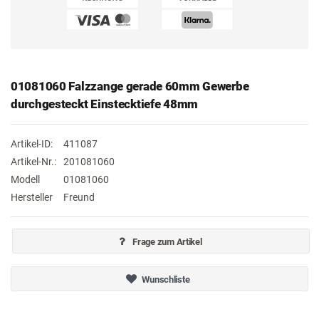
01081060 Falzzange gerade 60mm Gewerbe
durchgesteckt Einstecktiefe 48mm
Artikel-ID:
411087
Artikel-Nr.:
201081060
Modell
01081060
Hersteller
Freund
Frage zum Artikel
Wunschliste