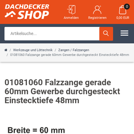
0
Anmelden
Registrieren
0,00 EUR
Werkzeuge und Löttechnik
Zangen / Falzzangen
01081060 Falzzange gerade 60mm Gewerbe durchgesteckt Einstecktiefe 48mm
01081060 Falzzange gerade
60mm Gewerbe durchgesteckt
Einstecktiefe 48mm