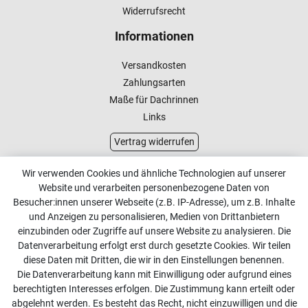
Widerrufsrecht
Informationen
Versandkosten
Zahlungsarten
Maße für Dachrinnen
Links
Vertrag widerrufen
Kundenservice
Wir verwenden Cookies und ähnliche Technologien auf unserer
Website und verarbeiten personenbezogene Daten von
Kontakt
Besucher:innen unserer Webseite (z.B. IP-Adresse), um z.B. Inhalte
Online Retourenservice
und Anzeigen zu personalisieren, Medien von Drittanbietern
einzubinden oder Zugriffe auf unsere Website zu analysieren. Die
Kontakt
Datenverarbeitung erfolgt erst durch gesetzte Cookies. Wir teilen
diese Daten mit Dritten, die wir in den Einstellungen benennen.
info@dachdecker-shop.de
Die Datenverarbeitung kann mit Einwilligung oder aufgrund eines
berechtigten Interesses erfolgen. Die Zustimmung kann erteilt oder
+49 3501 507295
abgelehnt werden. Es besteht das Recht, nicht einzuwilligen und die