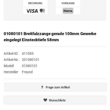
01080101 Breitfalzzange gerade 100mm Gewerbe
eingelegt Einstecktiefe 58mm
Artikel-ID:
411085
Artikel-Nr.:
201080101
Modell
01080101
Hersteller
Freund
Frage zum Artikel
Wunschliste