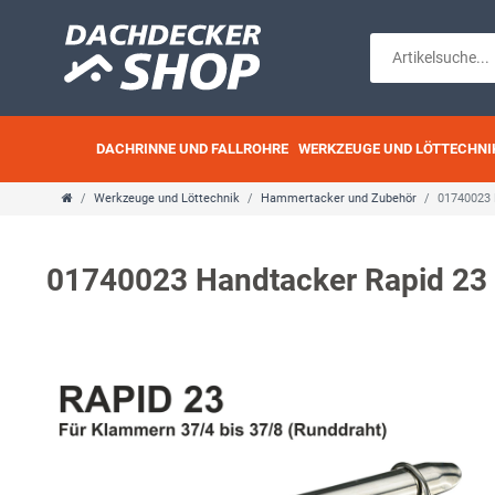
DACHRINNE UND FALLROHRE
WERKZEUGE UND LÖTTECHNI
Werkzeuge und Löttechnik
Hammertacker und Zubehör
01740023 
01740023 Handtacker Rapid 23 