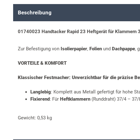
Beschreibung
01740023 Handtacker Rapid 23 Heftgerät für Klammern
Zur Befestigung von
Isolierpapier
,
Folien
und
Dachpappe
, 
VORTEILE & KOMFORT
Klassischer Festmacher: Unverzichtbar für die präzise Be
Langlebig
: Komplett aus Metall gefertigt für hohe Sta
Fixierend
: Für
Heftklammern
(Runddraht) 37/4 – 37
Gewicht: 0,53 kg