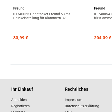
Freund
Freund
01740053 Handtacker Freund 53 mit
01740054 H
Druckeinstellung für Klammern 37
für Klamme
33,99 €
204,39 €
Ihr Einkauf
Rechtliches
Anmelden
Impressum
Registrieren
Datenschutzerklärung