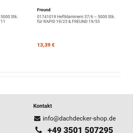
Freund
5000 Stk.
01741019 Heftklammern 37/6 – 5000 Stk.
F11
für RAPID 19/23 & FREUND 19/53
13,39 €
Kontakt
info@dachdecker-shop.de
+49 3501 507295