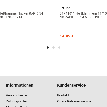
Freund
efthammer Tacker RAPID 54
01741011 Heftklammern 11/10 
rn 11/8–11/14
für RAPID 11, 54 & FREUND 11 
14,49 €
Informationen
Kundenservice
Versandkosten
Kontakt
Zahlungsarten
Online Retourenservice