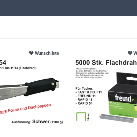
Wunschliste
W