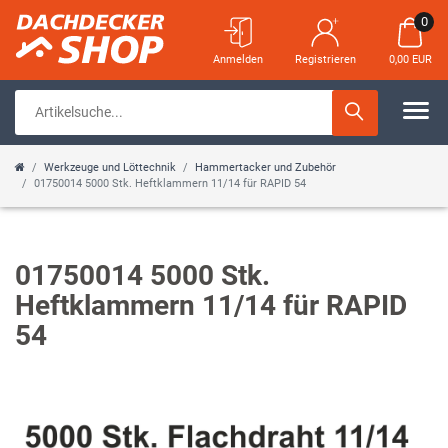
0
Anmelden
Registrieren
0,00 EUR
Werkzeuge und Löttechnik
Hammertacker und Zubehör
01750014 5000 Stk. Heftklammern 11/14 für RAPID 54
01750014 5000 Stk.
Heftklammern 11/14 für RAPID
54