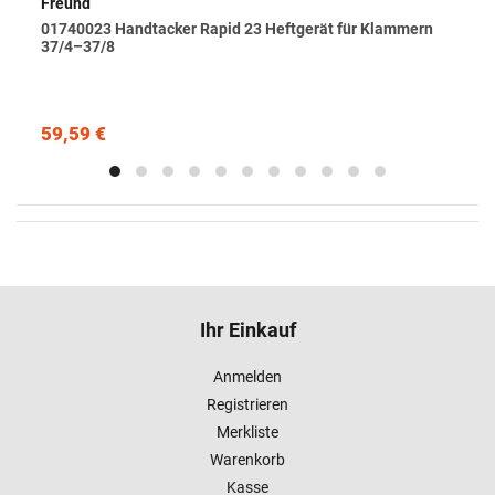
Freund
01740023 Handtacker Rapid 23 Heftgerät für Klammern
37/4–37/8
59,59 €
Ihr Einkauf
Anmelden
Registrieren
Merkliste
Warenkorb
Kasse