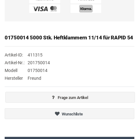
01750014 5000 Stk. Heftklammern 11/14 für RAPID 54
Artikel-ID:
411315
Artikel-Nr.:
201750014
Modell
01750014
Hersteller
Freund
Frage zum Artikel
Wunschliste