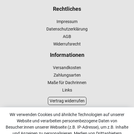
Rechtliches
Impressum
Datenschutzerklärung
AGB
Widerrufsrecht
Informationen
Versandkosten
Zahlungsarten
Maße für Dachrinnen
Links
Vertrag widerrufen
Kundenservice
Wir verwenden Cookies und ähnliche Technologien auf unserer
Website und verarbeiten personenbezogene Daten von
Kontakt
Besucher:innen unserer Webseite (z.B. IP-Adresse), um z.B. Inhalte
Online Retourenservice
und Anzeigen zu personalisieren, Medien von Drittanbietern