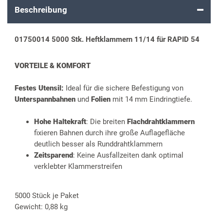
Beschreibung
01750014 5000 Stk. Heftklammern 11/14 für RAPID 54
VORTEILE & KOMFORT
Festes Utensil:
Ideal für die sichere Befestigung von
Unterspannbahnen
und
Folien
mit 14 mm Eindringtiefe.
Hohe Haltekraft
: Die breiten
Flachdrahtklammern
fixieren Bahnen durch ihre große Auflagefläche
deutlich besser als Runddrahtklammern
Zeitsparend
: Keine Ausfallzeiten dank optimal
verklebter Klammerstreifen
5000 Stück je Paket
Gewicht: 0,88 kg