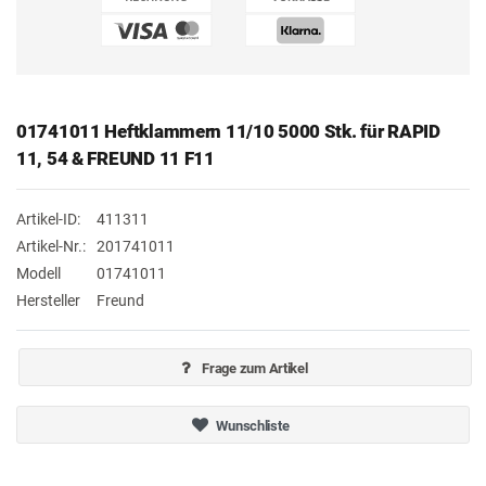
01741011 Heftklammern 11/10 5000 Stk. für RAPID
11, 54 & FREUND 11 F11
Artikel-ID:
411311
Artikel-Nr.:
201741011
Modell
01741011
Hersteller
Freund
Frage zum Artikel
Wunschliste