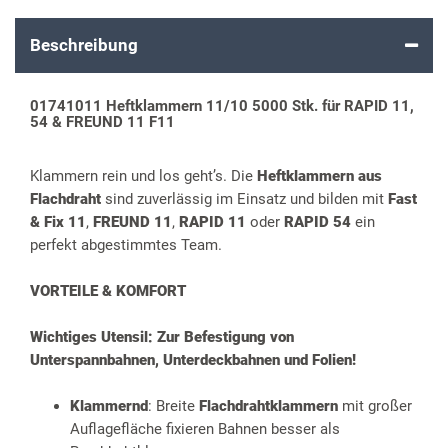
Beschreibung
01741011 Heftklammern 11/10 5000 Stk. für RAPID 11,
54 & FREUND 11 F11
Klammern rein und los geht’s. Die
Heftklammern aus
Flachdraht
sind zuverlässig im Einsatz und bilden mit
Fast
& Fix 11
,
FREUND 11
,
RAPID 11
oder
RAPID 54
ein
perfekt abgestimmtes Team.
VORTEILE & KOMFORT
Wichtiges Utensil: Zur Befestigung von
Unterspannbahnen, Unterdeckbahnen und Folien!
Klammernd
: Breite
Flachdrahtklammern
mit großer
Auflagefläche fixieren Bahnen besser als