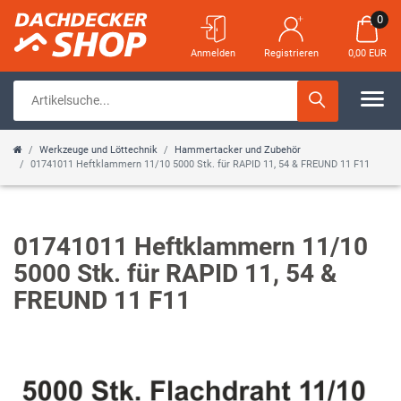
0
Anmelden
Registrieren
0,00 EUR
Werkzeuge und Löttechnik
Hammertacker und Zubehör
01741011 Heftklammern 11/10 5000 Stk. für RAPID 11, 54 & FREUND 11 F11
01741011 Heftklammern 11/10
5000 Stk. für RAPID 11, 54 &
FREUND 11 F11