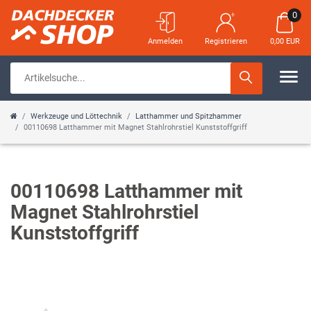
0
Anmelden
Registrieren
0,00 EUR
Werkzeuge und Löttechnik
Latthammer und Spitzhammer
00110698 Latthammer mit Magnet Stahlrohrstiel Kunststoffgriff
00110698 Latthammer mit
Magnet Stahlrohrstiel
Kunststoffgriff