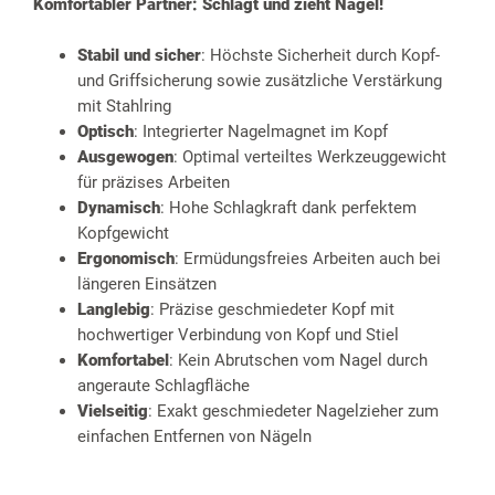
Komfortabler Partner: Schlägt und zieht Nägel!
Stabil und sicher
: Höchste Sicherheit durch Kopf-
und Griffsicherung sowie zusätzliche Verstärkung
mit Stahlring
Optisch
: Integrierter Nagelmagnet im Kopf
Ausgewogen
: Optimal verteiltes Werkzeuggewicht
für präzises Arbeiten
Dynamisch
: Hohe Schlagkraft dank perfektem
Kopfgewicht
Ergonomisch
: Ermüdungsfreies Arbeiten auch bei
längeren Einsätzen
Langlebig
: Präzise geschmiedeter Kopf mit
hochwertiger Verbindung von Kopf und Stiel
Komfortabel
: Kein Abrutschen vom Nagel durch
angeraute Schlagfläche
Vielseitig
: Exakt geschmiedeter Nagelzieher zum
einfachen Entfernen von Nägeln