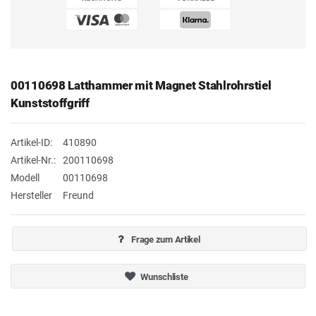
00110698 Latthammer mit Magnet Stahlrohrstiel
Kunststoffgriff
Artikel-ID:
410890
Artikel-Nr.:
200110698
Modell
00110698
Hersteller
Freund
Frage zum Artikel
Wunschliste