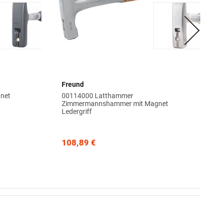
Freund
net
00114000 Latthammer
Zimmermannshammer mit Magnet
Ledergriff
108,89 €