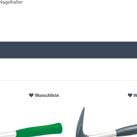
Nagelhalter
Wunschliste
W