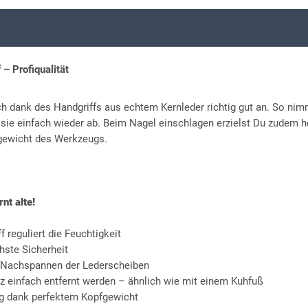
 Profiqualität
ich dank des Handgriffs aus echtem Kernleder richtig gut an. So nim
t sie einfach wieder ab. Beim Nagel einschlagen erzielst Du zudem 
gewicht des Werkzeugs.
nt alte!
f reguliert die Feuchtigkeit
hste Sicherheit
m Nachspannen der Lederscheiben
 einfach entfernt werden – ähnlich wie mit einem Kuhfuß
g dank perfektem Kopfgewicht