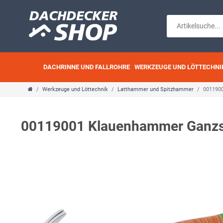
DACHRINNE UND FALLROHRE
WERKZEUGE UND LÖTTECHNI
Werkzeuge und Löttechnik
Latthammer und Spitzhammer
0011900
00119001 Klauenhammer Ganzsta