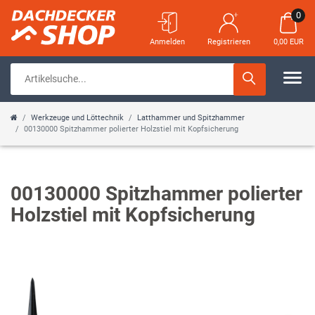
0
Anmelden
Registrieren
0,00 EUR
Werkzeuge und Löttechnik
Latthammer und Spitzhammer
00130000 Spitzhammer polierter Holzstiel mit Kopfsicherung
00130000 Spitzhammer polierter
Holzstiel mit Kopfsicherung