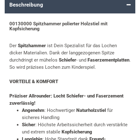
Beschreibung
00130000 Spitzhammer polierter Holzstiel mit
Kopfsicherung
Der
Spitzhammer
ist Dein Spezialist für das Lochen
dicker Materialien. Dank der langgezogenen Spitze
durchdringt er mühelos
Schiefer
- und
Faserzementplatten
.
So wird präzises Lochen zum Kinderspiel.
VORTEILE & KOMFORT
Präziser Allrounder: Locht Schiefer- und Faserzement
zuverlässig!
Angenehm
: Hochwertiger
Naturholzstiel
für
sicheres Handling
Sicher
: Höchste Arbeitssicherheit durch verstärkte
und extrem stabile
Kopfsicherung
Langlebig
: Hohe Standzeit dank
Freund-