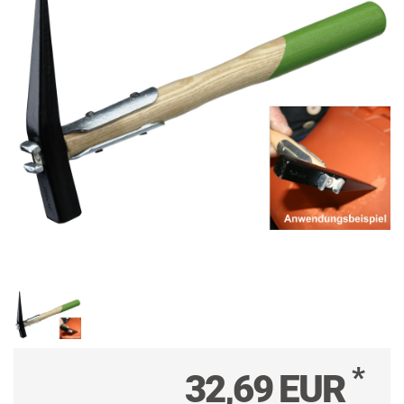
*
32,69 EUR