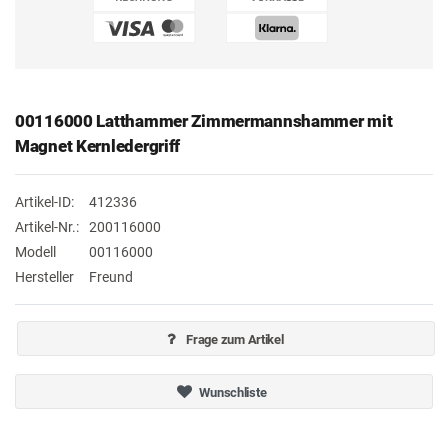
00116000 Latthammer Zimmermannshammer mit
Magnet Kernledergriff
Artikel-ID:
412336
Artikel-Nr.:
200116000
Modell
00116000
Hersteller
Freund
Frage zum Artikel
Wunschliste