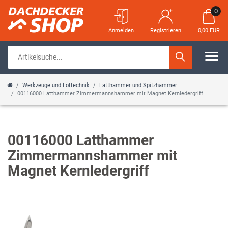
0
Anmelden
Registrieren
0,00 EUR
Werkzeuge und Löttechnik
Latthammer und Spitzhammer
00116000 Latthammer Zimmermannshammer mit Magnet Kernledergriff
00116000 Latthammer
Zimmermannshammer mit
Magnet Kernledergriff