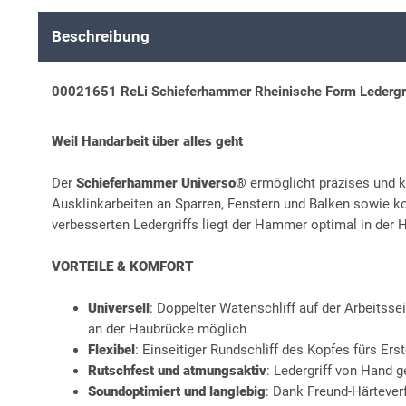
Beschreibung
00021651 ReLi Schieferhammer Rheinische Form Ledergrif
Weil Handarbeit über alles geht
Der
Schieferhammer Universo®
ermöglicht präzises und k
Ausklinkarbeiten an Sparren, Fenstern und Balken sowie 
verbesserten Ledergriffs liegt der Hammer optimal in der 
VORTEILE & KOMFORT
Universell
: Doppelter Watenschliff auf der Arbeitss
an der Haubrücke möglich
Flexibel
: Einseitiger Rundschliff des Kopfes fürs Ers
Rutschfest und atmungsaktiv
: Ledergriff von Hand g
Soundoptimiert und langlebig
: Dank Freund-Härteve