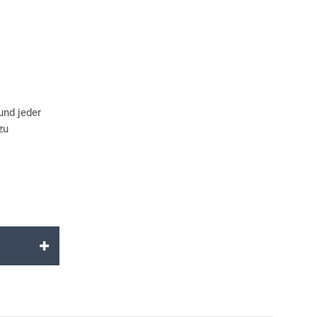
und jeder
zu