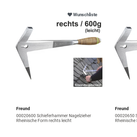
Wunschliste
Freund
Freund
00020600 Schieferhammer Nagelzieher
00020650 S
Rheinische Form rechts leicht
Rheinische 