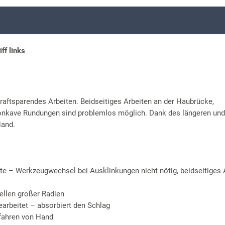
f links
raftsparendes Arbeiten. Beidseitiges Arbeiten an der Haubrücke,
konkave Rundungen sind problemlos möglich. Dank des längeren und
Hand.
eite – Werkzeugwechsel bei Ausklinkungen nicht nötig, beidseitiges 
tellen großer Radien
earbeitet – absorbiert den Schlag
rfahren von Hand