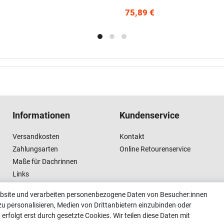
75,89 €
Informationen
Kundenservice
Versandkosten
Kontakt
Zahlungsarten
Online Retourenservice
Maße für Dachrinnen
Links
Vertrag widerrufen
ebsite und verarbeiten personenbezogene Daten von Besucher:innen
zu personalisieren, Medien von Drittanbietern einzubinden oder
erfolgt erst durch gesetzte Cookies. Wir teilen diese Daten mit