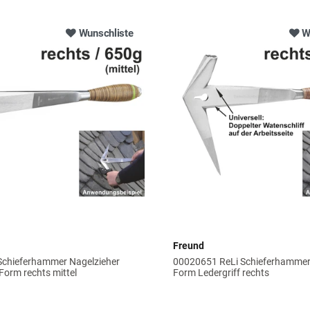
Wunschliste
W
Freund
chieferhammer Nagelzieher
00020651 ReLi Schieferhammer
Form rechts mittel
Form Ledergriff rechts