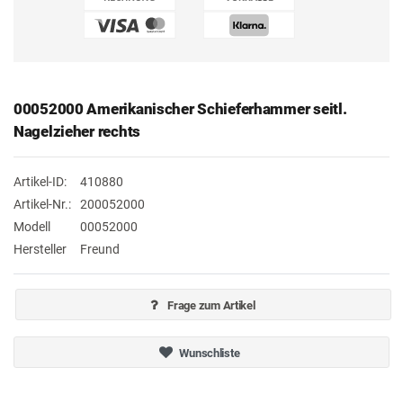
00052000 Amerikanischer Schieferhammer seitl.
Nagelzieher rechts
Artikel-ID:
410880
Artikel-Nr.:
200052000
Modell
00052000
Hersteller
Freund
Frage zum Artikel
Wunschliste