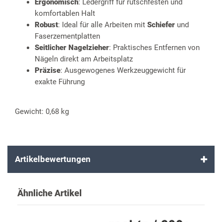
Ergonomisch
: Ledergriff für rutschfesten und
komfortablen Halt
Robust
: Ideal für alle Arbeiten mit
Schiefer
und
Faserzementplatten
Seitlicher Nagelzieher
: Praktisches Entfernen von
Nägeln direkt am Arbeitsplatz
Präzise
: Ausgewogenes Werkzeuggewicht für
exakte Führung
Gewicht: 0,68 kg
Artikelbewertungen
Ähnliche Artikel