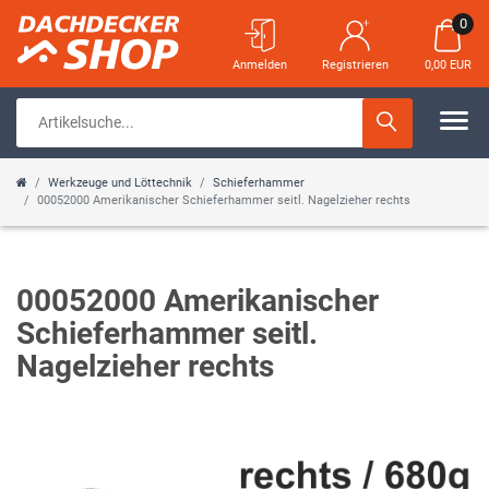
0
Anmelden
Registrieren
0,00 EUR
Werkzeuge und Löttechnik
Schieferhammer
00052000 Amerikanischer Schieferhammer seitl. Nagelzieher rechts
00052000 Amerikanischer
Schieferhammer seitl.
Nagelzieher rechts