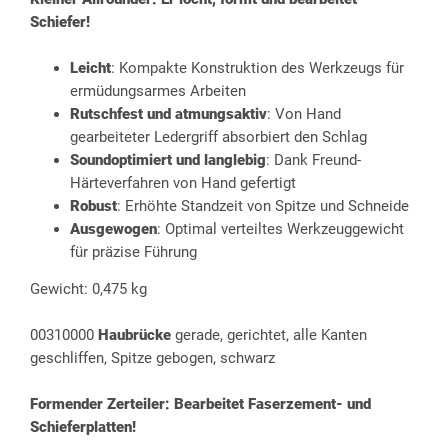
Schiefer
!
Leicht
: Kompakte Konstruktion des Werkzeugs für
ermüdungsarmes Arbeiten
Rutschfest und atmungsaktiv
: Von Hand
gearbeiteter Ledergriff absorbiert den Schlag
Soundoptimiert und langlebig
: Dank Freund-
Härteverfahren von Hand gefertigt
Robust
: Erhöhte Standzeit von Spitze und Schneide
Ausgewogen
: Optimal verteiltes Werkzeuggewicht
für präzise Führung
Gewicht: 0,475 kg
00310000
Haubrücke
gerade, gerichtet, alle Kanten
geschliffen, Spitze gebogen, schwarz
Formender Zerteiler: Bearbeitet Faserzement- und
Schieferplatten
!