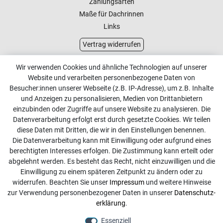
Zahlungsarten
Maße für Dachrinnen
Links
Vertrag widerrufen
Kundenservice
Wir verwenden Cookies und ähnliche Technologien auf unserer
Website und verarbeiten personenbezogene Daten von
Kontakt
Besucher:innen unserer Webseite (z.B. IP-Adresse), um z.B. Inhalte
Online Retourenservice
und Anzeigen zu personalisieren, Medien von Drittanbietern
einzubinden oder Zugriffe auf unsere Website zu analysieren. Die
Kontakt
Datenverarbeitung erfolgt erst durch gesetzte Cookies. Wir teilen
diese Daten mit Dritten, die wir in den Einstellungen benennen.
info@dachdecker-shop.de
Die Datenverarbeitung kann mit Einwilligung oder aufgrund eines
berechtigten Interesses erfolgen. Die Zustimmung kann erteilt oder
+49 3501 507295
abgelehnt werden. Es besteht das Recht, nicht einzuwilligen und die
Montag - Freitag, 08:00 - 16:00
Einwilligung zu einem späteren Zeitpunkt zu ändern oder zu
widerrufen. Beachten Sie unser
Impressum
und weitere Hinweise
Anrufe aus dem dt. Festnetz zum Ortstarif, Preise aus dem
zur Verwendung personenbezogener Daten in unserer
Daten­schutz­
Mobilfunknetz ggf. abweichend (abhängig vom Provider).
erklärung
.
Essenziell