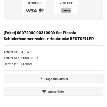
[Paket] 00072000 00310000 Set Piccolo
Schieferhammer rechts + Haubrücke BESTSELLER
Artikel-ID:
411671
Artikel-Nr.:
200072001
Hersteller
Freund
Frage zum Artikel
Wunschliste