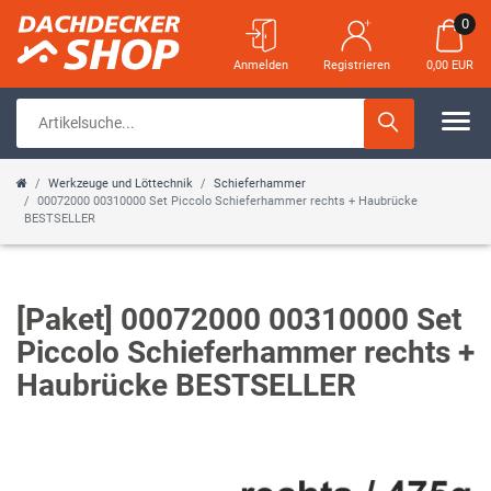
0
Anmelden
Registrieren
0,00 EUR
Werkzeuge und Löttechnik
Schieferhammer
00072000 00310000 Set Piccolo Schieferhammer rechts + Haubrücke
BESTSELLER
[Paket] 00072000 00310000 Set
Piccolo Schieferhammer rechts +
Haubrücke BESTSELLER