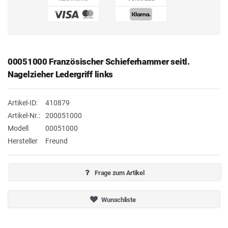
00051000 Französischer Schieferhammer seitl.
Nagelzieher Ledergriff links
Artikel-ID:
410879
Artikel-Nr.:
200051000
Modell
00051000
Hersteller
Freund
Frage zum Artikel
Wunschliste