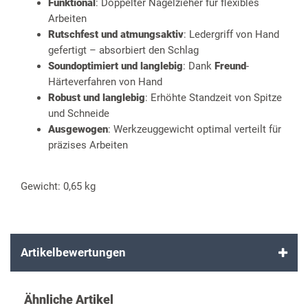
Funktional
: Doppelter Nagelzieher für flexibles
Arbeiten
Rutschfest und atmungsaktiv
: Ledergriff von Hand
gefertigt – absorbiert den Schlag
Soundoptimiert und langlebig
: Dank
Freund
-
Härteverfahren von Hand
Robust und langlebig
: Erhöhte Standzeit von Spitze
und Schneide
Ausgewogen
: Werkzeuggewicht optimal verteilt für
präzises Arbeiten
Gewicht: 0,65 kg
Artikelbewertungen
Ähnliche Artikel