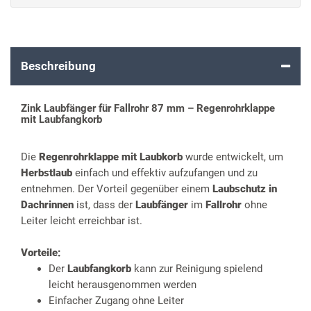
Beschreibung
Zink Laubfänger für Fallrohr 87 mm – Regenrohrklappe
mit Laubfangkorb
Die
Regenrohrklappe mit Laubkorb
wurde entwickelt, um
Herbstlaub
einfach und effektiv aufzufangen und zu
entnehmen. Der Vorteil gegenüber einem
Laubschutz in
Dachrinnen
ist, dass der
Laubfänger
im
Fallrohr
ohne
Leiter leicht erreichbar ist.
Vorteile:
Der
Laubfangkorb
kann zur Reinigung spielend
leicht herausgenommen werden
Einfacher Zugang ohne Leiter