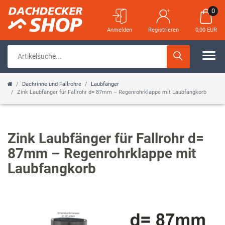
0
Anmelden
Registrieren
0,00 EUR
Dachrinne und Fallrohre
Laubfänger
Zink Laubfänger für Fallrohr d= 87mm – Regenrohrklappe mit Laubfangkorb
Zink Laubfänger für Fallrohr d=
87mm – Regenrohrklappe mit
Laubfangkorb