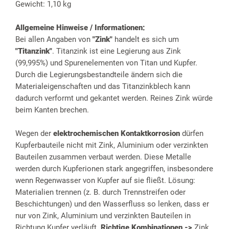
Gewicht: 1,10 kg
Allgemeine Hinweise / Informationen:
Bei allen Angaben von
"Zink"
handelt es sich um
"Titanzink"
. Titanzink ist eine Legierung aus Zink
(99,995%) und Spurenelementen von Titan und Kupfer.
Durch die Legierungsbestandteile ändern sich die
Materialeigenschaften und das Titanzinkblech kann
dadurch verformt und gekantet werden. Reines Zink würde
beim Kanten brechen.
Wegen der
elektrochemischen Kontaktkorrosion
dürfen
Kupferbauteile nicht mit Zink, Aluminium oder verzinkten
Bauteilen zusammen verbaut werden. Diese Metalle
werden durch Kupferionen stark angegriffen, insbesondere
wenn Regenwasser von Kupfer auf sie fließt. Lösung:
Materialien trennen (z. B. durch Trennstreifen oder
Beschichtungen) und den Wasserfluss so lenken, dass er
nur von Zink, Aluminium und verzinkten Bauteilen in
Richtung Kupfer verläuft.
Richtige Kombinationen ->
Zink,