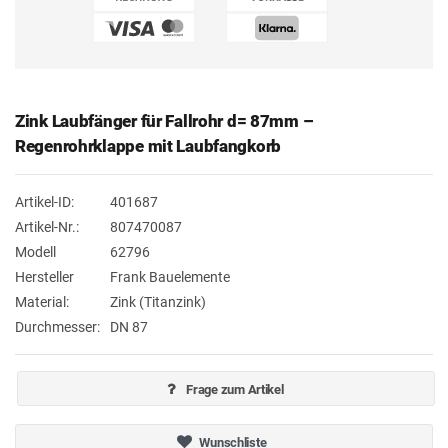
Zink Laubfänger für Fallrohr d= 87mm –
Regenrohrklappe mit Laubfangkorb
Artikel-ID:
401687
Artikel-Nr.:
807470087
Modell
62796
Hersteller
Frank Bauelemente
Material:
Zink (Titanzink)
Durchmesser:
DN 87
Frage zum Artikel
Wunschliste