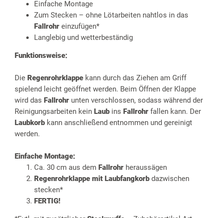
Einfache Montage
Zum Stecken – ohne Lötarbeiten nahtlos in das
Fallrohr
einzufügen*
Langlebig und wetterbeständig
Funktionsweise:
Die
Regenrohrklappe
kann durch das Ziehen am Griff
spielend leicht geöffnet werden. Beim Öffnen der Klappe
wird das
Fallrohr
unten verschlossen, sodass während der
Reinigungsarbeiten kein
Laub
ins
Fallrohr
fallen kann. Der
Laubkorb
kann anschließend entnommen und gereinigt
werden.
Einfache Montage:
Ca. 30 cm aus dem
Fallrohr
heraussägen
Regenrohrklappe mit Laubfangkorb
dazwischen
stecken*
FERTIG!