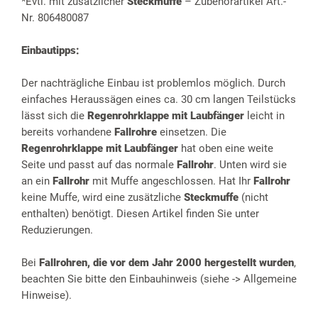
*Evtl. mit zusätzlicher
Steckmuffe
– Zubehörartikel Art.-
Nr. 806480087
Einbautipps:
Der nachträgliche Einbau ist problemlos möglich. Durch
einfaches Heraussägen eines ca. 30 cm langen Teilstücks
lässt sich die
Regenrohrklappe mit Laubfänger
leicht in
bereits vorhandene
Fallrohre
einsetzen. Die
Regenrohrklappe mit Laubfänger
hat oben eine weite
Seite und passt auf das normale
Fallrohr
. Unten wird sie
an ein
Fallrohr
mit Muffe angeschlossen. Hat Ihr
Fallrohr
keine Muffe, wird eine zusätzliche
Steckmuffe
(nicht
enthalten) benötigt. Diesen Artikel finden Sie unter
Reduzierungen.
Bei
Fallrohren, die vor dem Jahr 2000 hergestellt wurden
,
beachten Sie bitte den Einbauhinweis (siehe -> Allgemeine
Hinweise).