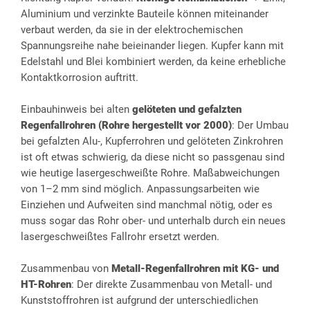
Aluminium und verzinkte Bauteile können miteinander
verbaut werden, da sie in der elektrochemischen
Spannungsreihe nahe beieinander liegen. Kupfer kann mit
Edelstahl und Blei kombiniert werden, da keine erhebliche
Kontaktkorrosion auftritt.
Einbauhinweis bei alten
gelöteten und gefalzten
Regenfallrohren (Rohre hergestellt vor 2000)
: Der Umbau
bei gefalzten Alu-, Kupferrohren und gelöteten Zinkrohren
ist oft etwas schwierig, da diese nicht so passgenau sind
wie heutige lasergeschweißte Rohre. Maßabweichungen
von 1–2 mm sind möglich. Anpassungsarbeiten wie
Einziehen und Aufweiten sind manchmal nötig, oder es
muss sogar das Rohr ober- und unterhalb durch ein neues
lasergeschweißtes Fallrohr ersetzt werden.
Zusammenbau von
Metall-Regenfallrohren mit KG- und
HT-Rohren
: Der direkte Zusammenbau von Metall- und
Kunststoffrohren ist aufgrund der unterschiedlichen