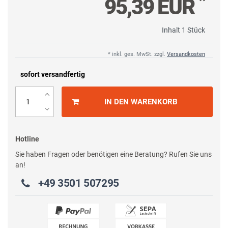
*
95,39 EUR
Inhalt
1
Stück
* inkl. ges. MwSt. zzgl.
Versandkosten
sofort versandfertig
IN DEN WARENKORB
Hotline
Sie haben Fragen oder benötigen eine Beratung? Rufen Sie uns
an!
+49 3501 507295