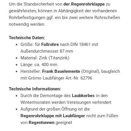
Um die Standsicherheit von
der Regenrohrklappe
zu
gewährleisten, können in Abhängigkeit der vorhandenen
Rohrbefestigungen ggf. ein bis zwei weitere Rohrschellen
notwendig werden.
Technische Daten:
Größe: für
Fallrohre
nach DIN 18461 mit
Außendurchmesser 87 mm
Material: Zink (Titanzink)
Länge: ca. 400 mm
Hersteller:
Frank Bauelemente
(Original), baugleich
mit Grömo Laubfänger Art.-Nr. 62796
Technische Informationen:
Durch die Demontage des
Laubkorbes
in den
Wintermonaten werden Vereisungen verhindert
Aufgrund der großen Öffnung ist die
Regenrohrklappe mit Laubfänger
nicht zum Füllen
von
Regentonnen
geeignet