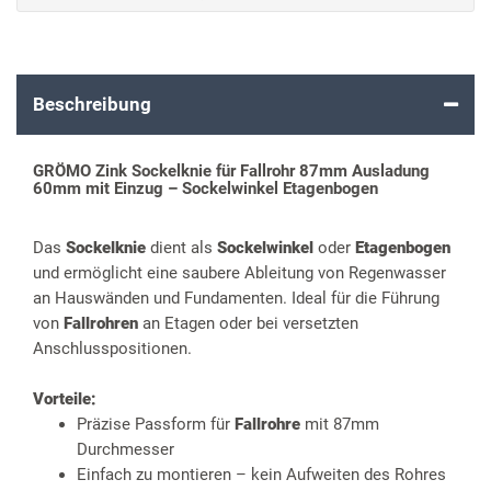
Beschreibung
GRÖMO Zink Sockelknie für Fallrohr 87mm Ausladung
60mm mit Einzug – Sockelwinkel Etagenbogen
Das
Sockelknie
dient als
Sockelwinkel
oder
Etagenbogen
und ermöglicht eine saubere Ableitung von Regenwasser
an Hauswänden und Fundamenten. Ideal für die Führung
von
Fallrohren
an Etagen oder bei versetzten
Anschlusspositionen.
Vorteile:
Präzise Passform für
Fallrohre
mit 87mm
Durchmesser
Einfach zu montieren – kein Aufweiten des Rohres