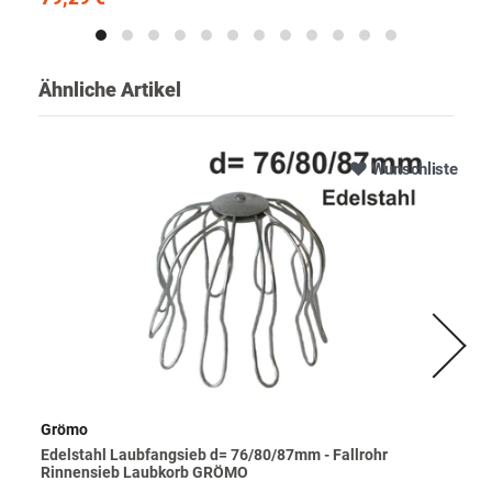
Ähnliche Artikel
Wunschliste
Grömo
Edelstahl Laubfangsieb d= 76/80/87mm - Fallrohr
Rinnensieb Laubkorb GRÖMO