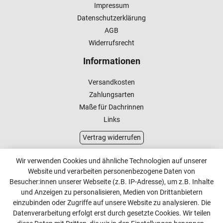
Impressum
Datenschutzerklärung
AGB
Widerrufsrecht
Informationen
Versandkosten
Zahlungsarten
Maße für Dachrinnen
Links
Vertrag widerrufen
Kundenservice
Wir verwenden Cookies und ähnliche Technologien auf unserer
Website und verarbeiten personenbezogene Daten von
Kontakt
Besucher:innen unserer Webseite (z.B. IP-Adresse), um z.B. Inhalte
Online Retourenservice
und Anzeigen zu personalisieren, Medien von Drittanbietern
einzubinden oder Zugriffe auf unsere Website zu analysieren. Die
Kontakt
Datenverarbeitung erfolgt erst durch gesetzte Cookies. Wir teilen