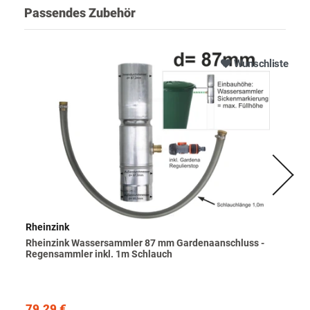
Passendes Zubehör
Wunschliste
Rheinzink
Rheinzink Wassersammler 87 mm Gardenaanschluss -
Regensammler inkl. 1m Schlauch
79,29 €