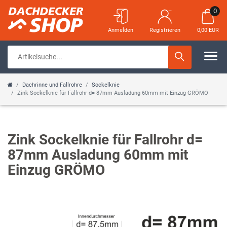
0
Anmelden
Registrieren
0,00 EUR
Dachrinne und Fallrohre
Sockelknie
Zink Sockelknie für Fallrohr d= 87mm Ausladung 60mm mit Einzug GRÖMO
Zink Sockelknie für Fallrohr d=
87mm Ausladung 60mm mit
Einzug GRÖMO