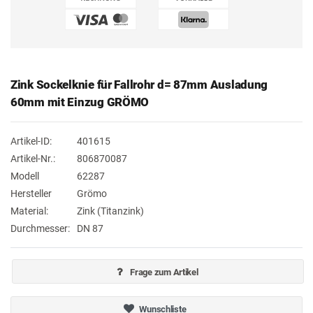
Zink Sockelknie für Fallrohr d= 87mm Ausladung
60mm mit Einzug GRÖMO
Artikel-ID:
401615
Artikel-Nr.:
806870087
Modell
62287
Hersteller
Grömo
Material:
Zink (Titanzink)
Durchmesser:
DN 87
Frage zum Artikel
Wunschliste