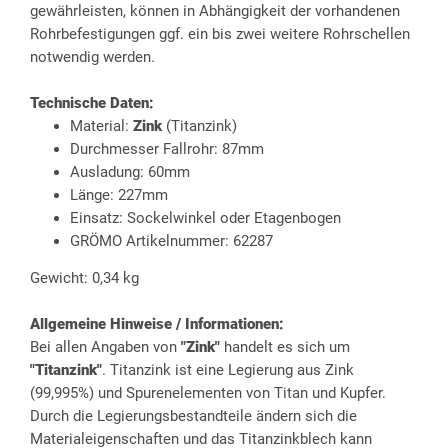
gewährleisten, können in Abhängigkeit der vorhandenen
Rohrbefestigungen ggf. ein bis zwei weitere Rohrschellen
notwendig werden.
Technische Daten:
Material:
Zink
(Titanzink)
Durchmesser Fallrohr: 87mm
Ausladung: 60mm
Länge: 227mm
Einsatz: Sockelwinkel oder Etagenbogen
GRÖMO Artikelnummer: 62287
Gewicht: 0,34 kg
Allgemeine Hinweise / Informationen:
Bei allen Angaben von
"Zink"
handelt es sich um
"Titanzink"
. Titanzink ist eine Legierung aus Zink
(99,995%) und Spurenelementen von Titan und Kupfer.
Durch die Legierungsbestandteile ändern sich die
Materialeigenschaften und das Titanzinkblech kann