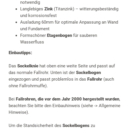
notwendig
Langlebiges
Zink
(Titanzink) – witterungsbeständig
und korrosionsfest
Ausladung 60mm für optimale Anpassung an Wand
und Fundament
Formschöner
Etagenbogen
für sauberen
Wasserfluss
Einbautipps:
Das
Sockelknie
hat oben eine weite Seite und passt auf
das normale Fallrohr. Unten ist der
Sockelbogen
eingezogen und passt problemlos in das
Fallrohr
(auch
ohne Fallrohrmuffe).
Bei
Fallrohren, die vor dem Jahr 2000 hergestellt wurden
,
beachten Sie bitte den Einbauhinweis (siehe -> Allgemeine
Hinweise).
Um die Standsicherheit des
Sockelbogens
zu