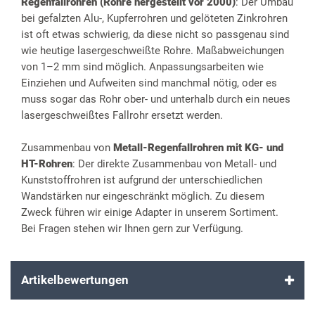
Regenfallrohren (Rohre hergestellt vor 2000)
: Der Umbau
bei gefalzten Alu-, Kupferrohren und gelöteten Zinkrohren
ist oft etwas schwierig, da diese nicht so passgenau sind
wie heutige lasergeschweißte Rohre. Maßabweichungen
von 1–2 mm sind möglich. Anpassungsarbeiten wie
Einziehen und Aufweiten sind manchmal nötig, oder es
muss sogar das Rohr ober- und unterhalb durch ein neues
lasergeschweißtes Fallrohr ersetzt werden.
Zusammenbau von
Metall-Regenfallrohren mit KG- und
HT-Rohren
: Der direkte Zusammenbau von Metall- und
Kunststoffrohren ist aufgrund der unterschiedlichen
Wandstärken nur eingeschränkt möglich. Zu diesem
Zweck führen wir einige Adapter in unserem Sortiment.
Bei Fragen stehen wir Ihnen gern zur Verfügung.
Artikelbewertungen