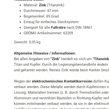
Material:
Zink
(Titanzink)
Durchmesser: 87 mm
Bogenwinkel: 85 Grad
Einzug für einfaches Stecksystem
Geeignet für alle
Fallrohre
nach DIN 18461
GRÖMO Artikelnummer: 62209
Gewicht: 0,35 kg
Allgemeine Hinweise / Informationen:
Bei allen Angaben von
"Zink"
handelt es sich um
"Titanzink
Titan und Kupfer. Durch die Legierungsbestandteile ändern
und gekantet werden. Reines Zink würde beim Kanten brec
Wegen der
elektrochemischen Kontaktkorrosion
dürfen Ku
verbaut werden. Diese Metalle werden durch Kupferionen st
Lösung: Materialien trennen (z. B. durch Trennstreifen ode
Aluminium und verzinkten Bauteilen in Richtung Kupfer ver
können miteinander verbaut werden, da sie in der elektro