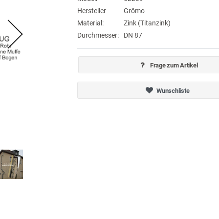
Hersteller
Grömo
Material:
Zink (Titanzink)
Durchmesser:
DN 87
Frage zum Artikel
Wunschliste