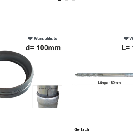
Wunschliste
W
Gerlach