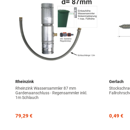
Rheinzink
Gerlach
Rheinzink Wassersammler 87 mm
Stockschra
Gardenaanschluss - Regensammler inkl.
Fallrohrsch
1m Schlauch
79,29 €
0,49 €