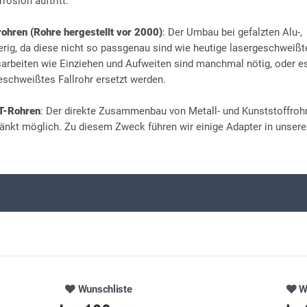
rosion auftritt.
rohren (Rohre hergestellt vor 2000)
: Der Umbau bei gefalzten Alu-,
erig, da diese nicht so passgenau sind wie heutige lasergeschweißt
beiten wie Einziehen und Aufweiten sind manchmal nötig, oder 
eschweißtes Fallrohr ersetzt werden.
HT-Rohren
: Der direkte Zusammenbau von Metall- und Kunststoffrohr
änkt möglich. Zu diesem Zweck führen wir einige Adapter in unser
Wunschliste
W