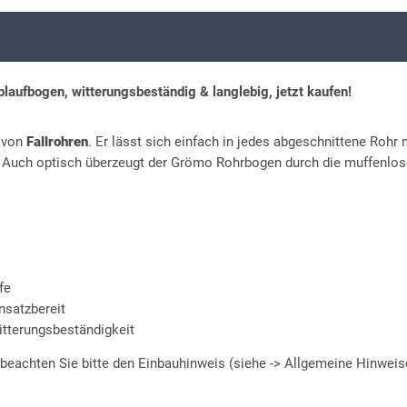
aufbogen, witterungsbeständig & langlebig, jetzt kaufen!
n von
Fallrohren
. Er lässt sich einfach in jedes abgeschnittene Rohr 
t. Auch optisch überzeugt der Grömo Rohrbogen durch die muffenlos
fe
nsatzbereit
itterungsbeständigkeit
 beachten Sie bitte den Einbauhinweis (siehe -> Allgemeine Hinweis