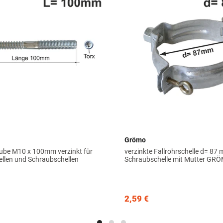
Grömo
ube M10 x 100mm verzinkt für
verzinkte Fallrohrschelle d= 87
ellen und Schraubschellen
Schraubschelle mit Mutter GR
2,59 €