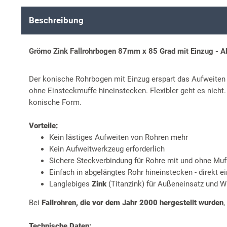
Beschreibung
Grömo Zink Fallrohrbogen 87mm x 85 Grad mit Einzug - Abl
Der konische Rohrbogen mit Einzug erspart das Aufweite
ohne Einsteckmuffe hineinstecken. Flexibler geht es nich
konische Form.
Vorteile:
Kein lästiges Aufweiten von Rohren mehr
Kein Aufweitwerkzeug erforderlich
Sichere Steckverbindung für Rohre mit und ohne Muf
Einfach in abgelängtes Rohr hineinstecken - direkt ei
Langlebiges
Zink
(Titanzink) für Außeneinsatz und W
Bei
Fallrohren, die vor dem Jahr 2000 hergestellt wurden
,
Technische Daten: