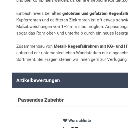
und Blei kombiniert werden, da keine erhebliche Kontaktkor
Einbauhinweis bei alten
gelöteten und gefalzten Regenfall
Kupferrohren und gelöteten Zinkrohren ist oft etwas schwi
Maßabweichungen von 1–2 mm sind möglich. Anpassungsar
sogar das Rohr ober- und unterhalb durch ein neues laserg
Zusammenbau von
Metall-Regenfallrohren mit KG- und 
aufgrund der unterschiedlichen Wandstärken nur eingeschr
Sortiment. Bei Fragen stehen wir Ihnen gern zur Verfügung.
Artikelbewertungen
Passendes Zubehör
Wunschliste