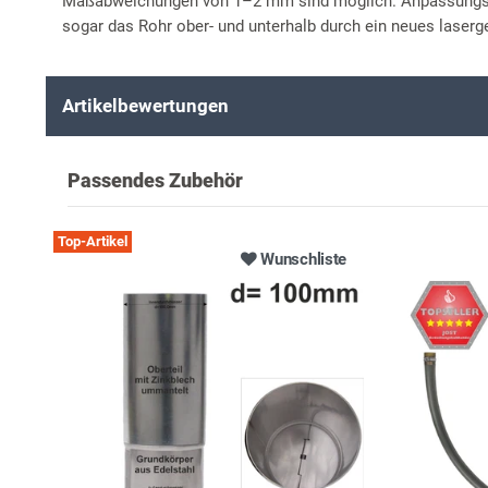
Maßabweichungen von 1–2 mm sind möglich. Anpassungsar
sogar das Rohr ober- und unterhalb durch ein neues laserg
Artikelbewertungen
Passendes Zubehör
Top-Artikel
Wunschliste