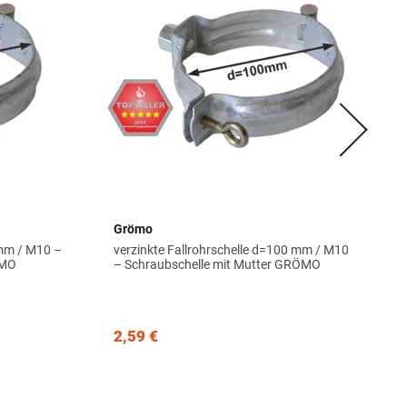
Grömo
 mm / M10 –
verzinkte Fallrohrschelle d=100 mm / M10
ÖMO
– Schraubschelle mit Mutter GRÖMO
2,59 €