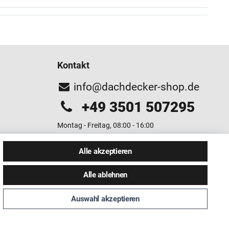
Kontakt
info@dachdecker-shop.de
+49 3501 507295
Montag - Freitag, 08:00 - 16:00
Anrufe aus dem dt. Festnetz zum Ortstarif, Preise aus
Alle akzeptieren
dem Mobilfunknetz ggf. abweichend (abhängig vom
Provider).
Alle ablehnen
Auswahl akzeptieren