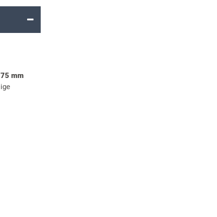
 75 mm
sige