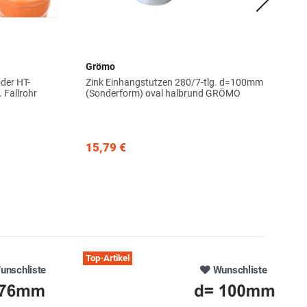
Grömo
der HT-
Zink Einhangstutzen 280/7-tlg. d=100mm
 Fallrohr
(Sonderform) oval halbrund GRÖMO
15,79 €
Top-Artikel
unschliste
Wunschliste