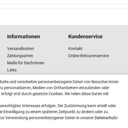
Informationen
Kundenservice
Versandkosten
Kontakt
Zahlungsarten
Online Retourenservice
Maße für Dachrinnen
Links
Vertrag widerrufen
ebsite und verarbeiten personenbezogene Daten von Besucher:innen
zu personalisieren, Medien von Drittanbietern einzubinden oder
erfolgt erst durch gesetzte Cookies. Wir teilen diese Daten mit
erechtigten Interesses erfolgen. Die Zustimmung kann erteilt oder
ie Einwilligung zu einem späteren Zeitpunkt zu ändern oder zu
 zur Verwendung personenbezogener Daten in unserer
Daten­schutz­