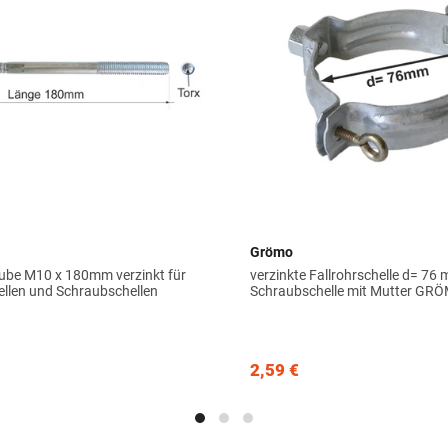
Grömo
ube M10 x 180mm verzinkt für
verzinkte Fallrohrschelle d= 76
ellen und Schraubschellen
Schraubschelle mit Mutter GR
2,59 €