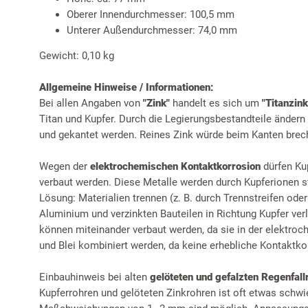
Oberer Innendurchmesser: 100,5 mm
Unterer Außendurchmesser: 74,0 mm
Gewicht: 0,10 kg
Allgemeine Hinweise / Informationen:
Bei allen Angaben von
"Zink"
handelt es sich um
"Titanzink
Titan und Kupfer. Durch die Legierungsbestandteile ändern
und gekantet werden. Reines Zink würde beim Kanten brec
Wegen der
elektrochemischen Kontaktkorrosion
dürfen Ku
verbaut werden. Diese Metalle werden durch Kupferionen st
Lösung: Materialien trennen (z. B. durch Trennstreifen ode
Aluminium und verzinkten Bauteilen in Richtung Kupfer ver
können miteinander verbaut werden, da sie in der elektro
und Blei kombiniert werden, da keine erhebliche Kontaktkor
Einbauhinweis bei alten
gelöteten und gefalzten Regenfall
Kupferrohren und gelöteten Zinkrohren ist oft etwas schwi