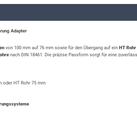
erung Adapter
en
von 100 mm auf 76 mm sowie für den Übergang auf ein
HT Rohr
rohre
nach DIN 18461. Die präzise Passform sorgt für eine zuverläs
m oder HT Rohr 75 mm
rungssysteme