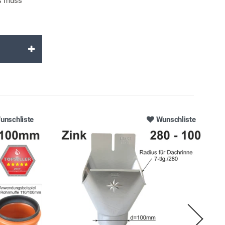
es muss
unschliste
Wunschliste