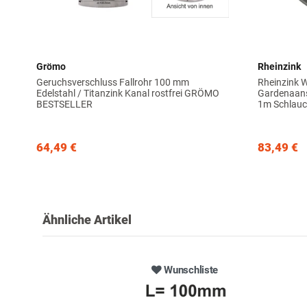
Grömo
Rheinzink
Geruchsverschluss Fallrohr 100 mm
Rheinzink
Edelstahl / Titanzink Kanal rostfrei GRÖMO
Gardenaans
BESTSELLER
1m Schlau
64,49 €
83,49 €
Ähnliche Artikel
Wunschliste