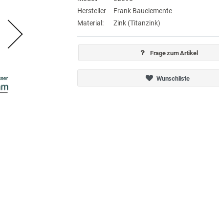
Hersteller
Frank Bauelemente
Material:
Zink (Titanzink)
Frage zum Artikel
Wunschliste