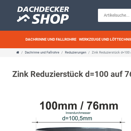
DACHRINNE UND FALLROHRE
WERKZEUGE UND LÖTTECHNI
Dachrinne und Fallrohre
Reduzierungen
Zink Reduzierstück d=100
Zink Reduzierstück d=100 auf 