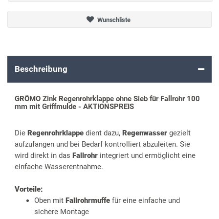
Wunschliste
Beschreibung
GRÖMO Zink Regenrohrklappe ohne Sieb für Fallrohr 100
mm mit Griffmulde - AKTIONSPREIS
Die
Regenrohrklappe
dient dazu,
Regenwasser
gezielt
aufzufangen und bei Bedarf kontrolliert abzuleiten. Sie
wird direkt in das
Fallrohr
integriert und ermöglicht eine
einfache Wasserentnahme.
Vorteile:
Oben mit
Fallrohrmuffe
für eine einfache und
sichere Montage