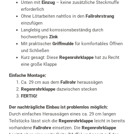
Unten mit
Einzug
– keine zusätzliche Steckmuffe
erforderlich
Ohne Lötarbeiten nahtlos in den
Fallrohrstrang
einzufügen
Langlebig und korrosionsbeständig durch
hochwertiges
Zink
Mit praktischer
Griffmulde
für komfortables Öffnen
und Schließen
Kurz gesagt: Diese
Regenrohrklappe
hat zu Recht
eine große Klappe
Einfache Montage:
Ca. 29 cm aus dem
Fallrohr
heraussägen
Regenrohrklappe
dazwischen stecken
FERTIG!
Der nachträgliche Einbau ist problemlos möglich:
Durch einfaches Heraussägen eines ca. 29 cm langen
Teilstücks lässt sich die
Regenrohrklappe
leicht in bereits
vorhandene
Fallrohre
einsetzen. Die
Regenrohrklappe