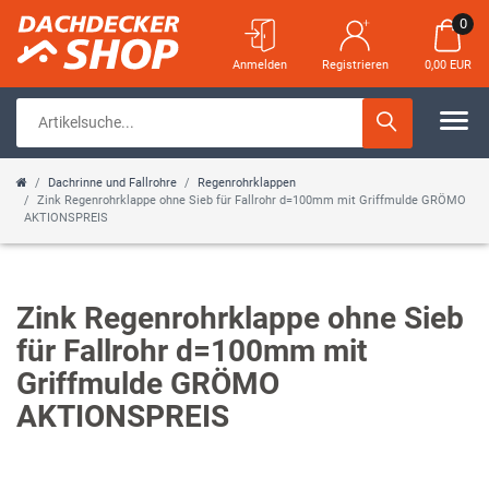
0
Anmelden
Registrieren
0,00 EUR
Dachrinne und Fallrohre
Regenrohrklappen
Zink Regenrohrklappe ohne Sieb für Fallrohr d=100mm mit Griffmulde GRÖMO
AKTIONSPREIS
Zink Regenrohrklappe ohne Sieb
für Fallrohr d=100mm mit
Griffmulde GRÖMO
AKTIONSPREIS