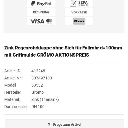
Zink Regenrohrklappe ohne Sieb für Fallrohr d=100mm
mit Griffmulde GRÖMO AKTIONSPREIS
Artikel-ID:
412248
Artikel-Nr.:
807497100
Modell
63532
Hersteller
Grömo
Material:
Zink (Titanzink)
Durchmesser:
DN 100
Frage zum Artikel