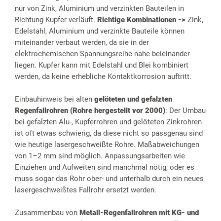
nur von Zink, Aluminium und verzinkten Bauteilen in
Richtung Kupfer verläuft.
Richtige Kombinationen ->
Zink,
Edelstahl, Aluminium und verzinkte Bauteile können
miteinander verbaut werden, da sie in der
elektrochemischen Spannungsreihe nahe beieinander
liegen. Kupfer kann mit Edelstahl und Blei kombiniert
werden, da keine erhebliche Kontaktkorrosion auftritt.
Einbauhinweis bei alten
gelöteten und gefalzten
Regenfallrohren (Rohre hergestellt vor 2000)
: Der Umbau
bei gefalzten Alu-, Kupferrohren und gelöteten Zinkrohren
ist oft etwas schwierig, da diese nicht so passgenau sind
wie heutige lasergeschweißte Rohre. Maßabweichungen
von 1–2 mm sind möglich. Anpassungsarbeiten wie
Einziehen und Aufweiten sind manchmal nötig, oder es
muss sogar das Rohr ober- und unterhalb durch ein neues
lasergeschweißtes Fallrohr ersetzt werden.
Zusammenbau von
Metall-Regenfallrohren mit KG- und