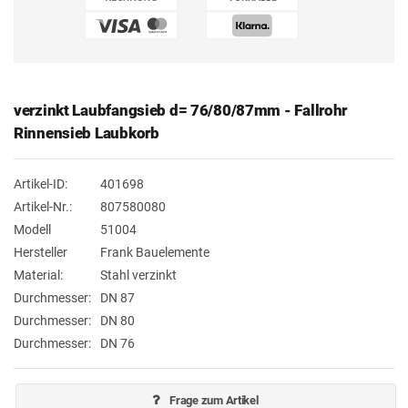
verzinkt Laubfangsieb d= 76/80/87mm - Fallrohr
Rinnensieb Laubkorb
Artikel-ID:
401698
Artikel-Nr.:
807580080
Modell
51004
Hersteller
Frank Bauelemente
Material:
Stahl verzinkt
Durchmesser:
DN 87
Durchmesser:
DN 80
Durchmesser:
DN 76
Frage zum Artikel