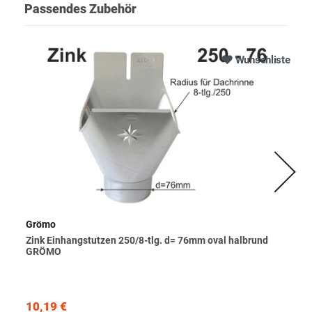
Passendes Zubehör
Wunschliste
Grömo
Zink Einhangstutzen 250/8-tlg. d= 76mm oval halbrund
GRÖMO
10,19 €