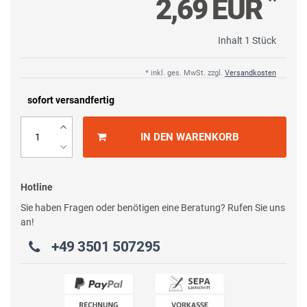
*
2,69 EUR
Inhalt
1
Stück
* inkl. ges. MwSt. zzgl.
Versandkosten
sofort versandfertig
IN DEN WARENKORB
Hotline
Sie haben Fragen oder benötigen eine Beratung? Rufen Sie uns
an!
+49 3501 507295