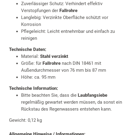
Zuverlässiger Schutz: Verhindert effektiv
Verstopfungen der
Fallrohre
Langlebig: Verzinkte Oberfläche schützt vor
Korrosion
Pflegeleicht: Leicht entnehmbar und einfach zu
reinigen
Technische Daten:
Material:
Stahl verzinkt
Größe: für
Fallrohre
nach DIN 18461 mit
Außendurchmesser von 76 mm bis 87 mm
Höhe: ca. 95 mm
Technische Information:
Bitte beachten Sie, dass die
Laubfangsiebe
regelmäßig gewartet werden müssen, da sonst ein
Rückstau des Regenwassers entstehen kann.
Gewicht: 0,12 kg
Allgemeine Hinweise / Informationen: