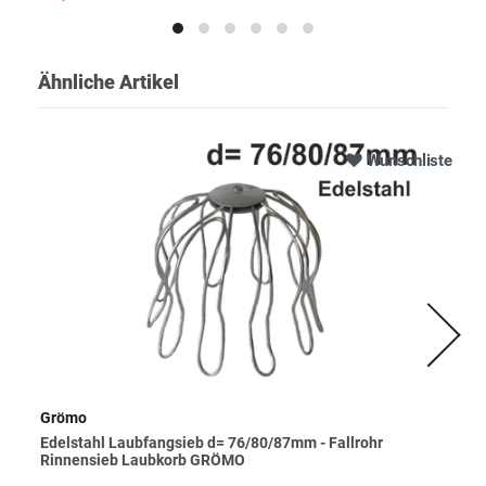
Ähnliche Artikel
Wunschliste
Grömo
Edelstahl Laubfangsieb d= 76/80/87mm - Fallrohr
Rinnensieb Laubkorb GRÖMO