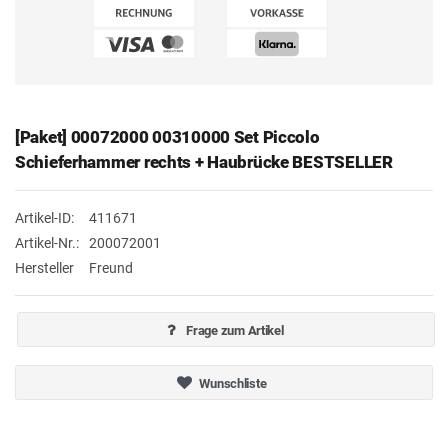
[Paket] 00072000 00310000 Set Piccolo
Schieferhammer rechts + Haubrücke BESTSELLER
Artikel-ID:
411671
Artikel-Nr.:
200072001
Hersteller
Freund
Frage zum Artikel
Wunschliste