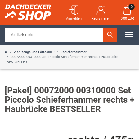
0
Anmelden
Registrieren
0,00 EUR
Werkzeuge und Löttechnik
Schieferhammer
00072000 00310000 Set Piccolo Schieferhammer rechts + Haubrücke
BESTSELLER
[Paket] 00072000 00310000 Set
Piccolo Schieferhammer rechts +
Haubrücke BESTSELLER