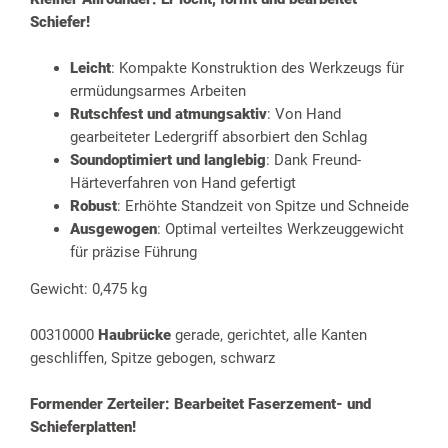
Schiefer
!
Leicht
: Kompakte Konstruktion des Werkzeugs für
ermüdungsarmes Arbeiten
Rutschfest und atmungsaktiv
: Von Hand
gearbeiteter Ledergriff absorbiert den Schlag
Soundoptimiert und langlebig
: Dank Freund-
Härteverfahren von Hand gefertigt
Robust
: Erhöhte Standzeit von Spitze und Schneide
Ausgewogen
: Optimal verteiltes Werkzeuggewicht
für präzise Führung
Gewicht: 0,475 kg
00310000
Haubrücke
gerade, gerichtet, alle Kanten
geschliffen, Spitze gebogen, schwarz
Formender Zerteiler: Bearbeitet Faserzement- und
Schieferplatten
!