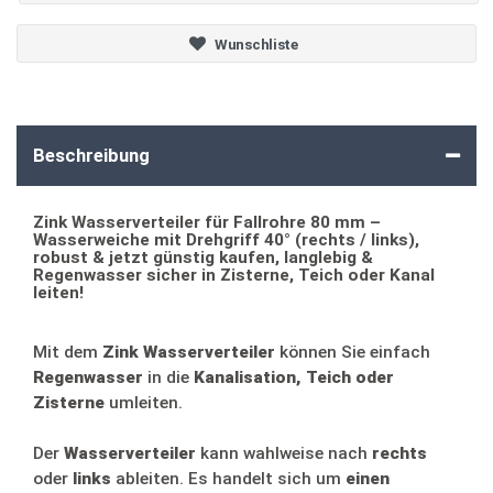
Wunschliste
Beschreibung
Zink Wasserverteiler für Fallrohre 80 mm –
Wasserweiche mit Drehgriff 40° (rechts / links),
robust & jetzt günstig kaufen, langlebig &
Regenwasser sicher in Zisterne, Teich oder Kanal
leiten!
Mit dem
Zink Wasserverteiler
können Sie einfach
Regenwasser
in die
Kanalisation, Teich oder
Zisterne
umleiten.
Der
Wasserverteiler
kann wahlweise nach
rechts
oder
links
ableiten. Es handelt sich um
einen