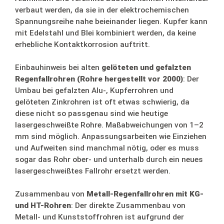
verbaut werden, da sie in der elektrochemischen
Spannungsreihe nahe beieinander liegen. Kupfer kann
mit Edelstahl und Blei kombiniert werden, da keine
erhebliche Kontaktkorrosion auftritt.
Einbauhinweis bei alten
gelöteten und gefalzten
Regenfallrohren (Rohre hergestellt vor 2000)
: Der
Umbau bei gefalzten Alu-, Kupferrohren und
gelöteten Zinkrohren ist oft etwas schwierig, da
diese nicht so passgenau sind wie heutige
lasergeschweißte Rohre. Maßabweichungen von 1–2
mm sind möglich. Anpassungsarbeiten wie Einziehen
und Aufweiten sind manchmal nötig, oder es muss
sogar das Rohr ober- und unterhalb durch ein neues
lasergeschweißtes Fallrohr ersetzt werden.
Zusammenbau von
Metall-Regenfallrohren mit KG-
und HT-Rohren
: Der direkte Zusammenbau von
Metall- und Kunststoffrohren ist aufgrund der