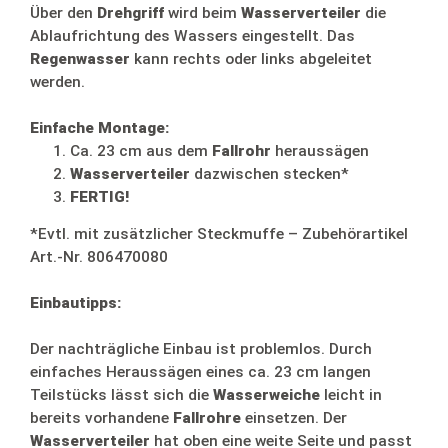
Über den
Drehgriff
wird beim
Wasserverteiler
die
Ablaufrichtung des Wassers eingestellt. Das
Regenwasser
kann rechts oder links abgeleitet
werden.
Einfache Montage:
Ca. 23 cm aus dem
Fallrohr
heraussägen
Wasserverteiler
dazwischen stecken*
FERTIG!
*Evtl. mit zusätzlicher Steckmuffe – Zubehörartikel
Art.-Nr. 806470080
Einbautipps:
Der nachträgliche Einbau ist problemlos. Durch
einfaches Heraussägen eines ca. 23 cm langen
Teilstücks lässt sich die
Wasserweiche
leicht in
bereits vorhandene
Fallrohre
einsetzen. Der
Wasserverteiler
hat oben eine weite Seite und passt