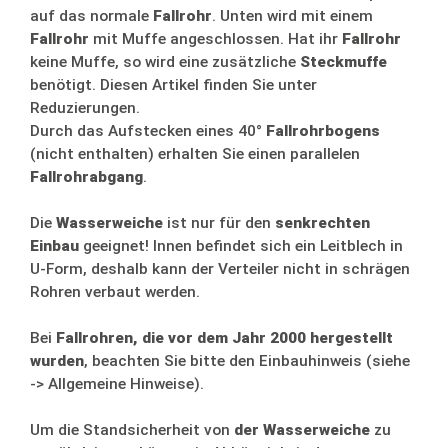
auf das normale
Fallrohr
. Unten wird mit einem
Fallrohr
mit Muffe angeschlossen. Hat ihr
Fallrohr
keine Muffe, so wird eine zusätzliche
Steckmuffe
benötigt. Diesen Artikel finden Sie unter
Reduzierungen.
Durch das Aufstecken eines 40°
Fallrohrbogens
(nicht enthalten) erhalten Sie einen parallelen
Fallrohrabgang
.
Die
Wasserweiche
ist nur für den
senkrechten
Einbau
geeignet! Innen befindet sich ein Leitblech in
U-Form, deshalb kann der Verteiler nicht in schrägen
Rohren verbaut werden.
Bei
Fallrohren, die vor dem Jahr 2000 hergestellt
wurden
, beachten Sie bitte den Einbauhinweis (siehe
-> Allgemeine Hinweise).
Um die Standsicherheit von
der Wasserweiche
zu