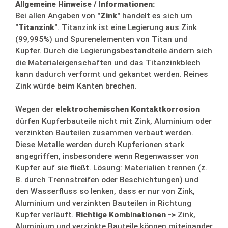
Allgemeine Hinweise / Informationen:
Bei allen Angaben von
"Zink"
handelt es sich um
"Titanzink"
. Titanzink ist eine Legierung aus Zink
(99,995%) und Spurenelementen von Titan und
Kupfer. Durch die Legierungsbestandteile ändern sich
die Materialeigenschaften und das Titanzinkblech
kann dadurch verformt und gekantet werden. Reines
Zink würde beim Kanten brechen.
Wegen der
elektrochemischen Kontaktkorrosion
dürfen Kupferbauteile nicht mit Zink, Aluminium oder
verzinkten Bauteilen zusammen verbaut werden.
Diese Metalle werden durch Kupferionen stark
angegriffen, insbesondere wenn Regenwasser von
Kupfer auf sie fließt. Lösung: Materialien trennen (z.
B. durch Trennstreifen oder Beschichtungen) und
den Wasserfluss so lenken, dass er nur von Zink,
Aluminium und verzinkten Bauteilen in Richtung
Kupfer verläuft.
Richtige Kombinationen ->
Zink,
Aluminium und verzinkte Bauteile können miteinander