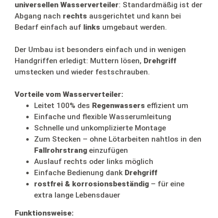
universellen Wasserverteiler
: Standardmäßig ist der
Abgang nach
rechts
ausgerichtet und kann bei
Bedarf einfach auf
links
umgebaut werden.
Der Umbau ist besonders einfach und in wenigen
Handgriffen erledigt: Muttern lösen,
Drehgriff
umstecken und wieder festschrauben.
Vorteile vom Wasserverteiler:
Leitet 100% des
Regenwassers
effizient um
Einfache und flexible Wasserumleitung
Schnelle und unkomplizierte Montage
Zum Stecken – ohne Lötarbeiten nahtlos in den
Fallrohrstrang
einzufügen
Auslauf rechts oder links möglich
Einfache Bedienung dank
Drehgriff
rostfrei & korrosionsbeständig
– für eine
extra lange Lebensdauer
Funktionsweise: