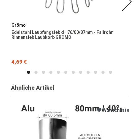
Grömo
Edelstahl Laubfangsieb d= 76/80/87mm - Fallrohr
Rinnensieb Laubkorb GRÖMO
4,69 €
Ähnliche Artikel
Wunschliste