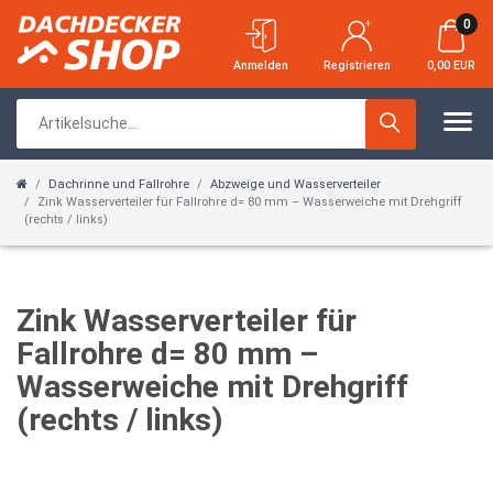
0
Anmelden
Registrieren
0,00 EUR
Dachrinne und Fallrohre
Abzweige und Wasserverteiler
Zink Wasserverteiler für Fallrohre d= 80 mm – Wasserweiche mit Drehgriff
(rechts / links)
Zink Wasserverteiler für
Fallrohre d= 80 mm –
Wasserweiche mit Drehgriff
(rechts / links)