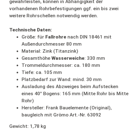
gewährleisten, können in Abhängigkeit der
vorhandenen Rohrbefestigungen ggf. ein bis zwei
weitere Rohrschellen notwendig werden.
Technische Daten:
Größe: für
Fallrohre
nach DIN 18461 mit
Außendurchmesser 80 mm
Material: Zink (Titanzink)
Gesamthöhe
Wasserweiche
: 330 mm
Trommeldurchmesser: ca. 180 mm
Tiefe: ca. 105 mm
Platzbedarf zur Wand: mind. 30 mm
Ausladung des Abzweiges beim Aufstecken
eines 40° Bogens: 165 mm (Mitte Rohr bis Mitte
Rohr)
Hersteller: Frank Bauelemente (Original),
baugleich mit Grömo Art.-Nr. 63092
Gewicht: 1,78 kg