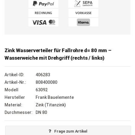
Zink Wasserverteiler für Fallrohre d= 80 mm –
Wasserweiche mit Drehgriff (rechts / links)
Artikel-ID:
406283
Artikel-Nr.:
808400080
Modell
63092
Hersteller
Frank Bauelemente
Material:
Zink (Titanzink)
Durchmesser:
DN 80
Frage zum Artikel