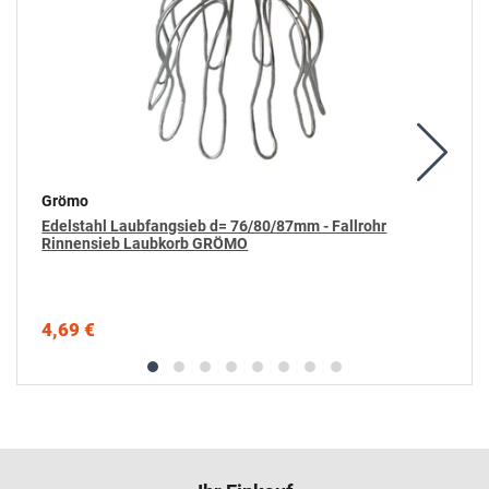
Grömo
Edelstahl Laubfangsieb d= 76/80/87mm - Fallrohr
Rinnensieb Laubkorb GRÖMO
4,69 €