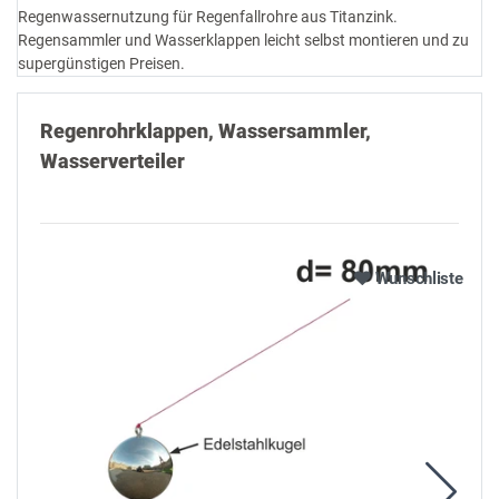
Regenwassernutzung für Regenfallrohre aus Titanzink.
Regensammler und Wasserklappen leicht selbst montieren und zu
supergünstigen Preisen.
Regenrohrklappen, Wassersammler,
Wasserverteiler
Alle ansehen
Wunschliste