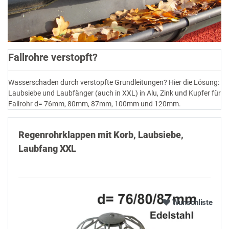
Fallrohre verstopft?
Wasserschaden durch verstopfte Grundleitungen? Hier die Lösung:
Laubsiebe und Laubfänger (auch in XXL) in Alu, Zink und Kupfer für
Fallrohr d= 76mm, 80mm, 87mm, 100mm und 120mm.
Regenrohrklappen mit Korb, Laubsiebe,
Laubfang XXL
Alle ansehen
Wunschliste