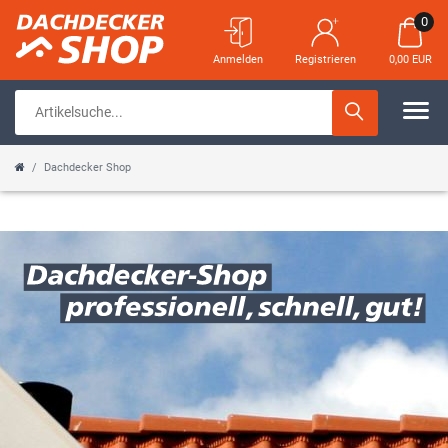
0
Anmelden
Registrieren
0,00 EUR
Dachdecker Shop