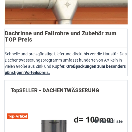
Dachrinne und Fallrohre und Zubehör zum
TOP Preis
Schnelle und preisgünstige Lieferung direkt bis vor die Haustür. Das
Dachentwässerungsprogramm umfasst hunderte von Artikeln in
vielen Größe aus Zink und Kupfer.
Großpackungen zum besonders
günstigen Vorteilspreis.
TopSELLER - DACHENTWÄSSERUNG
Alle ansehen
Top-Artikel
Wunschliste