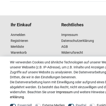
Ihr Einkauf
Rechtliches
Anmelden
Impressum
Registrieren
Datenschutzerklärung
Merkliste
AGB
Warenkorb
Widerrufsrecht
Kasse
Wir verwenden Cookies und ähnliche Technologien auf unserer W
unserer Webseite (z.B. IP-Adresse), um z.B. Inhalte und Anzeigen 
Zugriffe auf unsere Website zu analysieren. Die Datenverarbeitung 
Dritten, die wir in den Einstellungen benennen.
Die Datenverarbeitung kann mit Einwilligung oder aufgrund eines b
abgelehnt werden. Es besteht das Recht, nicht einzuwilligen und d
widerrufen. Beachten Sie unser
Impressum
und weitere Hinweise
erklärung
.
Essenziell
Externe Medien
PayPal
Funkt