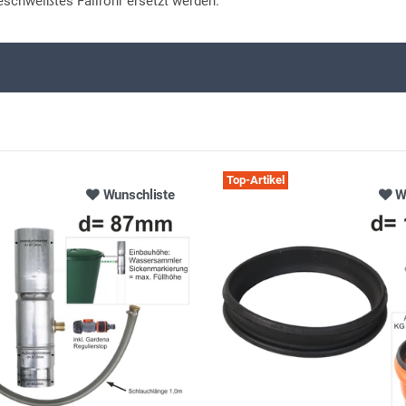
eschweißtes Fallrohr ersetzt werden.
Top-Artikel
Wunschliste
W