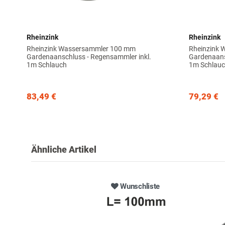
Rheinzink
Rheinzink
Rheinzink Wassersammler 100 mm
Rheinzink 
Gardenaanschluss - Regensammler inkl.
Gardenaans
1m Schlauch
1m Schlau
83,49 €
79,29 €
Ähnliche Artikel
Wunschliste