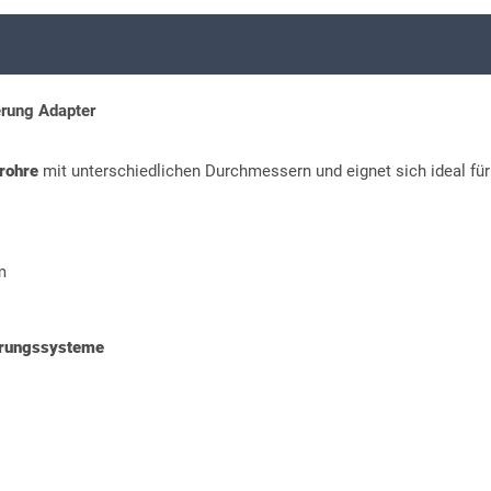
erung Adapter
lrohre
mit unterschiedlichen Durchmessern und eignet sich ideal für
m
rungssysteme