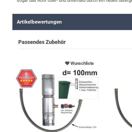
sogar das Rohr ober- und unterhalb durch ein neues laserg
Artikelbewertungen
Passendes Zubehör
Wunschliste