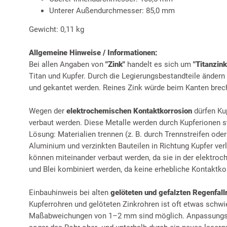
Unterer Außendurchmesser: 85,0 mm
Gewicht: 0,11 kg
Allgemeine Hinweise / Informationen:
Bei allen Angaben von
"Zink"
handelt es sich um
"Titanzink
Titan und Kupfer. Durch die Legierungsbestandteile ändern
und gekantet werden. Reines Zink würde beim Kanten brec
Wegen der
elektrochemischen Kontaktkorrosion
dürfen Ku
verbaut werden. Diese Metalle werden durch Kupferionen st
Lösung: Materialien trennen (z. B. durch Trennstreifen ode
Aluminium und verzinkten Bauteilen in Richtung Kupfer ver
können miteinander verbaut werden, da sie in der elektro
und Blei kombiniert werden, da keine erhebliche Kontaktkor
Einbauhinweis bei alten
gelöteten und gefalzten Regenfall
Kupferrohren und gelöteten Zinkrohren ist oft etwas schwi
Maßabweichungen von 1–2 mm sind möglich. Anpassungsar