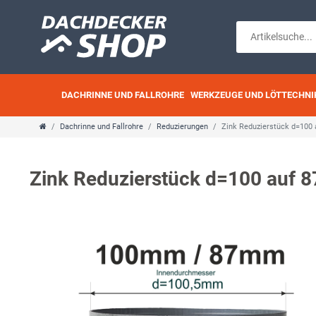
DACHRINNE UND FALLROHRE
WERKZEUGE UND LÖTTECHNI
Dachrinne und Fallrohre
Reduzierungen
Zink Reduzierstück d=100 
Zink Reduzierstück d=100 auf 8