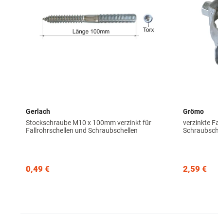
Gerlach
Grömo
Stockschraube M10 x 100mm verzinkt für
verzinkte F
Fallrohrschellen und Schraubschellen
Schraubsch
0,49 €
2,59 €