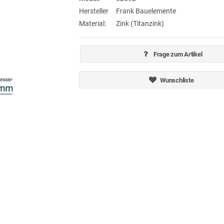
Hersteller
Frank Bauelemente
Material:
Zink (Titanzink)
Frage zum Artikel
Wunschliste