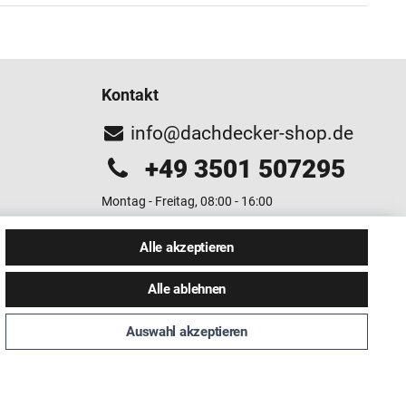
Kontakt
info@dachdecker-shop.de
+49 3501 507295
Montag - Freitag, 08:00 - 16:00
Anrufe aus dem dt. Festnetz zum Ortstarif, Preise aus
Alle akzeptieren
dem Mobilfunknetz ggf. abweichend (abhängig vom
Provider).
Alle ablehnen
Auswahl akzeptieren