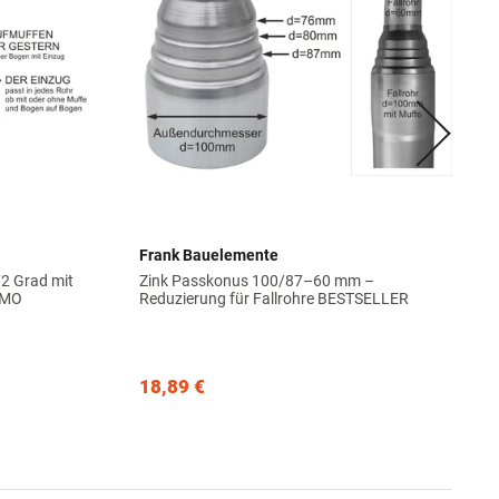
Frank Bauelemente
72 Grad mit
Zink Passkonus 100/87–60 mm –
ÖMO
Reduzierung für Fallrohre BESTSELLER
18,89 €