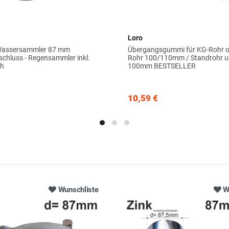
Loro
Wassersammler 87 mm
Übergangsgummi für KG-Rohr o
chluss - Regensammler inkl.
Rohr 100/110mm / Standrohr u.
ch
100mm BESTSELLER
10,59 €
Wunschliste
W