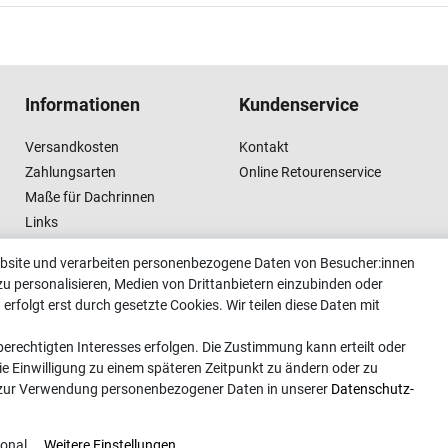
Informationen
Kundenservice
Versandkosten
Kontakt
Zahlungsarten
Online Retourenservice
Maße für Dachrinnen
Links
Vertrag widerrufen
ebsite und verarbeiten personenbezogene Daten von Besucher:innen
zu personalisieren, Medien von Drittanbietern einzubinden oder
erfolgt erst durch gesetzte Cookies. Wir teilen diese Daten mit
erechtigten Interesses erfolgen. Die Zustimmung kann erteilt oder
ie Einwilligung zu einem späteren Zeitpunkt zu ändern oder zu
 zur Verwendung personenbezogener Daten in unserer
Daten­schutz­
ional
Weitere Einstellungen