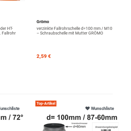
Grömo
der HT-
verzinkte Fallrohrschelle d=100 mm / M10
 Fallrohr
– Schraubschelle mit Mutter GRÖMO
2,59 €
Top-Artikel
unschliste
Wunschliste