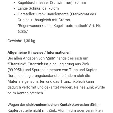
Kugeldurchmesser (Schwimmer): 80 mm
Länge Schnur: ca. 70 cm
Hersteller: Frank Bauelemente (
Frankomat
das
Original) - baugleich mit Grömo
"Regenwasserklappe Kugel - automatisch" Art.-Nr.
62857
Gewicht: 1,30 kg
Allgemeine Hinweise / Informationen:
Bei allen Angaben von
"Zink"
handelt es sich um
"Titanzink"
. Titanzink ist eine Legierung aus Zink
(99,995%) und Spurenelementen von Titan und Kupfer.
Durch die Legierungsbestandteile ändern sich die
Materialeigenschaften und das Titanzinkblech kann
dadurch verformt und gekantet werden. Reines Zink würde
beim Kanten brechen.
Wegen der
elektrochemischen Kontaktkorrosion
dürfen
Kupferbauteile nicht mit Zink, Aluminium oder verzinkten