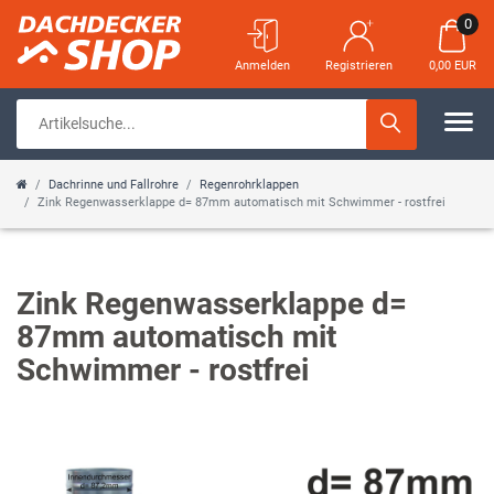
0
Anmelden
Registrieren
0,00 EUR
Dachrinne und Fallrohre
Regenrohrklappen
Zink Regenwasserklappe d= 87mm automatisch mit Schwimmer - rostfrei
Zink Regenwasserklappe d=
87mm automatisch mit
Schwimmer - rostfrei