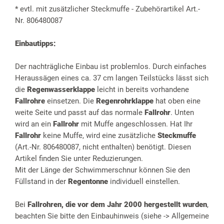
* evtl. mit zusätzlicher Steckmuffe - Zubehörartikel Art.-
Nr. 806480087
Einbautipps:
Der nachträgliche Einbau ist problemlos. Durch einfaches
Heraussägen eines ca. 37 cm langen Teilstücks lässt sich
die
Regenwasserklappe
leicht in bereits vorhandene
Fallrohre
einsetzen. Die
Regenrohrklappe
hat oben eine
weite Seite und passt auf das normale
Fallrohr
. Unten
wird an ein
Fallrohr
mit Muffe angeschlossen. Hat Ihr
Fallrohr
keine Muffe, wird eine zusätzliche
Steckmuffe
(Art.-Nr. 806480087, nicht enthalten) benötigt. Diesen
Artikel finden Sie unter Reduzierungen.
Mit der Länge der Schwimmerschnur können Sie den
Füllstand in der
Regentonne
individuell einstellen.
Bei
Fallrohren, die vor dem Jahr 2000 hergestellt wurden
,
beachten Sie bitte den Einbauhinweis (siehe -> Allgemeine