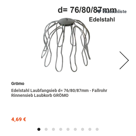
Wunschliste
Grömo
Edelstahl Laubfangsieb d= 76/80/87mm - Fallrohr
Rinnensieb Laubkorb GRÖMO
4,69 €