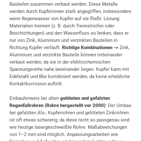
Bauteilen zusammen verbaut werden. Diese Metalle
werden durch Kupferionen stark angegriffen, insbesondere
wenn Regenwasser von Kupfer auf sie fließt. Lösung:
Materialien trennen (z. B. durch Trennstreifen oder
Beschichtungen) und den Wasserfluss so lenken, dass er
nur von Zink, Aluminium und verzinkten Bauteilen in
Richtung Kupfer verläuft.
Richtige Kombinationen ->
Zink,
Aluminium und verzinkte Bauteile können miteinander
verbaut werden, da sie in der elektrochemischen
Spannungsreihe nahe beieinander liegen. Kupfer kann mit
Edelstahl und Blei kombiniert werden, da keine erhebliche
Kontaktkorrosion auftritt.
Einbauhinweis bei alten
gelöteten und gefalzten
Regenfallrohren (Rohre hergestellt vor 2000)
: Der Umbau
bei gefalzten Alu-, Kupferrohren und gelöteten Zinkrohren
ist oft etwas schwierig, da diese nicht so passgenau sind
wie heutige lasergeschweißte Rohre. Maßabweichungen
von 1–2 mm sind möglich. Anpassungsarbeiten wie