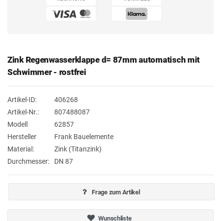
Zink Regenwasserklappe d= 87mm automatisch mit
Schwimmer - rostfrei
Artikel-ID:
406268
Artikel-Nr.:
807488087
Modell
62857
Hersteller
Frank Bauelemente
Material:
Zink (Titanzink)
Durchmesser:
DN 87
Frage zum Artikel
Wunschliste