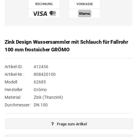
Zink Design Wassersammler mit Schlauch für Fallrohr
100 mm frostsicher GRÖMO
Artikel-ID:
412436
Artikel-Nr.:
808420100
Modell
62685
Hersteller
Grömo
Material:
Zink (Titanzink)
Durchmesser:
DN 100
Frage zum Artikel