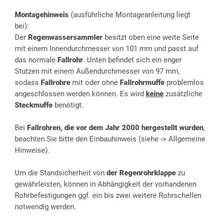
Montagehinweis
(ausführliche Montageanleitung liegt
bei):
Der
Regenwassersammler
besitzt oben eine weite Seite
mit einem Innendurchmesser von 101 mm und passt auf
das normale
Fallrohr
. Unten befindet sich ein enger
Stutzen mit einem Außendurchmesser von 97 mm,
sodass
Fallrohre
mit oder ohne
Fallrohrmuffe
problemlos
angeschlossen werden können. Es wird
keine
zusätzliche
Steckmuffe
benötigt.
Bei
Fallrohren, die vor dem Jahr 2000 hergestellt wurden
,
beachten Sie bitte den Einbauhinweis (siehe -> Allgemeine
Hinweise).
Um die Standsicherheit von
der Regenrohrklappe
zu
gewährleisten, können in Abhängigkeit der vorhandenen
Rohrbefestigungen ggf. ein bis zwei weitere Rohrschellen
notwendig werden.