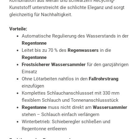
Kombination aus Metall und schwarzem Recycling-
Kunststoff unterstreicht die schlichte Eleganz und sorgt
gleichzeitig für Nachhaltigkeit.
Vorteile:
Automatische Regulierung des Wasserstands in der
Regentonne
Leitet bis zu 70 % des
Regenwassers
in die
Regentonne
Frostsicherer Wassersammler
für den ganzjährigen
Einsatz
Ohne Lötarbeiten nahtlos in den
Fallrohrstrang
einzufügen
Komplettes Schlauchanschlussset mit 330 mm
flexiblem Schlauch und Tonnenanschlussstück
Regentonne
muss nicht direkt am
Wassersammler
stehen – Schlauch einfach verlängern
Winterbetrieb: Schieberegler schließen und
Regentonne entleeren