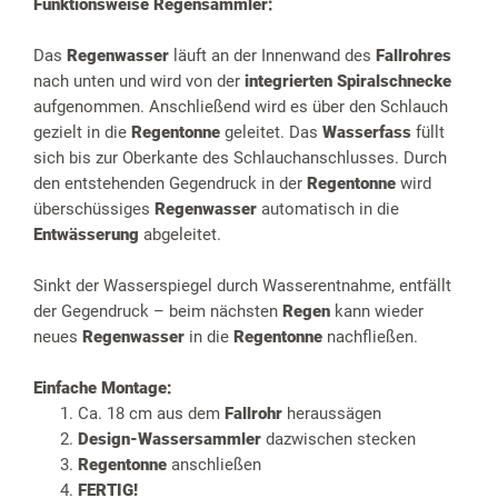
Funktionsweise Regensammler:
Das
Regenwasser
läuft an der Innenwand des
Fallrohres
nach unten und wird von der
integrierten Spiralschnecke
aufgenommen. Anschließend wird es über den Schlauch
gezielt in die
Regentonne
geleitet. Das
Wasserfass
füllt
sich bis zur Oberkante des Schlauchanschlusses. Durch
den entstehenden Gegendruck in der
Regentonne
wird
überschüssiges
Regenwasser
automatisch in die
Entwässerung
abgeleitet.
Sinkt der Wasserspiegel durch Wasserentnahme, entfällt
der Gegendruck – beim nächsten
Regen
kann wieder
neues
Regenwasser
in die
Regentonne
nachfließen.
Einfache Montage:
Ca. 18 cm aus dem
Fallrohr
heraussägen
Design-Wassersammler
dazwischen stecken
Regentonne
anschließen
FERTIG!