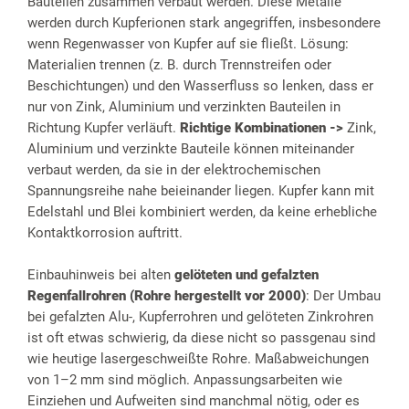
Bauteilen zusammen verbaut werden. Diese Metalle
werden durch Kupferionen stark angegriffen, insbesondere
wenn Regenwasser von Kupfer auf sie fließt. Lösung:
Materialien trennen (z. B. durch Trennstreifen oder
Beschichtungen) und den Wasserfluss so lenken, dass er
nur von Zink, Aluminium und verzinkten Bauteilen in
Richtung Kupfer verläuft.
Richtige Kombinationen ->
Zink,
Aluminium und verzinkte Bauteile können miteinander
verbaut werden, da sie in der elektrochemischen
Spannungsreihe nahe beieinander liegen. Kupfer kann mit
Edelstahl und Blei kombiniert werden, da keine erhebliche
Kontaktkorrosion auftritt.
Einbauhinweis bei alten
gelöteten und gefalzten
Regenfallrohren (Rohre hergestellt vor 2000)
: Der Umbau
bei gefalzten Alu-, Kupferrohren und gelöteten Zinkrohren
ist oft etwas schwierig, da diese nicht so passgenau sind
wie heutige lasergeschweißte Rohre. Maßabweichungen
von 1–2 mm sind möglich. Anpassungsarbeiten wie
Einziehen und Aufweiten sind manchmal nötig, oder es