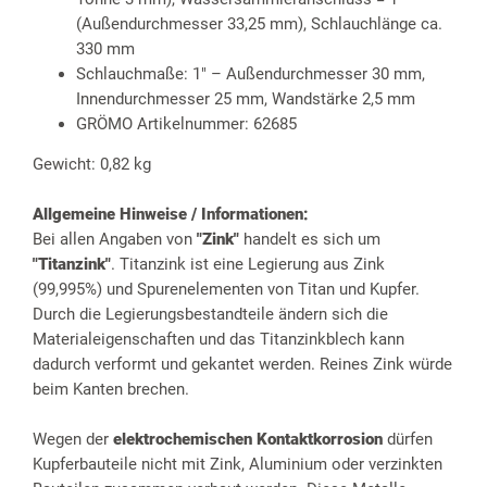
(Außendurchmesser 33,25 mm), Schlauchlänge ca.
330 mm
Schlauchmaße: 1" – Außendurchmesser 30 mm,
Innendurchmesser 25 mm, Wandstärke 2,5 mm
GRÖMO Artikelnummer: 62685
Gewicht: 0,82 kg
Allgemeine Hinweise / Informationen:
Bei allen Angaben von
"Zink"
handelt es sich um
"Titanzink"
. Titanzink ist eine Legierung aus Zink
(99,995%) und Spurenelementen von Titan und Kupfer.
Durch die Legierungsbestandteile ändern sich die
Materialeigenschaften und das Titanzinkblech kann
dadurch verformt und gekantet werden. Reines Zink würde
beim Kanten brechen.
Wegen der
elektrochemischen Kontaktkorrosion
dürfen
Kupferbauteile nicht mit Zink, Aluminium oder verzinkten