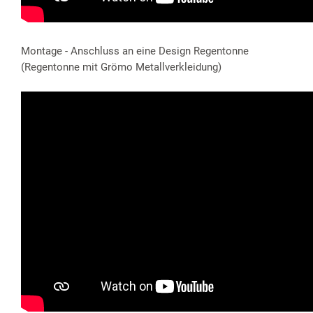
Montage - Anschluss an eine Design Regentonne
(Regentonne mit Grömo Metallverkleidung)